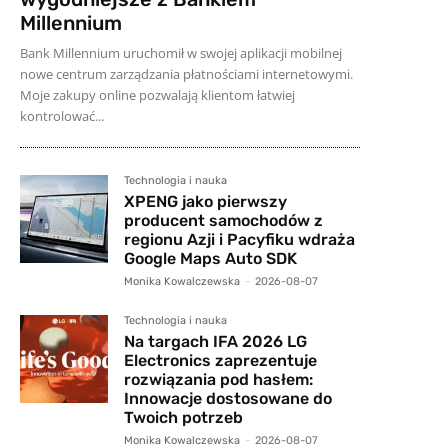
Millennium
Bank Millennium uruchomił w swojej aplikacji mobilnej
nowe centrum zarządzania płatnościami internetowymi.
Moje zakupy online pozwalają klientom łatwiej
kontrolować...
Technologia i nauka
XPENG jako pierwszy
producent samochodów z
regionu Azji i Pacyfiku wdraża
Google Maps Auto SDK
Monika Kowalczewska
-
2026-08-07
Technologia i nauka
Na targach IFA 2026 LG
Electronics zaprezentuje
rozwiązania pod hasłem:
Innowacje dostosowane do
Twoich potrzeb
Monika Kowalczewska
-
2026-08-07