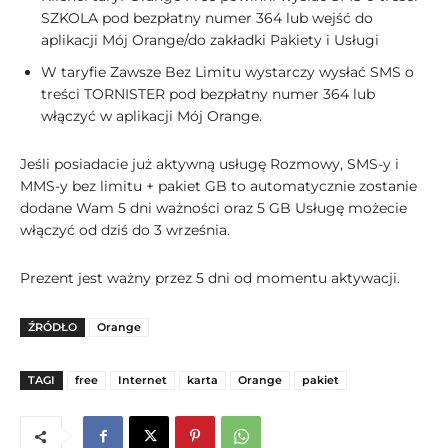
SZKOLA pod bezpłatny numer 364 lub wejść do
aplikacji Mój Orange/do zakładki Pakiety i Usługi
W taryfie Zawsze Bez Limitu wystarczy wysłać SMS o
treści TORNISTER pod bezpłatny numer 364 lub
włączyć w aplikacji Mój Orange.
Jeśli posiadacie już aktywną usługę Rozmowy, SMS-y i
MMS-y bez limitu + pakiet GB to automatycznie zostanie
dodane Wam 5 dni ważności oraz 5 GB Usługę możecie
włączyć od dziś do 3 września.
Prezent jest ważny przez 5 dni od momentu aktywacji.
ŹRÓDŁO
Orange
TAGI
free
Internet
karta
Orange
pakiet