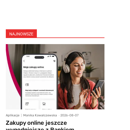
NAJNOWSZE
Aplikacje
Monika Kowalczewska
-
2026-08-07
Zakupy online jeszcze
wygodniejsze z Bankiem