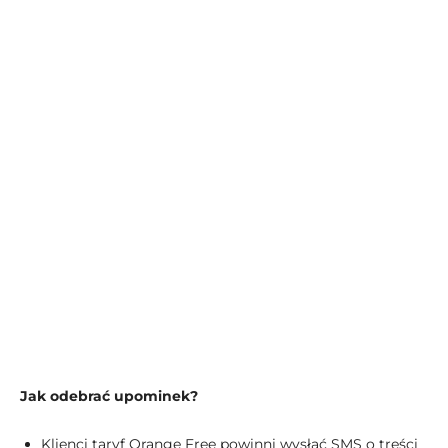
Jak odebrać upominek?
Klienci taryf Orange Free powinni wysłać SMS o treści