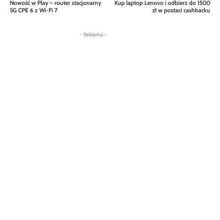
Nowość w Play – router stacjonarny
Kup laptop Lenovo i odbierz do 1500
5G CPE 6 z Wi-Fi 7
zł w postaci cashbacku
- Reklama -