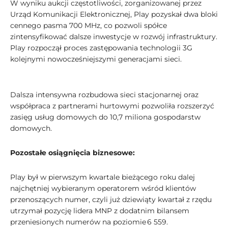
W wyniku aukcji częstotliwości, zorganizowanej przez
Urząd Komunikacji Elektronicznej, Play pozyskał dwa bloki
cennego pasma 700 MHz, co pozwoli spółce
zintensyfikować dalsze inwestycje w rozwój infrastruktury.
Play rozpoczął proces zastępowania technologii 3G
kolejnymi nowocześniejszymi generacjami sieci.
Dalsza intensywna rozbudowa sieci stacjonarnej oraz
współpraca z partnerami hurtowymi pozwoliła rozszerzyć
zasięg usług domowych do 10,7 miliona gospodarstw
domowych.
Pozostałe osiągnięcia biznesowe:
Play był w pierwszym kwartale bieżącego roku dalej
najchętniej wybieranym operatorem wśród klientów
przenoszących numer, czyli już dziewiąty kwartał z rzędu
utrzymał pozycję lidera MNP z dodatnim bilansem
przeniesionych numerów na poziomie 6 559.