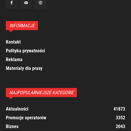
INFORMACJE
Kontakt
Polityka prywatności
Reklama
Materiały dla prasy
NAJPOPULARNIEJSZE KATEGORIE
Aktualności
41873
Promocje operatorów
3352
Biznes
2043