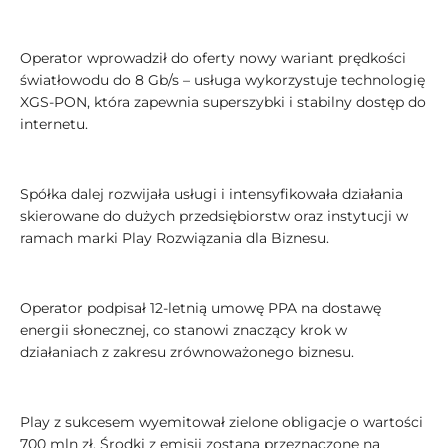
Operator wprowadził do oferty nowy wariant prędkości
światłowodu do 8 Gb/s – usługa wykorzystuje technologię
XGS-PON, która zapewnia superszybki i stabilny dostęp do
internetu.
Spółka dalej rozwijała usługi i intensyfikowała działania
skierowane do dużych przedsiębiorstw oraz instytucji w
ramach marki Play Rozwiązania dla Biznesu.
Operator podpisał 12-letnią umowę PPA na dostawę
energii słonecznej, co stanowi znaczący krok w
działaniach z zakresu zrównoważonego biznesu.
Play z sukcesem wyemitował zielone obligacje o wartości
700 mln zł. Środki z emisji zostaną przeznaczone na