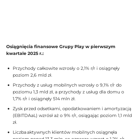
Osiągnięcia finansowe Grupy Play w pierwszym
kwartale 2025 r.:
Przychody całkowite wzrosły o 2,1% r/r i osiągnęły
poziom 2,6 mld zł.
Przychody z usług mobilnych wzrosły o 9,1% r/r do
poziomu 1,3 mld zł, a przychody z usług dla domu o
1,7% r/r i osiągnęły 514 mln zł.
Zysk przed odsetkami, opodatkowaniem i amortyzacją
(EBITDAaL) wzrósł aż o 9% r/r, osiągając poziom 1,1 mld
zł.
Liczba aktywnych klientów mobilnych osiągnęła