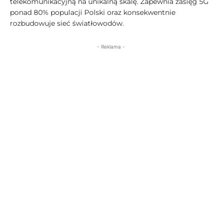
telekomunikacyjną na unikalną skalę. Zapewnia zasięg 5G
ponad 80% populacji Polski oraz konsekwentnie
rozbudowuje sieć światłowodów.
- Reklama -