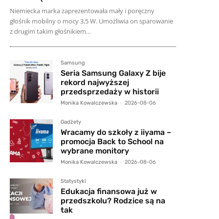
Niemiecka marka zaprezentowała mały i poręczny
głośnik mobilny o mocy 3,5 W. Umożliwia on sparowanie
z drugim takim głośnikiem...
Samsung
Seria Samsung Galaxy Z bije
rekord najwyższej
przedsprzedaży w historii
Monika Kowalczewska
-
2026-08-06
Gadżety
Wracamy do szkoły z iiyama –
promocja Back to School na
wybrane monitory
Monika Kowalczewska
-
2026-08-06
Statystyki
Edukacja finansowa już w
przedszkolu? Rodzice są na
tak