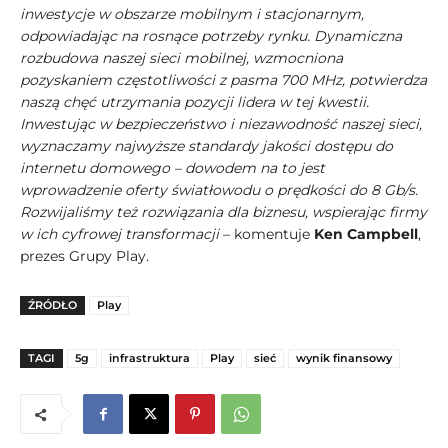
inwestycje w obszarze mobilnym i stacjonarnym,
odpowiadając na rosnące potrzeby rynku. Dynamiczna
rozbudowa naszej sieci mobilnej, wzmocniona
pozyskaniem częstotliwości z pasma 700 MHz, potwierdza
naszą chęć utrzymania pozycji lidera w tej kwestii.
Inwestując w bezpieczeństwo i niezawodność naszej sieci,
wyznaczamy najwyższe standardy jakości dostępu do
internetu domowego – dowodem na to jest
wprowadzenie oferty światłowodu o prędkości do 8 Gb/s.
Rozwijaliśmy też rozwiązania dla biznesu, wspierając firmy
w ich cyfrowej transformacji
– komentuje
Ken Campbell
,
prezes Grupy Play.
ŹRÓDŁO
Play
TAGI
5g
infrastruktura
Play
sieć
wynik finansowy