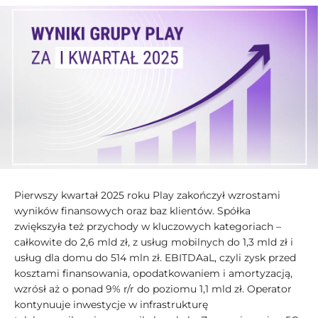
Pierwszy kwartał 2025 roku Play zakończył wzrostami
wyników finansowych oraz baz klientów. Spółka
zwiększyła też przychody w kluczowych kategoriach –
całkowite do 2,6 mld zł, z usług mobilnych do 1,3 mld zł i
usług dla domu do 514 mln zł. EBITDAaL, czyli zysk przed
kosztami finansowania, opodatkowaniem i amortyzacją,
wzrósł aż o ponad 9% r/r do poziomu 1,1 mld zł. Operator
kontynuuje inwestycje w infrastrukturę