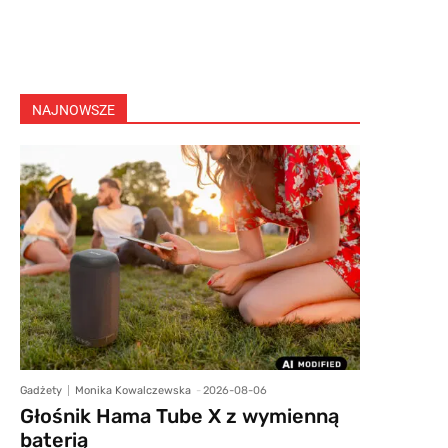
NAJNOWSZE
Gadżety
Monika Kowalczewska
-
2026-08-06
Głośnik Hama Tube X z wymienną
baterią