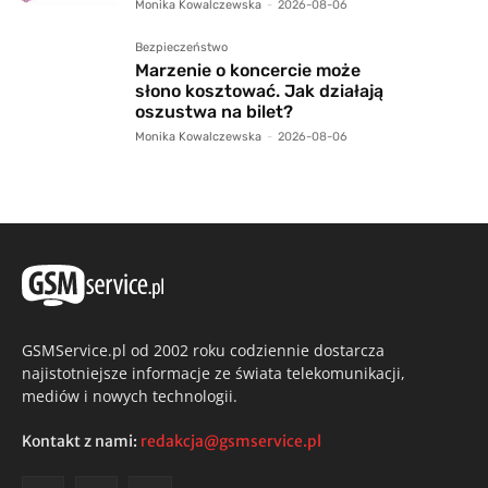
Monika Kowalczewska
-
2026-08-06
Bezpieczeństwo
Marzenie o koncercie może
słono kosztować. Jak działają
oszustwa na bilet?
Monika Kowalczewska
-
2026-08-06
GSMService.pl od 2002 roku codziennie dostarcza
najistotniejsze informacje ze świata telekomunikacji,
mediów i nowych technologii.
Kontakt z nami:
redakcja@gsmservice.pl