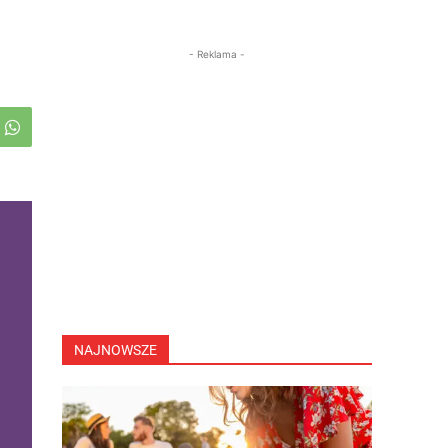
- Reklama -
NAJNOWSZE