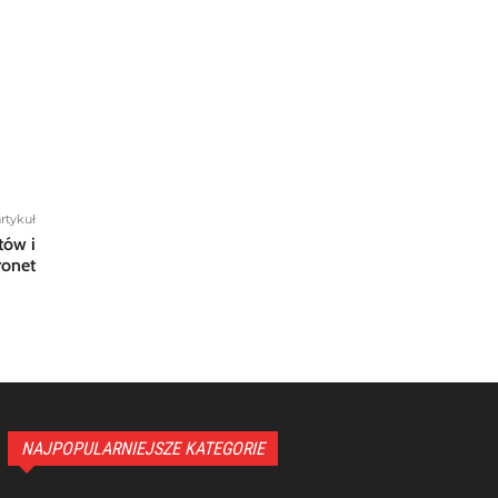
rtykuł
tów i
onet
NAJPOPULARNIEJSZE KATEGORIE