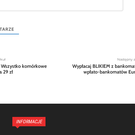
TARZE
ykuł
Następny a
: Wszystko komórkowe
Wypłacaj BLIKIEM z bankoma
a 29 zł
wpłato-bankomatów Eur
INFORMACJE