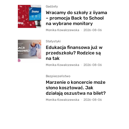
Gadżety
Wracamy do szkoły z iiyama
– promocja Back to School
na wybrane monitory
Monika Kowalczewska
-
2026-08-06
Statystyki
Edukacja finansowa już w
przedszkolu? Rodzice są
na tak
Monika Kowalczewska
-
2026-08-06
Bezpieczeństwo
Marzenie o koncercie może
słono kosztować. Jak
działają oszustwa na bilet?
Monika Kowalczewska
-
2026-08-06