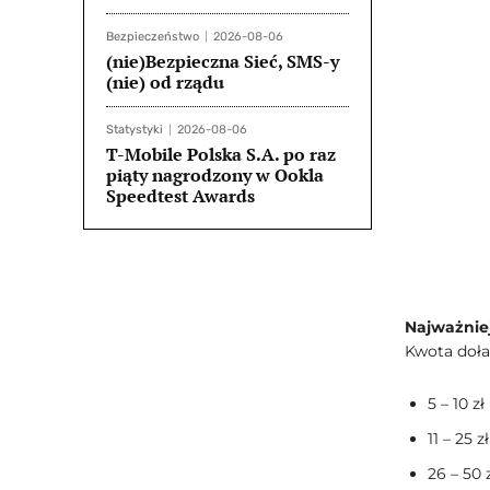
Bezpieczeństwo
2026-08-06
(nie)Bezpieczna Sieć, SMS-y
(nie) od rządu
Statystyki
2026-08-06
T-Mobile Polska S.A. po raz
piąty nagrodzony w Ookla
Speedtest Awards
Najważniej
Kwota do
5 – 10 
11 – 25
26 – 50