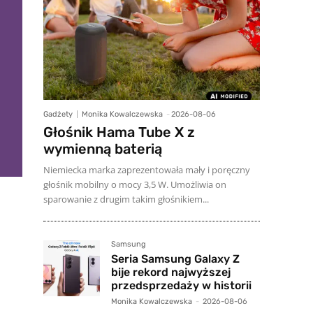
Gadżety
Monika Kowalczewska
-
2026-08-06
Głośnik Hama Tube X z
wymienną baterią
Niemiecka marka zaprezentowała mały i poręczny
głośnik mobilny o mocy 3,5 W. Umożliwia on
sparowanie z drugim takim głośnikiem...
Samsung
Seria Samsung Galaxy Z
bije rekord najwyższej
przedsprzedaży w historii
Monika Kowalczewska
-
2026-08-06