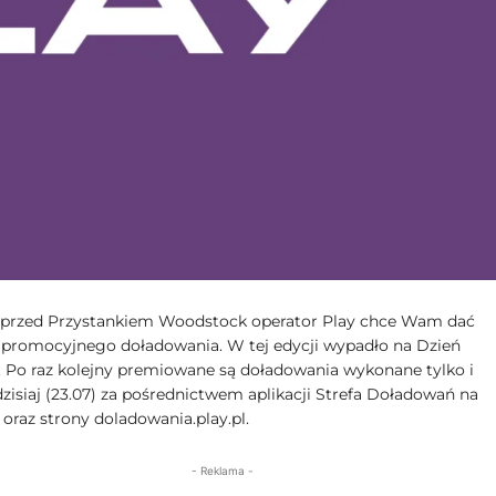
 przed Przystankiem Woodstock operator Play chce Wam dać
promocyjnego doładowania. W tej edycji wypadło na Dzień
. Po raz kolejny premiowane są doładowania wykonane tylko i
zisiaj (23.07) za pośrednictwem aplikacji Strefa Doładowań na
oraz strony doladowania.play.pl.
- Reklama -