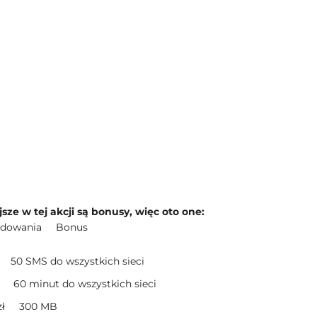
sze w tej akcji są bonusy, więc oto one:
ładowania Bonus
zł 50 SMS do wszystkich sieci
 zł 60 minut do wszystkich sieci
 zł 300 MB