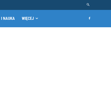
 I NAUKA
WIĘCEJ