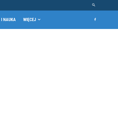
 I NAUKA
WIĘCEJ