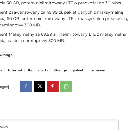
cią 30 GB, potem nielimitowany LTE o prędkości do 30 Mb/s.
nt Zaawansowany za 49,99 zł, pakiet danych z maksymalną
cią 60 GB, potem nielimitowany LTE z maksymalna prędkością,
roamingowy 300 MB.
nt Maksymalny za 69,99 zł, nielimitowany LTE z maksymalna
cią, pakiet roamingowy 500 MB.
Orange
ma
Internet
lte
oferta
Orange
pakiet
rozmowy
tępnij