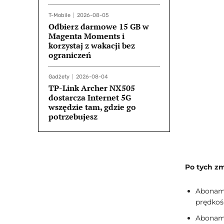
T-Mobile
2026-08-05
Odbierz darmowe 15 GB w
Magenta Moments i
korzystaj z wakacji bez
ograniczeń
Gadżety
2026-08-04
TP-Link Archer NX505
dostarcza Internet 5G
wszędzie tam, gdzie go
potrzebujesz
Po tych zm
Aboname
prędkoś
Aboname