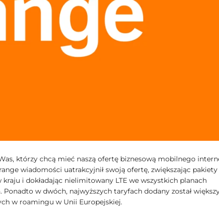
 Was, którzy chcą mieć naszą ofertę biznesową mobilnego intern
range wiadomości uatrakcyjnił swoją ofertę, zwiększając pakiety
w kraju i dokładając nielimitowany LTE we wszystkich planach
. Ponadto w dwóch, najwyższych taryfach dodany został większ
ych w roamingu w Unii Europejskiej.