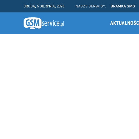
ŚRODA, 5 SIERPNIA, 2026
NASZE SERWISY:
BRAMKA SMS
AKTUALNOŚC