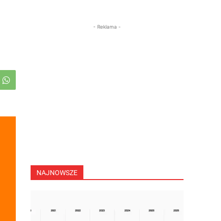
- Reklama -
NAJNOWSZE