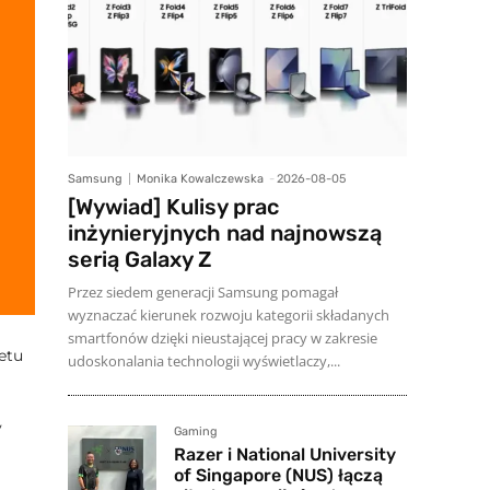
Samsung
Monika Kowalczewska
-
2026-08-05
[Wywiad] Kulisy prac
inżynieryjnych nad najnowszą
serią Galaxy Z
Przez siedem generacji Samsung pomagał
wyznaczać kierunek rozwoju kategorii składanych
smartfonów dzięki nieustającej pracy w zakresie
etu
udoskonalania technologii wyświetlaczy,...
y
Gaming
Razer i National University
of Singapore (NUS) łączą