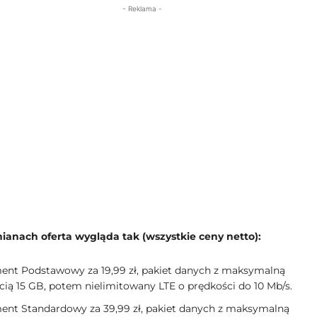
- Reklama -
ianach oferta wygląda tak (wszystkie ceny netto):
nt Podstawowy za 19,99 zł, pakiet danych z maksymalną
cią 15 GB, potem nielimitowany LTE o prędkości do 10 Mb/s.
nt Standardowy za 39,99 zł, pakiet danych z maksymalną