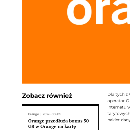
Dla tych z
Zobacz również
operator O
internetu 
taryfowych
Orange
2026-08-05
pakiet dan
Orange przedłuża bonus 50
GB w Orange na kartę