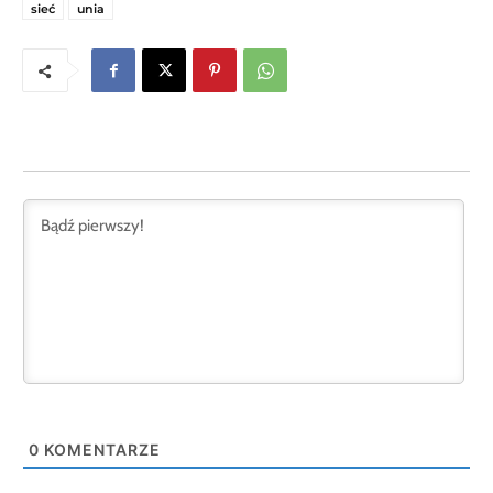
sieć
unia
0
KOMENTARZE