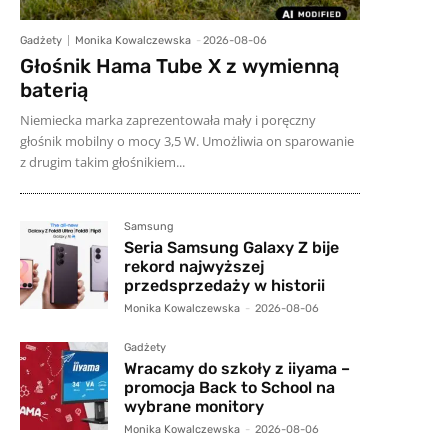
Gadżety
Monika Kowalczewska
-
2026-08-06
Głośnik Hama Tube X z wymienną
baterią
Niemiecka marka zaprezentowała mały i poręczny
głośnik mobilny o mocy 3,5 W. Umożliwia on sparowanie
z drugim takim głośnikiem...
Samsung
Seria Samsung Galaxy Z bije
rekord najwyższej
przedsprzedaży w historii
Monika Kowalczewska
-
2026-08-06
Gadżety
Wracamy do szkoły z iiyama –
promocja Back to School na
wybrane monitory
Monika Kowalczewska
-
2026-08-06