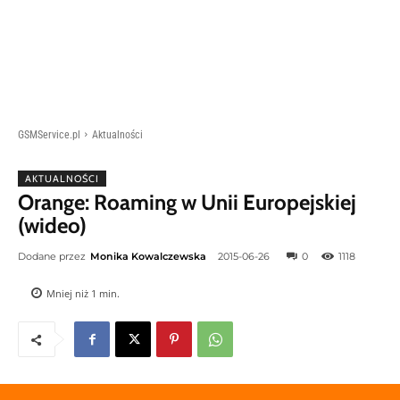
GSMService.pl
Aktualności
AKTUALNOŚCI
Orange: Roaming w Unii Europejskiej
(wideo)
Dodane przez
Monika Kowalczewska
2015-06-26
0
1118
Mniej niż 1
min.