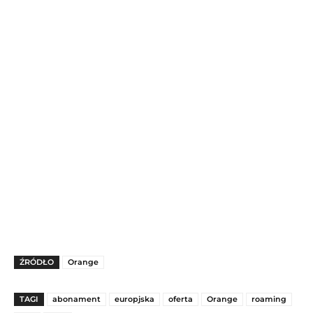
ŹRÓDŁO
Orange
TAGI
abonament
europjska
oferta
Orange
roaming