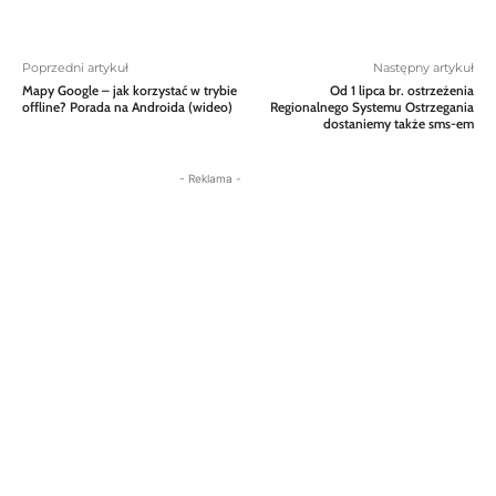
Poprzedni artykuł
Następny artykuł
Mapy Google – jak korzystać w trybie
Od 1 lipca br. ostrzeżenia
offline? Porada na Androida (wideo)
Regionalnego Systemu Ostrzegania
dostaniemy także sms-em
- Reklama -