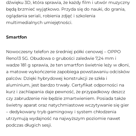
dźwięku 3D, która sprawia, że każdy film i utwór muzyczny
będą brzmieć wyjątkowo. Przyda się do nauki, do grania,
oglądania seriali, robienia zdjęć i szkolenia
multimedialnych umiejętności.
Smartfon
Nowoczesny telefon ze średniej półki cenowej – OPPO
Reno13 5G. Obudowa o grubości zaledwie 7,24 mm i
wadze 181 g sprawia, że ten smartfon świetnie leży w dłoni,
a matowe wykończenie zapobiega powstawaniu odcisków
palców. Dzięki hybrydowej konstrukcji ze szkła i
aluminium, jest bardzo trwały. Certyfikat odporności na
kurz i zachlapania daje pewność, że przypadkowy deszcz
czy zabrudzenie nie będzie zmartwieniem. Posiada także
świetny aparat oraz natychmiastowe wczytywanie się gier
– dedykowany tryb gamingowy i system chłodzenia
utrzymują wydajność na najwyższym poziomie nawet
podczas długich sesji.