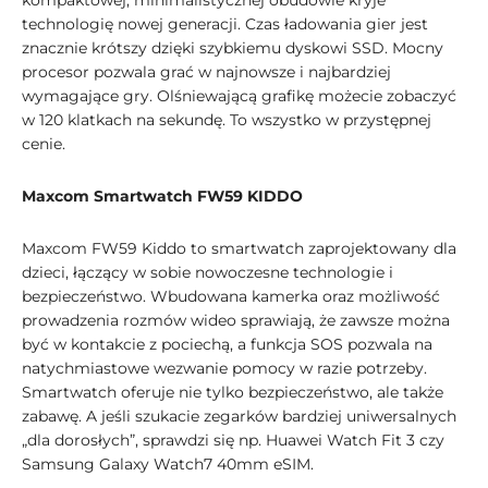
kompaktowej, minimalistycznej obudowie kryje
technologię nowej generacji. Czas ładowania gier jest
znacznie krótszy dzięki szybkiemu dyskowi SSD. Mocny
procesor pozwala grać w najnowsze i najbardziej
wymagające gry. Olśniewającą grafikę możecie zobaczyć
w 120 klatkach na sekundę. To wszystko w przystępnej
cenie.
Maxcom Smartwatch FW59 KIDDO
Maxcom FW59 Kiddo to smartwatch zaprojektowany dla
dzieci, łączący w sobie nowoczesne technologie i
bezpieczeństwo. Wbudowana kamerka oraz możliwość
prowadzenia rozmów wideo sprawiają, że zawsze można
być w kontakcie z pociechą, a funkcja SOS pozwala na
natychmiastowe wezwanie pomocy w razie potrzeby.
Smartwatch oferuje nie tylko bezpieczeństwo, ale także
zabawę. A jeśli szukacie zegarków bardziej uniwersalnych
„dla dorosłych”, sprawdzi się np. Huawei Watch Fit 3 czy
Samsung Galaxy Watch7 40mm eSIM.