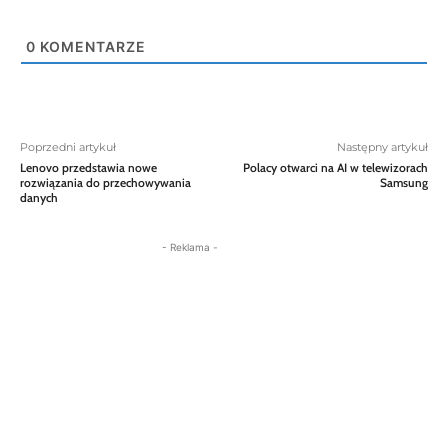
0
KOMENTARZE
Poprzedni artykuł
Następny artykuł
Lenovo przedstawia nowe
Polacy otwarci na AI w telewizorach
rozwiązania do przechowywania
Samsung
danych
- Reklama -