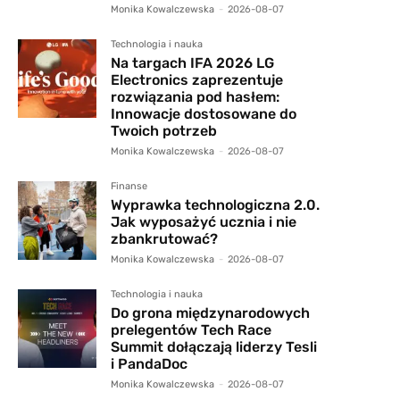
Monika Kowalczewska
-
2026-08-07
Technologia i nauka
Na targach IFA 2026 LG
Electronics zaprezentuje
rozwiązania pod hasłem:
Innowacje dostosowane do
Twoich potrzeb
Monika Kowalczewska
-
2026-08-07
Finanse
Wyprawka technologiczna 2.0.
Jak wyposażyć ucznia i nie
zbankrutować?
Monika Kowalczewska
-
2026-08-07
Technologia i nauka
Do grona międzynarodowych
prelegentów Tech Race
Summit dołączają liderzy Tesli
i PandaDoc
Monika Kowalczewska
-
2026-08-07