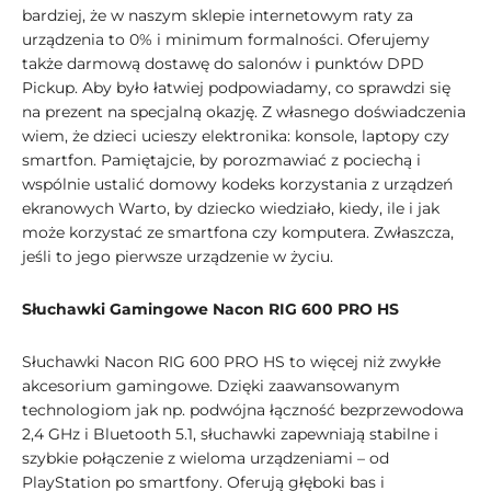
bardziej, że w naszym sklepie internetowym raty za
urządzenia to 0% i minimum formalności. Oferujemy
także darmową dostawę do salonów i punktów DPD
Pickup. Aby było łatwiej podpowiadamy, co sprawdzi się
na prezent na specjalną okazję. Z własnego doświadczenia
wiem, że dzieci ucieszy elektronika: konsole, laptopy czy
smartfon. Pamiętajcie, by porozmawiać z pociechą i
wspólnie ustalić domowy kodeks korzystania z urządzeń
ekranowych Warto, by dziecko wiedziało, kiedy, ile i jak
może korzystać ze smartfona czy komputera. Zwłaszcza,
jeśli to jego pierwsze urządzenie w życiu.
Słuchawki Gamingowe Nacon RIG 600 PRO HS
Słuchawki Nacon RIG 600 PRO HS to więcej niż zwykłe
akcesorium gamingowe. Dzięki zaawansowanym
technologiom jak np. podwójna łączność bezprzewodowa
2,4 GHz i Bluetooth 5.1, słuchawki zapewniają stabilne i
szybkie połączenie z wieloma urządzeniami – od
PlayStation po smartfony. Oferują głęboki bas i