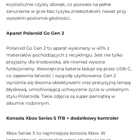
krystalicznie czysty dźwięk, co pozwala na pełne
zanurzenie w grze bez ryzyka zniekształceń, nawet przy
wysokim poziomie głośności.
Aparat Polaroid Go Gen 2
Polaroid Go Gen 2 to aparat wykonany w 40% z
materiałów pochodzących z recyklingu. Jest nie tylko
przyjazny dla środowiska, ale również wysoce
funkcjonalny. Wewnętrzna bateria ładuje się przez USB-C,
co zapewnia łatwość i wygodę użytkowania. Gen 2
wyróżnia się dwoma obiektywami oraz precyzyjną lampą
błyskową, umożliwiającą uchwycenie życia w unikalnym
stylu Polaroida. Takie zdjęcia są super pamiątką w
albumie rodzinnym.
Konsola Xbox Series S 1TB + dodatkowy kontroler
Xbox Series S to najmniejsza konsola Xbox. W