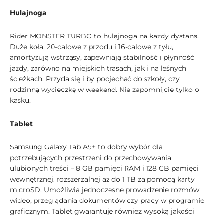
Hulajnoga
Rider MONSTER TURBO to hulajnoga na każdy dystans.
Duże koła, 20-calowe z przodu i 16-calowe z tyłu,
amortyzują wstrząsy, zapewniają stabilność i płynność
jazdy, zarówno na miejskich trasach, jak i na leśnych
ścieżkach. Przyda się i by podjechać do szkoły, czy
rodzinną wycieczkę w weekend. Nie zapomnijcie tylko o
kasku.
Tablet
Samsung Galaxy Tab A9+ to dobry wybór dla
potrzebujących przestrzeni do przechowywania
ulubionych treści – 8 GB pamięci RAM i 128 GB pamięci
wewnętrznej, rozszerzalnej aż do 1 TB za pomocą karty
microSD. Umożliwia jednoczesne prowadzenie rozmów
wideo, przeglądania dokumentów czy pracy w programie
graficznym. Tablet gwarantuje również wysoką jakości