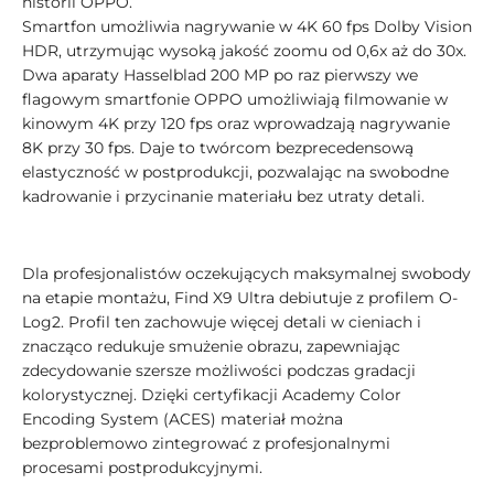
historii OPPO.
Smartfon umożliwia nagrywanie w 4K 60 fps Dolby Vision
HDR, utrzymując wysoką jakość zoomu od 0,6x aż do 30x.
Dwa aparaty Hasselblad 200 MP po raz pierwszy we
flagowym smartfonie OPPO umożliwiają filmowanie w
kinowym 4K przy 120 fps oraz wprowadzają nagrywanie
8K przy 30 fps. Daje to twórcom bezprecedensową
elastyczność w postprodukcji, pozwalając na swobodne
kadrowanie i przycinanie materiału bez utraty detali.
Dla profesjonalistów oczekujących maksymalnej swobody
na etapie montażu, Find X9 Ultra debiutuje z profilem O-
Log2. Profil ten zachowuje więcej detali w cieniach i
znacząco redukuje smużenie obrazu, zapewniając
zdecydowanie szersze możliwości podczas gradacji
kolorystycznej. Dzięki certyfikacji Academy Color
Encoding System (ACES) materiał można
bezproblemowo zintegrować z profesjonalnymi
procesami postprodukcyjnymi.