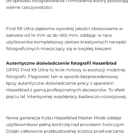
od sposobu fotografowania i filmowania kolory pozostają
wierne rzeczywistości.
Find X9 Ultra zapewnia wysokiej jakości obrazowanie w
zakresie od 14 mm aż do 460 mm, oddając w ręce
użytkownika kompleksowy zestaw kreatywnych narzędzi
fotograficznych mieszczący się w zwykłej kieszeni.
Autentyczne doświadczenie fotografii Hasselblad
OPPO Find X9 Ultra to krok milowy w ewolucji mobilnej
fotografii. Flagowiec ten w sposób bezprecedensowy
łączy autentyczne doświadczenie pracy z aparatem
Hasselblad z gamą profesjonalnych akcesoriów. To efekt
pięciu lat intensywnej współpracy badawczo-rozwojowej.
Nowa generacja trybu Hasselblad Master Mode oddaje
użytkownikowi pełną kontrolę nad procesem twórczym.
Dzięki całkowicie przebudowanej ścieżce przetwarzania