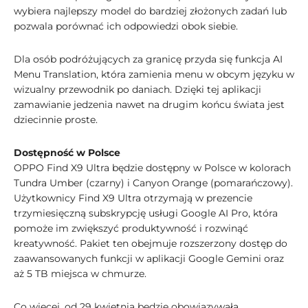
wybiera najlepszy model do bardziej złożonych zadań lub
pozwala porównać ich odpowiedzi obok siebie.
Dla osób podróżujących za granicę przyda się funkcja AI
Menu Translation, która zamienia menu w obcym języku w
wizualny przewodnik po daniach. Dzięki tej aplikacji
zamawianie jedzenia nawet na drugim końcu świata jest
dziecinnie proste.
Dostępność w Polsce
OPPO Find X9 Ultra będzie dostępny w Polsce w kolorach
Tundra Umber (czarny) i Canyon Orange (pomarańczowy).
Użytkownicy Find X9 Ultra otrzymają w prezencie
trzymiesięczną subskrypcję usługi Google AI Pro, która
pomoże im zwiększyć produktywność i rozwinąć
kreatywność. Pakiet ten obejmuje rozszerzony dostęp do
zaawansowanych funkcji w aplikacji Google Gemini oraz
aż 5 TB miejsca w chmurze.
Co więcej, od 29 kwietnia będzie obowiązywała