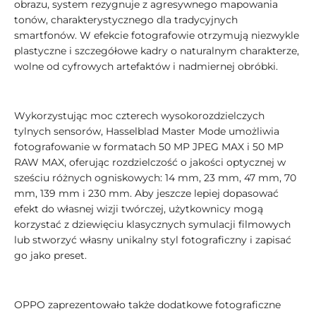
obrazu, system rezygnuje z agresywnego mapowania
tonów, charakterystycznego dla tradycyjnych
smartfonów. W efekcie fotografowie otrzymują niezwykle
plastyczne i szczegółowe kadry o naturalnym charakterze,
wolne od cyfrowych artefaktów i nadmiernej obróbki.
Wykorzystując moc czterech wysokorozdzielczych
tylnych sensorów, Hasselblad Master Mode umożliwia
fotografowanie w formatach 50 MP JPEG MAX i 50 MP
RAW MAX, oferując rozdzielczość o jakości optycznej w
sześciu różnych ogniskowych: 14 mm, 23 mm, 47 mm, 70
mm, 139 mm i 230 mm. Aby jeszcze lepiej dopasować
efekt do własnej wizji twórczej, użytkownicy mogą
korzystać z dziewięciu klasycznych symulacji filmowych
lub stworzyć własny unikalny styl fotograficzny i zapisać
go jako preset.
OPPO zaprezentowało także dodatkowe fotograficzne