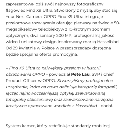
zaprezentował dziś swój najnowszy fotograficzny
flagowiec Find X9 Ultra. Stworzony z myślą, aby stać się
Your Next Camera, OPPO Find X9 Ultra integruje
przełomowe rozwiązania oferując pierwszy na świecie 50-
megapikselowy teleobiektyw z 10-krotnym zoomem
optycznym, dwa sensory 200 MP, profesjonalną jakość
wideo i unikatowy design inspirowany marką Hasselblad.
Od 29 kwietnia w Polsce w przedsprzedaży dostępna
będzie specjalna oferta promocyjna.
–
Find X9 Ultra to największy przełom w historii
obrazowania OPPO –
powiedział
Pete Lau
, SVP i Chief
Product Officer w OPPO
. Stworzyliśmy profesjonalne
urządzenie, które na nowo definiuje kategorię fotografii,
łącząc najnowocześniejszą optykę, zaawansowaną
fotografię obliczeniową oraz zaawansowane narzędzia
kreatywne opracowane wspólnie z Hasselblad
– dodał.
System kamer, który redefiniuje standardy mobilnej