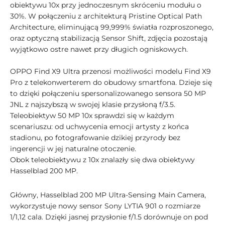
obiektywu 10x przy jednoczesnym skróceniu modułu o
30%. W połączeniu z architekturą Pristine Optical Path
Architecture, eliminującą 99,999% światła rozproszonego,
oraz optyczną stabilizacją Sensor Shift, zdjęcia pozostają
wyjątkowo ostre nawet przy długich ogniskowych.
OPPO Find X9 Ultra przenosi możliwości modelu Find X9
Pro z telekonwerterem do obudowy smartfona. Dzieje się
to dzięki połączeniu spersonalizowanego sensora 50 MP
JNL z najszybszą w swojej klasie przysłoną f/3.5.
Teleobiektyw 50 MP 10x sprawdzi się w każdym
scenariuszu: od uchwycenia emocji artysty z końca
stadionu, po fotografowanie dzikiej przyrody bez
ingerencji w jej naturalne otoczenie.
Obok teleobiektywu z 10x znalazły się dwa obiektywy
Hasselblad 200 MP.
Główny, Hasselblad 200 MP Ultra-Sensing Main Camera,
wykorzystuje nowy sensor Sony LYTIA 901 o rozmiarze
1/1,12 cala. Dzięki jasnej przysłonie f/1.5 dorównuje on pod