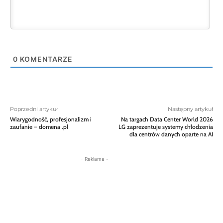
0
KOMENTARZE
Poprzedni artykuł
Następny artykuł
Wiarygodność, profesjonalizm i
Na targach Data Center World 2026
zaufanie – domena .pl
LG zaprezentuje systemy chłodzenia
dla centrów danych oparte na AI
- Reklama -