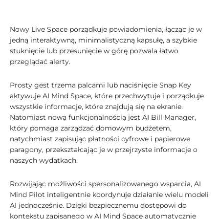
Nowy Live Space porządkuje powiadomienia, łącząc je w
jedną interaktywną, minimalistyczną kapsułę, a szybkie
stuknięcie lub przesunięcie w górę pozwala łatwo
przeglądać alerty.
Prosty gest trzema palcami lub naciśnięcie Snap Key
aktywuje AI Mind Space, które przechwytuje i porządkuje
wszystkie informacje, które znajdują się na ekranie.
Natomiast nową funkcjonalnością jest AI Bill Manager,
który pomaga zarządzać domowym budżetem,
natychmiast zapisując płatności cyfrowe i papierowe
paragony, przekształcając je w przejrzyste informacje o
naszych wydatkach.
Rozwijając możliwości spersonalizowanego wsparcia, AI
Mind Pilot inteligentnie koordynuje działanie wielu modeli
AI jednocześnie. Dzięki bezpiecznemu dostępowi do
kontekstu zapisanego w AI Mind Space automatycznie