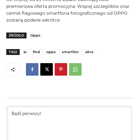
premierowa oferta promocyjna. Więcej szczegółów oraz
cennik flagowego smartfona fotograficznego od OPPO
zostaną podane wkrótce.
ŹRÓDŁO
Oppo
TAGI
ai
find
oppo
smartfon
ultra