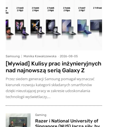
Samsung
Monika Kowalczewska
-
2026-08-05
[Wywiad] Kulisy prac inżynieryjnych
nad najnowszą serią Galaxy Z
Przez siedem generacji Samsung pomagał wyznaczać
kierunek rozwoju kategorii składanych smartfonów
dzięki nieustającej pracy w zakresie udoskonalania
technologii wyświetlaczy,...
Gaming
Razer i National University of
Singapore (NUS) łączą siły, by