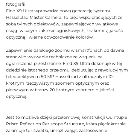
fotografii
Find X9 Ultra wprowadza nową generację systemu
Hasselblad Master Camera. To pięć współpracujących ze
sobą tylnych obiektywów, zapewniających wyjątkowe
osiągi w całym zakresie ogniskowych, znakomitą jakość
optyczną i wierne odwzorowanie kolorów.
Zapewnienie dalekiego zoomu w smartfonach od dawna
stanowiło wyzwanie techniczne ze względu na
ograniczenia przestrzenne. Find X9 Ultra dokonuje w tej
dziedzinie istotnego przełomu, debiutując z rewolucyjnym
teleobiektywem 50 MP Hasselblad z ultraczułym 10-
krotnym rzeczywistym zoomem optycznym oraz
pierwszym w branży 20-krotnym zoomem o jakości
optycznej.
Jest to możliwe dzięki przełomowej konstrukcji Quintuple
Prism Reflection Periscope Structure, która pięciokrotnie
załamuje tor światła, umożliwiając zastosowanie