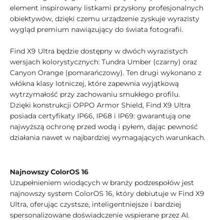
element inspirowany listkami przysłony profesjonalnych
obiektywów, dzięki czemu urządzenie zyskuje wyrazisty
wygląd premium nawiązujący do świata fotografii.
Find X9 Ultra będzie dostępny w dwóch wyrazistych
wersjach kolorystycznych: Tundra Umber (czarny) oraz
Canyon Orange (pomarańczowy). Ten drugi wykonano z
włókna klasy lotniczej, które zapewnia wyjątkową
wytrzymałość przy zachowaniu smukłego profilu.
Dzięki konstrukcji OPPO Armor Shield, Find X9 Ultra
posiada certyfikaty IP66, IP68 i IP69: gwarantują one
najwyższą ochronę przed wodą i pyłem, dając pewność
działania nawet w najbardziej wymagających warunkach.
Najnowszy ColorOS 16
Uzupełnieniem wiodących w branży podzespołów jest
najnowszy system ColorOS 16, który debiutuje w Find X9
Ultra, oferując czystsze, inteligentniejsze i bardziej
spersonalizowane doświadczenie wspierane przez AI.