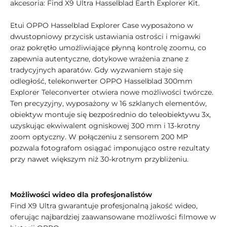
akcesoria: Find X9 Ultra Hasselblad Earth Explorer Kit.
Etui OPPO Hasselblad Explorer Case wyposażono w
dwustopniowy przycisk ustawiania ostrości i migawki
oraz pokrętło umożliwiające płynną kontrolę zoomu, co
zapewnia autentyczne, dotykowe wrażenia znane z
tradycyjnych aparatów. Gdy wyzwaniem staje się
odległość, telekonwerter OPPO Hasselblad 300mm
Explorer Teleconverter otwiera nowe możliwości twórcze.
Ten precyzyjny, wyposażony w 16 szklanych elementów,
obiektyw montuje się bezpośrednio do teleobiektywu 3x,
uzyskując ekwiwalent ogniskowej 300 mm i 13-krotny
zoom optyczny. W połączeniu z sensorem 200 MP
pozwala fotografom osiągać imponująco ostre rezultaty
przy nawet większym niż 30-krotnym przybliżeniu.
Możliwości wideo dla profesjonalistów
Find X9 Ultra gwarantuje profesjonalną jakość wideo,
oferując najbardziej zaawansowane możliwości filmowe w