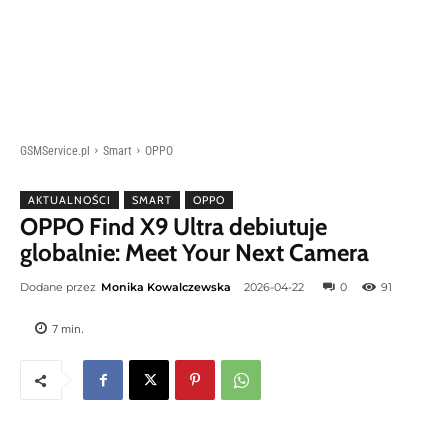
GSMService.pl
Smart
OPPO
AKTUALNOŚCI
SMART
OPPO
OPPO Find X9 Ultra debiutuje
globalnie: Meet Your Next Camera
Dodane przez
Monika Kowalczewska
2026-04-22
0
91
7
min.