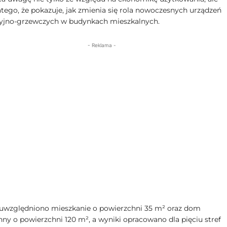
atego, że pokazuje, jak zmienia się rola nowoczesnych urządzeń
yjno-grzewczych w budynkach mieszkalnych.
- Reklama -
 uwzględniono mieszkanie o powierzchni 35 m² oraz dom
nny o powierzchni 120 m², a wyniki opracowano dla pięciu stref