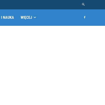
 I NAUKA
WIĘCEJ