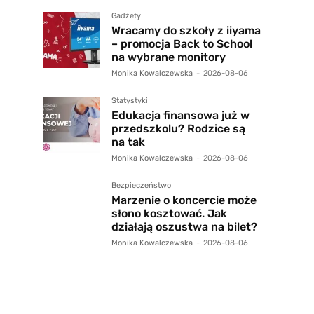
Gadżety
Wracamy do szkoły z iiyama
– promocja Back to School
na wybrane monitory
Monika Kowalczewska
-
2026-08-06
Statystyki
Edukacja finansowa już w
przedszkolu? Rodzice są
na tak
Monika Kowalczewska
-
2026-08-06
Bezpieczeństwo
Marzenie o koncercie może
słono kosztować. Jak
działają oszustwa na bilet?
Monika Kowalczewska
-
2026-08-06