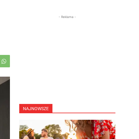
- Reklama -
NAJNOWSZE