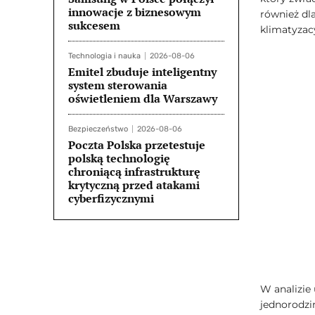
innowacje z biznesowym
również dl
sukcesem
klimatyzac
Technologia i nauka
2026-08-06
Emitel zbuduje inteligentny
system sterowania
oświetleniem dla Warszawy
Bezpieczeństwo
2026-08-06
Poczta Polska przetestuje
polską technologię
chroniącą infrastrukturę
krytyczną przed atakami
cyberfizycznymi
W analizie
jednorodzi