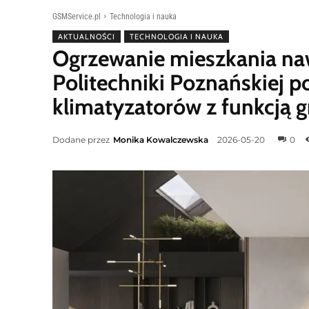
GSMService.pl
Technologia i nauka
AKTUALNOŚCI
TECHNOLOGIA I NAUKA
Ogrzewanie mieszkania nawe
Politechniki Poznańskiej 
klimatyzatorów z funkcją g
Dodane przez
Monika Kowalczewska
2026-05-20
0