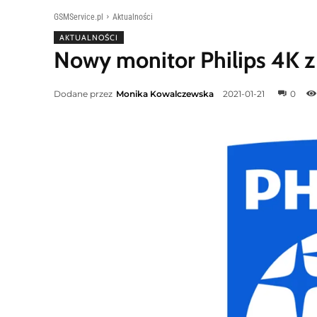
GSMService.pl
Aktualności
AKTUALNOŚCI
Nowy monitor Philips 4K z
Dodane przez
Monika Kowalczewska
2021-01-21
0