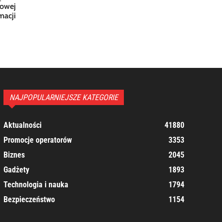
rowej
macji
NAJPOPULARNIEJSZE KATEGORIE
Aktualności
41880
Promocje operatorów
3353
Biznes
2045
Gadżety
1893
Technologia i nauka
1794
Bezpieczeństwo
1154