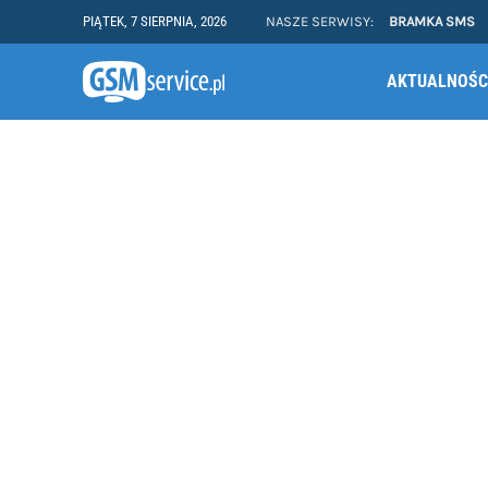
PIĄTEK, 7 SIERPNIA, 2026
NASZE SERWISY:
BRAMKA SMS
AKTUALNOŚC