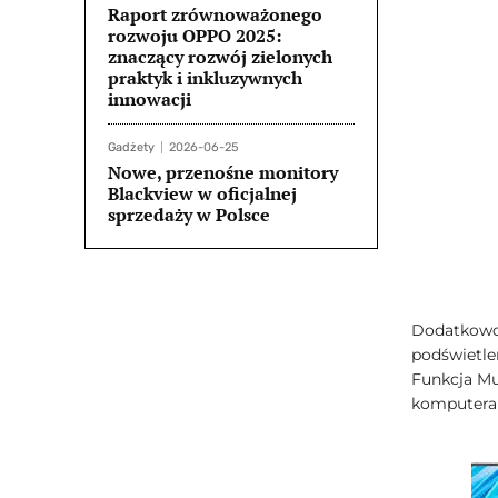
Raport zrównoważonego
rozwoju OPPO 2025:
znaczący rozwój zielonych
praktyk i inkluzywnych
innowacji
Gadżety
2026-06-25
Nowe, przenośne monitory
Blackview w oficjalnej
sprzedaży w Polsce
Dodatkowo 
podświetle
Funkcja Mu
komputera 