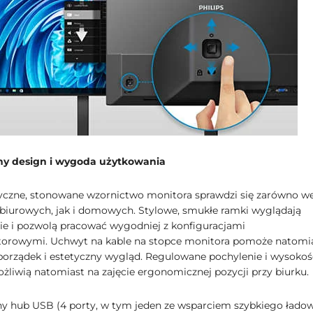
ny design i wygoda użytkowania
yczne, stonowane wzornictwo monitora sprawdzi się zarówno w
biurowych, jak i domowych. Stylowe, smukłe ramki wyglądają
e i pozwolą pracować wygodniej z konfiguracjami
orowymi. Uchwyt na kable na stopce monitora pomoże natomi
orządek i estetyczny wygląd. Regulowane pochylenie i wysokoś
żliwią natomiast na zajęcie ergonomicznej pozycji przy biurku.
hub USB (4 porty, w tym jeden ze wsparciem szybkiego łado