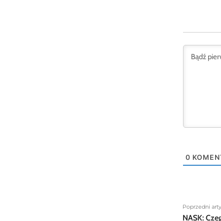
0
KOMEN
Poprzedni art
NASK: Cze