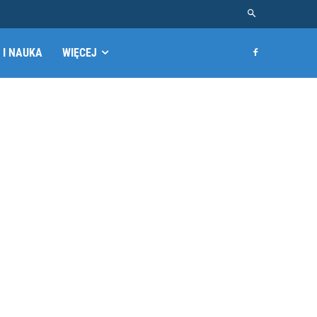
 I NAUKA
WIĘCEJ