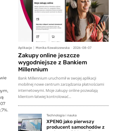
Aplikacje
Monika Kowalczewska
-
2026-08-07
Zakupy online jeszcze
wygodniejsze z Bankiem
Millennium
wie
Bank Millennium uruchomił w swojej aplikacji
mobilnej nowe centrum zarządzania płatnościami
internetowymi. Moje zakupy online pozwalają
nym,
klientom łatwiej kontrolować...
wą
,07
,7%.
Technologia i nauka
XPENG jako pierwszy
producent samochodów z