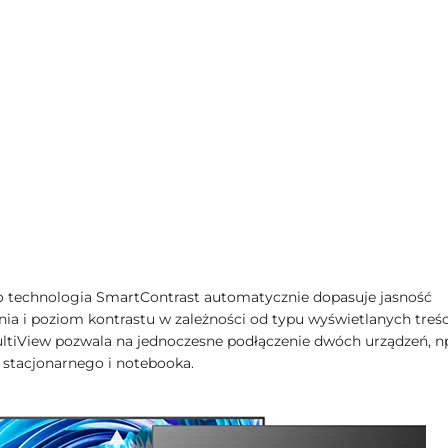
technologia SmartContrast automatycznie dopasuje jasność
nia i poziom kontrastu w zależności od typu wyświetlanych treśc
ltiView pozwala na jednoczesne podłączenie dwóch urządzeń, n
stacjonarnego i notebooka.