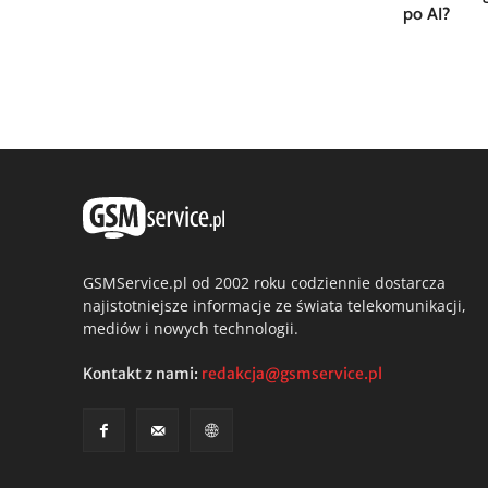
po AI?
GSMService.pl od 2002 roku codziennie dostarcza
najistotniejsze informacje ze świata telekomunikacji,
mediów i nowych technologii.
Kontakt z nami:
redakcja@gsmservice.pl