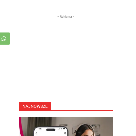
- Reklama -
NAJNOWSZE