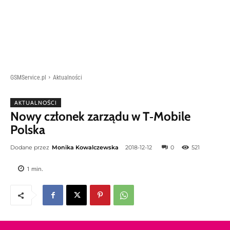
GSMService.pl
Aktualności
AKTUALNOŚCI
Nowy członek zarządu w T‑Mobile
Polska
Dodane przez
Monika Kowalczewska
2018-12-12
0
521
1
min.