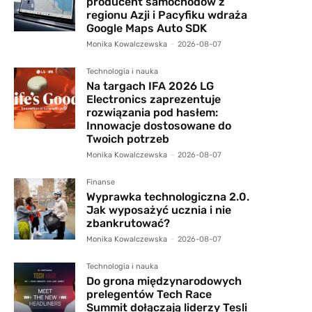
producent samochodów z
regionu Azji i Pacyfiku wdraża
Google Maps Auto SDK
Monika Kowalczewska
-
2026-08-07
Technologia i nauka
Na targach IFA 2026 LG
Electronics zaprezentuje
rozwiązania pod hasłem:
Innowacje dostosowane do
Twoich potrzeb
Monika Kowalczewska
-
2026-08-07
Finanse
Wyprawka technologiczna 2.0.
Jak wyposażyć ucznia i nie
zbankrutować?
Monika Kowalczewska
-
2026-08-07
Technologia i nauka
Do grona międzynarodowych
prelegentów Tech Race
Summit dołączają liderzy Tesli