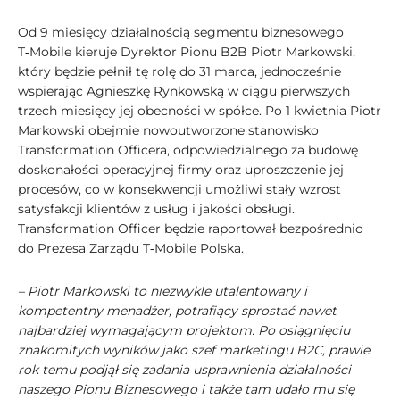
Od 9 miesięcy działalnością segmentu biznesowego
T‑Mobile kieruje Dyrektor Pionu B2B Piotr Markowski,
który będzie pełnił tę rolę do 31 marca, jednocześnie
wspierając Agnieszkę Rynkowską w ciągu pierwszych
trzech miesięcy jej obecności w spółce. Po 1 kwietnia Piotr
Markowski obejmie nowoutworzone stanowisko
Transformation Officera, odpowiedzialnego za budowę
doskonałości operacyjnej firmy oraz uproszczenie jej
procesów, co w konsekwencji umożliwi stały wzrost
satysfakcji klientów z usług i jakości obsługi.
Transformation Officer będzie raportował bezpośrednio
do Prezesa Zarządu T‑Mobile Polska.
– Piotr Markowski to niezwykle utalentowany i
kompetentny menadżer, potrafiący sprostać nawet
najbardziej wymagającym projektom. Po osiągnięciu
znakomitych wyników jako szef marketingu B2C, prawie
rok temu podjął się zadania usprawnienia działalności
naszego Pionu Biznesowego i także tam udało mu się