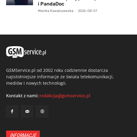
i PandaDoc
Monika Kowalczewska
-
2026-08-07
GSMService.pl od 2002 roku codziennie dostarcza
najistotniejsze informacje ze świata telekomunikacji,
mediów i nowych technologii.
Kontakt z nami:
redakcja@gsmservice.pl
INFORMACJE