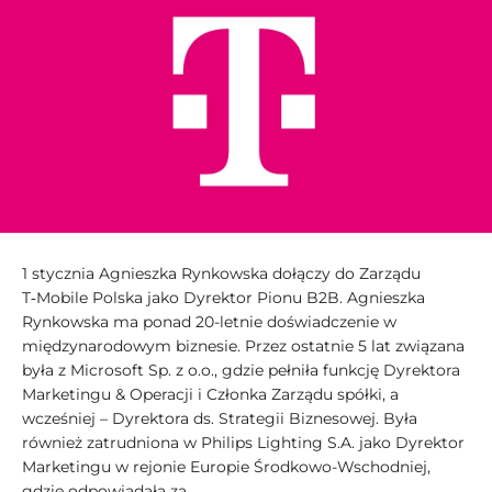
1 stycznia Agnieszka Rynkowska dołączy do Zarządu
T‑Mobile Polska jako Dyrektor Pionu B2B. Agnieszka
Rynkowska ma ponad 20-letnie doświadczenie w
międzynarodowym biznesie. Przez ostatnie 5 lat związana
była z Microsoft Sp. z o.o., gdzie pełniła funkcję Dyrektora
Marketingu & Operacji i Członka Zarządu spółki, a
wcześniej – Dyrektora ds. Strategii Biznesowej. Była
również zatrudniona w Philips Lighting S.A. jako Dyrektor
Marketingu w rejonie Europie Środkowo-Wschodniej,
gdzie odpowiadała za