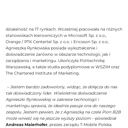
działalność na 17 rynkach. Wcześniej pracowała na różnych
stanowiskach kierowniczych w Microsoft Sp. z o.o.,
Orange / PTK Centertel Sp. z o.o. i Ericsson Sp. z o.o..
Agnieszka Rynkowska posiada wykształcenie i
doświadczenie zarówno w obszarze technologii, jak i
zarządzania i marketingu. Ukończyła Politechnikę
Warszawską, a także studia podyplomowe w WSZiM oraz
The Chartered Institute of Marketing.
– Jestem bardzo zadowolony, widząc, że dołącza do nas
tak doświadczony lider. Wieloletnie doświadczenie
Agnieszki Rynkowskiej w zakresie technologii i
marketingu sprawia, że idealnie pasuje ona do naszego
zespołu. Jestem pewien, że z Agnieszką na czele Pion B2B
może wnieść się na jeszcze wyższy poziom
– powiedział
Andreas Maierhofer
, prezes zarządu T‑Mobile Polska.