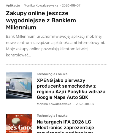
Aplikacje
Monika Kowalczewska
-
2026-08-07
Zakupy online jeszcze
wygodniejsze z Bankiem
Millennium
Bank Millennium uruchomił w swojej aplikacji mobilnej
nowe centrum zarządzania płatnościami internetowymi.
Moje zakupy online pozwalają klientom łatwiej
kontrolować...
Technologia i nauka
XPENG jako pierwszy
producent samochodów z
regionu Azji i Pacyfiku wdraża
Google Maps Auto SDK
Monika Kowalczewska
-
2026-08-07
Technologia i nauka
Na targach IFA 2026 LG
Electronics zaprezentuje