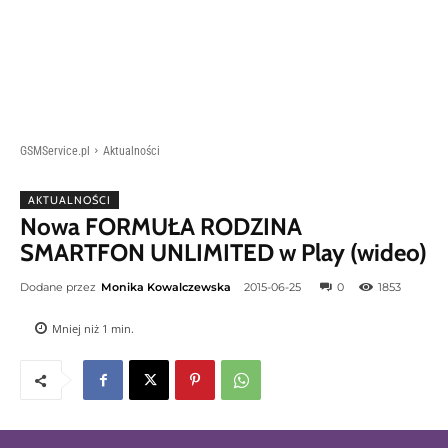
GSMService.pl
Aktualności
AKTUALNOŚCI
Nowa FORMUŁA RODZINA
SMARTFON UNLIMITED w Play (wideo)
Dodane przez
Monika Kowalczewska
2015-06-25
0
1853
Mniej niż 1
min.