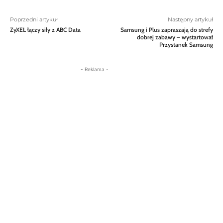
Poprzedni artykuł
Następny artykuł
ZyXEL łączy siły z ABC Data
Samsung i Plus zapraszają do strefy
dobrej zabawy – wystartował
Przystanek Samsung
- Reklama -