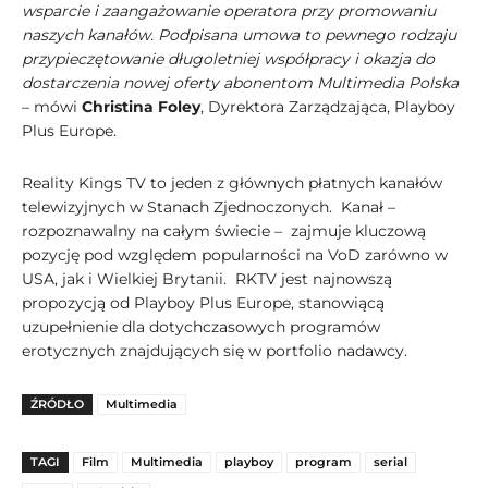
wsparcie i zaangażowanie operatora przy promowaniu
naszych kanałów. Podpisana umowa to pewnego rodzaju
przypieczętowanie długoletniej współpracy i okazja do
dostarczenia nowej oferty abonentom Multimedia Polska
– mówi
Christina Foley
, Dyrektora Zarządzająca, Playboy
Plus Europe.
Reality Kings TV to jeden z głównych płatnych kanałów
telewizyjnych w Stanach Zjednoczonych. Kanał –
rozpoznawalny na całym świecie – zajmuje kluczową
pozycję pod względem popularności na VoD zarówno w
USA, jak i Wielkiej Brytanii. RKTV jest najnowszą
propozycją od Playboy Plus Europe, stanowiącą
uzupełnienie dla dotychczasowych programów
erotycznych znajdujących się w portfolio nadawcy.
ŹRÓDŁO
Multimedia
TAGI
Film
Multimedia
playboy
program
serial