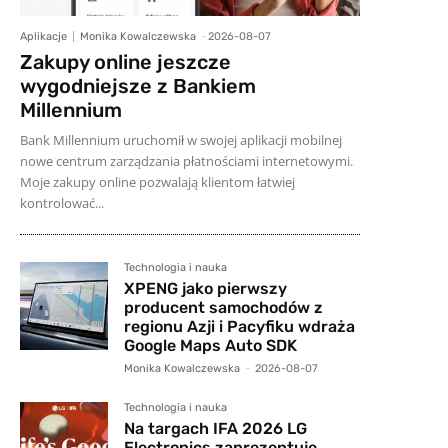
Aplikacje
Monika Kowalczewska
-
2026-08-07
Zakupy online jeszcze
wygodniejsze z Bankiem
Millennium
Bank Millennium uruchomił w swojej aplikacji mobilnej
nowe centrum zarządzania płatnościami internetowymi.
Moje zakupy online pozwalają klientom łatwiej
kontrolować...
Technologia i nauka
XPENG jako pierwszy
producent samochodów z
regionu Azji i Pacyfiku wdraża
Google Maps Auto SDK
Monika Kowalczewska
-
2026-08-07
Technologia i nauka
Na targach IFA 2026 LG
Electronics zaprezentuje