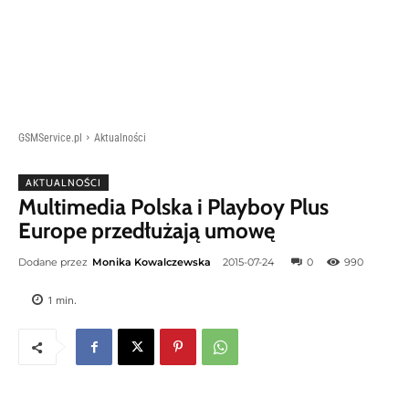
GSMService.pl
Aktualności
AKTUALNOŚCI
Multimedia Polska i Playboy Plus
Europe przedłużają umowę
Dodane przez
Monika Kowalczewska
2015-07-24
0
990
1
min.