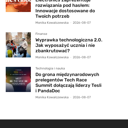
rozwiązania pod hasłem:
Innowacje dostosowane do
Twoich potrzeb
Monika Kowalczewska
-
2026-08-07
Finanse
Wyprawka technologiczna 2.0.
Jak wyposażyć ucznia i nie
zbankrutować?
Monika Kowalczewska
-
2026-08-07
Technologia i nauka
Do grona międzynarodowych
prelegentów Tech Race
Summit dołączają liderzy Tesli
i PandaDoc
Monika Kowalczewska
-
2026-08-07