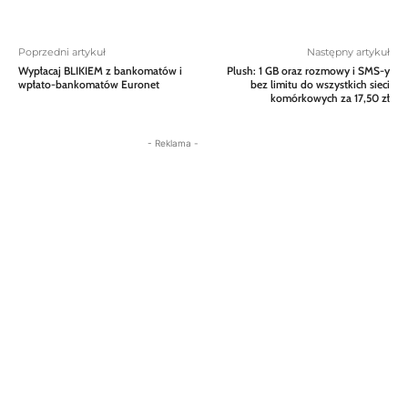
Poprzedni artykuł
Następny artykuł
Wypłacaj BLIKIEM z bankomatów i
Plush: 1 GB oraz rozmowy i SMS-y
wpłato-bankomatów Euronet
bez limitu do wszystkich sieci
komórkowych za 17,50 zł
- Reklama -