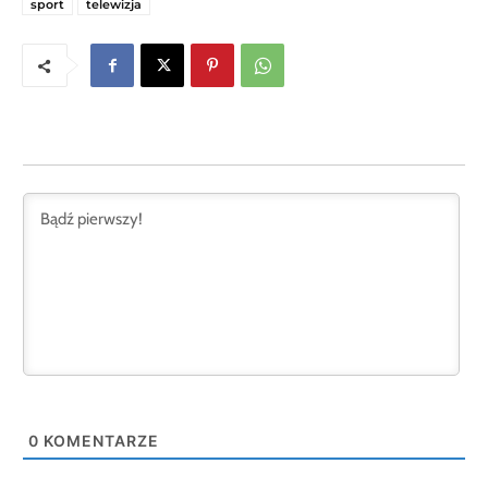
sport
telewizja
0
KOMENTARZE