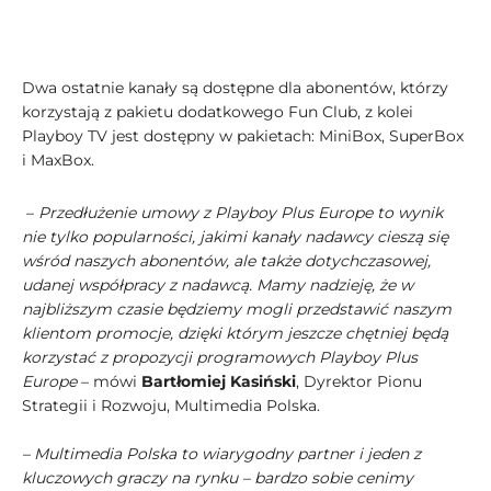
Dwa ostatnie kanały są dostępne dla abonentów, którzy
korzystają z pakietu dodatkowego Fun Club, z kolei
Playboy TV jest dostępny w pakietach: MiniBox, SuperBox
i MaxBox.
–
Przedłużenie umowy z Playboy Plus Europe to wynik
nie tylko popularności, jakimi kanały nadawcy cieszą się
wśród naszych abonentów, ale także dotychczasowej,
udanej współpracy z nadawcą. Mamy nadzieję, że w
najbliższym czasie będziemy mogli przedstawić naszym
klientom promocje, dzięki którym jeszcze chętniej będą
korzystać z propozycji programowych Playboy Plus
Europe
– mówi
Bartłomiej Kasiński
, Dyrektor Pionu
Strategii i Rozwoju, Multimedia Polska.
– Multimedia Polska to wiarygodny partner i jeden z
kluczowych graczy na rynku – bardzo sobie cenimy