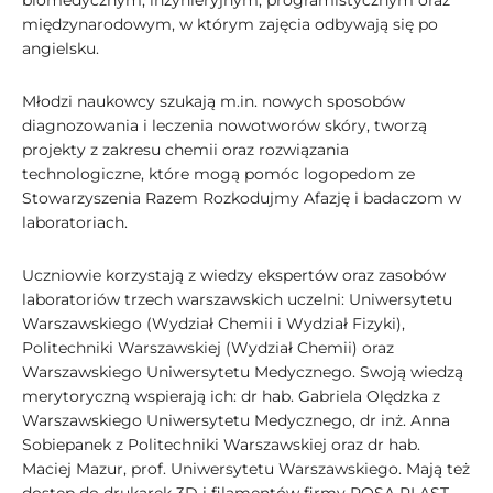
biomedycznym, inżynieryjnym, programistycznym oraz
międzynarodowym, w którym zajęcia odbywają się po
angielsku.
Młodzi naukowcy szukają m.in. nowych sposobów
diagnozowania i leczenia nowotworów skóry, tworzą
projekty z zakresu chemii oraz rozwiązania
technologiczne, które mogą pomóc logopedom ze
Stowarzyszenia Razem Rozkodujmy Afazję i badaczom w
laboratoriach.
Uczniowie korzystają z wiedzy ekspertów oraz zasobów
laboratoriów trzech warszawskich uczelni: Uniwersytetu
Warszawskiego (Wydział Chemii i Wydział Fizyki),
Politechniki Warszawskiej (Wydział Chemii) oraz
Warszawskiego Uniwersytetu Medycznego. Swoją wiedzą
merytoryczną wspierają ich: dr hab. Gabriela Olędzka z
Warszawskiego Uniwersytetu Medycznego, dr inż. Anna
Sobiepanek z Politechniki Warszawskiej oraz dr hab.
Maciej Mazur, prof. Uniwersytetu Warszawskiego. Mają też