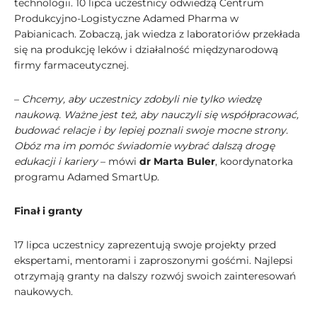
technologii. 10 lipca uczestnicy odwiedzą Centrum
Produkcyjno-Logistyczne Adamed Pharma w
Pabianicach. Zobaczą, jak wiedza z laboratoriów przekłada
się na produkcję leków i działalność międzynarodową
firmy farmaceutycznej.
–
Chcemy, aby uczestnicy zdobyli nie tylko wiedzę
naukową. Ważne jest też, aby nauczyli się współpracować,
budować relacje i by lepiej poznali swoje mocne strony.
Obóz ma im pomóc świadomie wybrać dalszą drogę
edukacji i kariery
– mówi
dr Marta Buler
, koordynatorka
programu Adamed SmartUp.
Finał i granty
17 lipca uczestnicy zaprezentują swoje projekty przed
ekspertami, mentorami i zaproszonymi gośćmi. Najlepsi
otrzymają granty na dalszy rozwój swoich zainteresowań
naukowych.