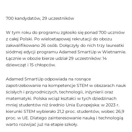
700 kandydatów, 29 uczestników
W tym roku do programu zgłosiło się ponad 700 uczniów
z całej Polski. Po wieloetapowej rekrutacji do obozu
zakwalifikowano 26 osób. Dołączyły do nich trzy laureatki
siódmej edycji programu Adamed SmartUp w Wietnamie.
Łącznie w obozie bierze udział 29 uczestników: 14
dziewcząt i 15 chłopców.
Adamed SmartUp odpowiada na rosnące
zapotrzebowanie na kompetencje STEM w obszarach nauk
ścisłych i przyrodniczych, technologii, inżynierii oraz
matematyki. Polska wciąż kształci w tych dziedzinach
mniej studentów niż średnio Unia Europejska: w 2023 r.
kierunki STEM wybierało 21,2 proc. studentów, wobec 26,9
proc. w UE. Dlatego zainteresowanie nauką i technologią
warto rozwijać już na etapie szkoły.