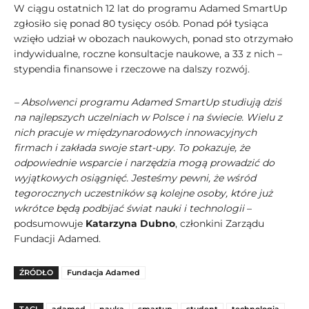
W ciągu ostatnich 12 lat do programu Adamed SmartUp
zgłosiło się ponad 80 tysięcy osób. Ponad pół tysiąca
wzięło udział w obozach naukowych, ponad sto otrzymało
indywidualne, roczne konsultacje naukowe, a 33 z nich –
stypendia finansowe i rzeczowe na dalszy rozwój.
– Absolwenci programu Adamed SmartUp studiują dziś
na najlepszych uczelniach w Polsce i na świecie. Wielu z
nich pracuje w międzynarodowych innowacyjnych
firmach i zakłada swoje start-upy. To pokazuje, że
odpowiednie wsparcie i narzędzia mogą prowadzić do
wyjątkowych osiągnięć. Jesteśmy pewni, że wśród
tegorocznych uczestników są kolejne osoby, które już
wkrótce będą podbijać świat nauki i technologii
–
podsumowuje
Katarzyna Dubno
, członkini Zarządu
Fundacji Adamed.
ŹRÓDŁO
Fundacja Adamed