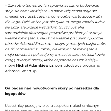
–
Zawrotne tempo zmian sprawia, że samo budowanie
staje się coraz łatwiejsze – a naprawdę cenna staje się
umiejętność dostrzeżenia, co w ogóle warto zbudować i
dla kogo. Dziś ważne jest nie tylko to, czego młodzi ludzie
się uczą, ale przede wszystkim to, czy potrafią
samodzielnie dostrzegać prawdziwe problemy i tworzyć
własne rozwiązania. Nad tym właśnie pracujemy podczas
obozów Adamed SmartUp – uczymy młodych pasjonatów
nauki rozmawiać z ludźmi, dla których te rozwiązania
mają powstać, i pokazujemy im, że już jako nastolatkowie
mogą tworzyć rzeczy, które naprawdę coś zmieniają
–
mówi
Michał Adamkiewicz
, pomysłodawca programu
Adamed SmartUp.
Od badań nad nowotworem skóry po narzędzia dla
logopedów
Uczestnicy pracują w pięciu zespołach: biochemicznym,