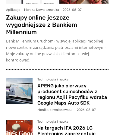
Aplikacje
Monika Kowalczewska
-
2026-08-07
Zakupy online jeszcze
wygodniejsze z Bankiem
Millennium
Bank Millennium uruchomił w swojej aplikacji mobilnej
nowe centrum zarządzania płatnościami internetowymi.
Moje zakupy online pozwalają klientom łatwiej
kontrolować...
Technologia i nauka
XPENG jako pierwszy
producent samochodów z
regionu Azji i Pacyfiku wdraża
Google Maps Auto SDK
Monika Kowalczewska
-
2026-08-07
Technologia i nauka
Na targach IFA 2026 LG
Electronics zaprezentuje