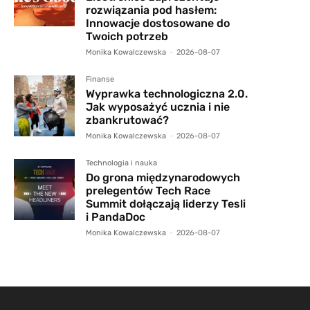
rozwiązania pod hasłem:
Innowacje dostosowane do
Twoich potrzeb
Monika Kowalczewska
-
2026-08-07
Finanse
Wyprawka technologiczna 2.0.
Jak wyposażyć ucznia i nie
zbankrutować?
Monika Kowalczewska
-
2026-08-07
Technologia i nauka
Do grona międzynarodowych
prelegentów Tech Race
Summit dołączają liderzy Tesli
i PandaDoc
Monika Kowalczewska
-
2026-08-07