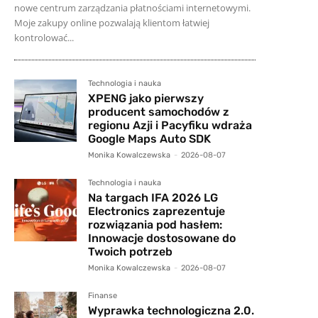
nowe centrum zarządzania płatnościami internetowymi.
Moje zakupy online pozwalają klientom łatwiej
kontrolować...
Technologia i nauka
XPENG jako pierwszy
producent samochodów z
regionu Azji i Pacyfiku wdraża
Google Maps Auto SDK
Monika Kowalczewska
-
2026-08-07
Technologia i nauka
Na targach IFA 2026 LG
Electronics zaprezentuje
rozwiązania pod hasłem:
Innowacje dostosowane do
Twoich potrzeb
Monika Kowalczewska
-
2026-08-07
Finanse
Wyprawka technologiczna 2.0.