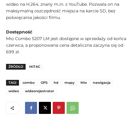
wideo na H.264, znany m.in. z YouTube. Pozwala on na
maksymalną oszczędność miejsca na karcie SD, bez
poświęcania jakości filmu.
Dostępność
Mio Combo 5207 LM jest dostępne w sprzedaży od końca
czerwca, a proponowana cena detaliczna zaczyna się od
699 zł.
ŹRÓDŁO
MiTAC
TAGI
combo
GPS
hd
mapy
Mio
nawigacja
wideo
wideorejestrator