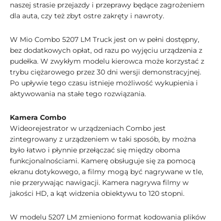
naszej strasie przejazdy i przeprawy będące zagrożeniem
dla auta, czy też zbyt ostre zakręty i nawroty.
W Mio Combo 5207 LM Truck jest on w pełni dostępny,
bez dodatkowych opłat, od razu po wyjęciu urządzenia z
pudełka. W zwykłym modelu kierowca może korzystać z
trybu ciężarowego przez 30 dni wersji demonstracyjnej.
Po upływie tego czasu istnieje możliwość wykupienia i
aktywowania na stałe tego rozwiązania.
Kamera Combo
Wideorejestrator w urządzeniach Combo jest
zintegrowany z urządzeniem w taki sposób, by można
było łatwo i płynnie przełączać się między oboma
funkcjonalnościami. Kamerę obsługuje się za pomocą
ekranu dotykowego, a filmy mogą być nagrywane w tle,
nie przerywając nawigacji. Kamera nagrywa filmy w
jakości HD, a kąt widzenia obiektywu to 120 stopni.
W modelu 5207 LM zmieniono format kodowania plików