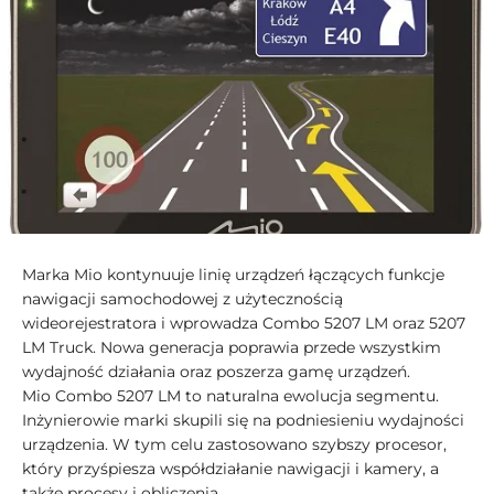
Marka Mio kontynuuje linię urządzeń łączących funkcje
nawigacji samochodowej z użytecznością
wideorejestratora i wprowadza Combo 5207 LM oraz 5207
LM Truck. Nowa generacja poprawia przede wszystkim
wydajność działania oraz poszerza gamę urządzeń.
Mio Combo 5207 LM to naturalna ewolucja segmentu.
Inżynierowie marki skupili się na podniesieniu wydajności
urządzenia. W tym celu zastosowano szybszy procesor,
który przyśpiesza współdziałanie nawigacji i kamery, a
także procesy i obliczenia