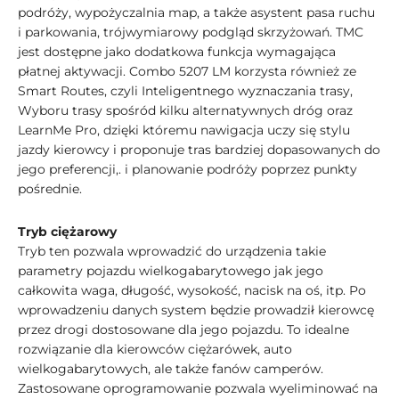
podróży, wypożyczalnia map, a także asystent pasa ruchu
i parkowania, trójwymiarowy podgląd skrzyżowań. TMC
jest dostępne jako dodatkowa funkcja wymagająca
płatnej aktywacji. Combo 5207 LM korzysta również ze
Smart Routes, czyli Inteligentnego wyznaczania trasy,
Wyboru trasy spośród kilku alternatywnych dróg oraz
LearnMe Pro, dzięki któremu nawigacja uczy się stylu
jazdy kierowcy i proponuje tras bardziej dopasowanych do
jego preferencji,. i planowanie podróży poprzez punkty
pośrednie.
Tryb ciężarowy
Tryb ten pozwala wprowadzić do urządzenia takie
parametry pojazdu wielkogabarytowego jak jego
całkowita waga, długość, wysokość, nacisk na oś, itp. Po
wprowadzeniu danych system będzie prowadził kierowcę
przez drogi dostosowane dla jego pojazdu. To idealne
rozwiązanie dla kierowców ciężarówek, auto
wielkogabarytowych, ale także fanów camperów.
Zastosowane oprogramowanie pozwala wyeliminować na