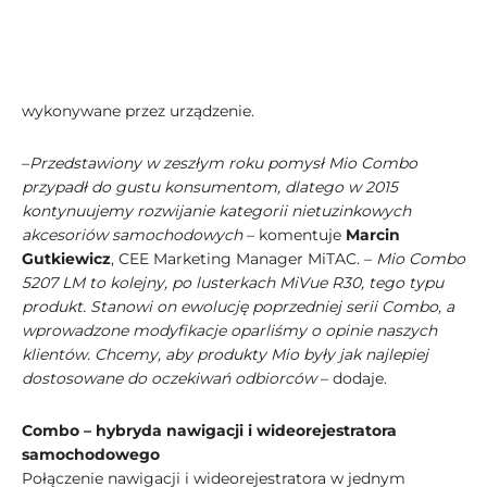
wykonywane przez urządzenie.
–
Przedstawiony w zeszłym roku pomysł Mio Combo
przypadł do gustu konsumentom, dlatego w 2015
kontynuujemy rozwijanie kategorii nietuzinkowych
akcesoriów samochodowych
– komentuje
Marcin
Gutkiewicz
, CEE Marketing Manager MiTAC. –
Mio Combo
5207 LM to kolejny, po lusterkach MiVue R30, tego typu
produkt. Stanowi on ewolucję poprzedniej serii Combo, a
wprowadzone modyfikacje oparliśmy o opinie naszych
klientów. Chcemy, aby produkty Mio były jak najlepiej
dostosowane do oczekiwań odbiorców
– dodaje.
Combo – hybryda nawigacji i wideorejestratora
samochodowego
Połączenie nawigacji i wideorejestratora w jednym