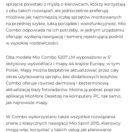
sprzęcie powstało z myślą o kierowcach, którzy korzystają
z obu takich rozwiązań, ale jednocześnie preferują
możliwie jak najmniejszą liczbę sprzętów montowanych
na przedniej szybie, lubią porządek i wielofunkcyjność. Mio
Combo odpowiada na ich potrzeby, w jednym urządzeniu
oferując wydajną nawigację i kamerę rejestrującą podróż
w wysokiej rozdzielczości.
Oba modele Mio Combo 5207 LM wyposażono w 5”
dotykowy wyświetlacz i mapy 44 krajów Europy, w tym
Polski. Mapy można bezpłatnie aktualizować przez cały
okres użytkowania sprzętu, bez dodatkowych kosztów.
Combo oferuje również darmową i bezterminową
aktualizację bazy fotoradarów. Można ją pobrać poprzez
aplikację MioMore Desktop na komputery PC, tak samo,
jak najnowsze mapy.
W Combo wykorzystano także wszystkie rozwiązania
znane z klasycznych nawigacji Mio Spirit 2015. Kierowcy
mogą więc korzystać z takich usług jak planowanie