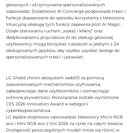
głosowych i otrzymywanie spersonalizowanych
odpowiedzi. Dodatkowo AI Concierge podpowiada treści i
funkcje dopasowane do sposobu korzystania z telewizora.
Intuicyjną obsługę tych funkcji zapewnia pilot AI Magic.
Dzięki sterowaniu ruchem „wskaż i kliknij” oraz
dedykowanemu przyciskowi AI do obsługi głosowej
użytkownicy mogą korzystać z poleceń w jednym z 24
obsługiwanych języków, aby szybko uzyskać dostęp do
spersonalizowanych treści i ustawień.
LG Shield chroni ekosystem webOS za pomocą
zaawansowanych mechanizmów szyfrowania,
zabezpieczając dane użytkowników i wzmacniając
ochronę prywatności. Rozwiązanie zostało wyróżnione
CES 2026 Innovation Award w kategorii
cyberbezpieczeństwa.
LG będzie stopniowo wprowadzać telewizory Micro RGB
evo i Mini RGB evo z linii 2026 na rynki na całym świecie.
Dostępność poszczególnych modeli może się różnić w