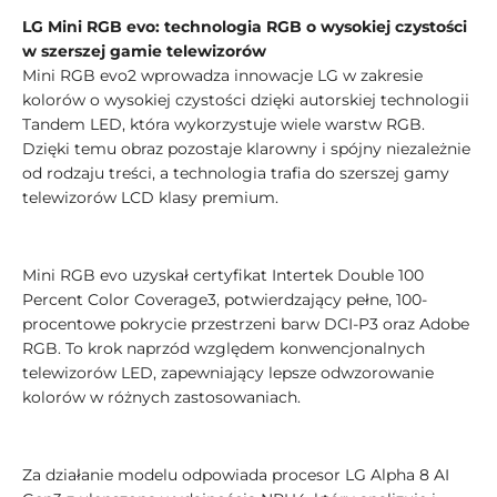
LG Mini RGB evo: technologia RGB o wysokiej czystości
w szerszej gamie telewizorów
Mini RGB evo2 wprowadza innowacje LG w zakresie
kolorów o wysokiej czystości dzięki autorskiej technologii
Tandem LED, która wykorzystuje wiele warstw RGB.
Dzięki temu obraz pozostaje klarowny i spójny niezależnie
od rodzaju treści, a technologia trafia do szerszej gamy
telewizorów LCD klasy premium.
Mini RGB evo uzyskał certyfikat Intertek Double 100
Percent Color Coverage3, potwierdzający pełne, 100-
procentowe pokrycie przestrzeni barw DCI-P3 oraz Adobe
RGB. To krok naprzód względem konwencjonalnych
telewizorów LED, zapewniający lepsze odwzorowanie
kolorów w różnych zastosowaniach.
Za działanie modelu odpowiada procesor LG Alpha 8 AI