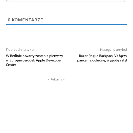
0
KOMENTARZE
Poprzedni artykuł
Następny artykuł
W Berlinie otwarty zostanie pierwszy
Razer Rogue Backpack V4 łączy
w Europie ośrodek Apple Developer
pancerną ochronę, wygodę i styl
Center
- Reklama -