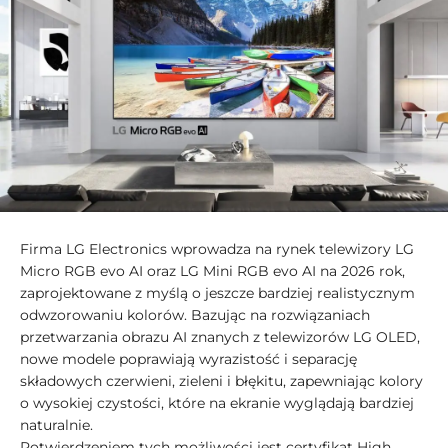
Firma LG Electronics wprowadza na rynek telewizory LG
Micro RGB evo AI oraz LG Mini RGB evo AI na 2026 rok,
zaprojektowane z myślą o jeszcze bardziej realistycznym
odwzorowaniu kolorów. Bazując na rozwiązaniach
przetwarzania obrazu AI znanych z telewizorów LG OLED,
nowe modele poprawiają wyrazistość i separację
składowych czerwieni, zieleni i błękitu, zapewniając kolory
o wysokiej czystości, które na ekranie wyglądają bardziej
naturalnie.
Potwierdzeniem tych możliwości jest certyfikat High