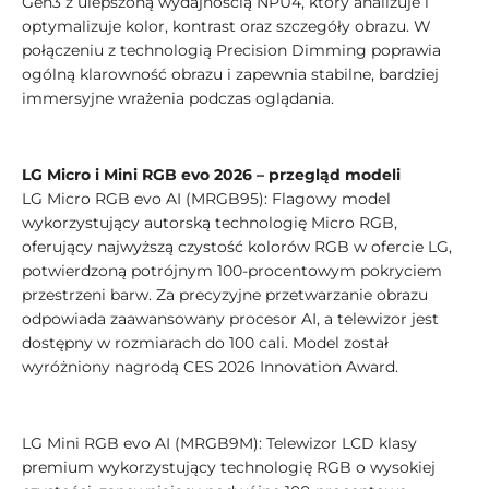
Gen3 z ulepszoną wydajnością NPU4, który analizuje i
optymalizuje kolor, kontrast oraz szczegóły obrazu. W
połączeniu z technologią Precision Dimming poprawia
ogólną klarowność obrazu i zapewnia stabilne, bardziej
immersyjne wrażenia podczas oglądania.
LG Micro i Mini RGB evo 2026 – przegląd modeli
LG Micro RGB evo AI (MRGB95): Flagowy model
wykorzystujący autorską technologię Micro RGB,
oferujący najwyższą czystość kolorów RGB w ofercie LG,
potwierdzoną potrójnym 100-procentowym pokryciem
przestrzeni barw. Za precyzyjne przetwarzanie obrazu
odpowiada zaawansowany procesor AI, a telewizor jest
dostępny w rozmiarach do 100 cali. Model został
wyróżniony nagrodą CES 2026 Innovation Award.
LG Mini RGB evo AI (MRGB9M): Telewizor LCD klasy
premium wykorzystujący technologię RGB o wysokiej