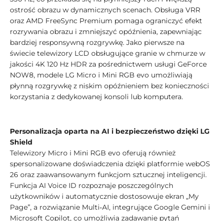
ostrość obrazu w dynamicznych scenach. Obsługa VRR
oraz AMD FreeSync Premium pomaga ograniczyć efekt
rozrywania obrazu i zmniejszyć opóźnienia, zapewniając
bardziej responsywną rozgrywkę. Jako pierwsze na
świecie telewizory LCD obsługujące granie w chmurze w
jakości 4K 120 Hz HDR za pośrednictwem usługi GeForce
NOW8, modele LG Micro i Mini RGB evo umożliwiają
płynną rozgrywkę z niskim opóźnieniem bez konieczności
korzystania z dedykowanej konsoli lub komputera.
Personalizacja oparta na AI i bezpieczeństwo dzięki LG
Shield
Telewizory Micro i Mini RGB evo oferują również
spersonalizowane doświadczenia dzięki platformie webOS
26 oraz zaawansowanym funkcjom sztucznej inteligencji.
Funkcja AI Voice ID​ rozpoznaje poszczególnych
użytkowników i automatycznie dostosowuje ekran „My
Page”, a rozwiązanie Multi‑AI, integrujące Google Gemini i
Microsoft Copilot, co umożliwia zadawanie pytań