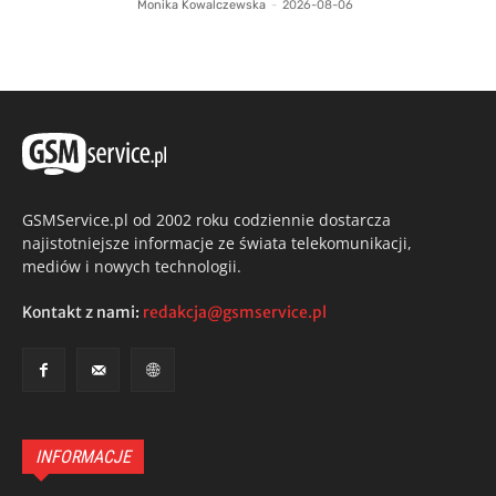
Monika Kowalczewska
-
2026-08-06
GSMService.pl od 2002 roku codziennie dostarcza
najistotniejsze informacje ze świata telekomunikacji,
mediów i nowych technologii.
Kontakt z nami:
redakcja@gsmservice.pl
INFORMACJE