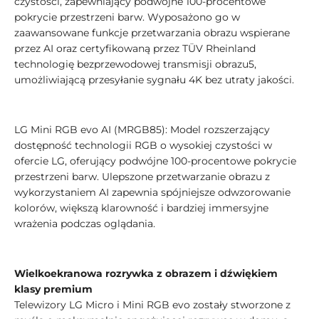
czystości, zapewniający podwójne 100-procentowe
pokrycie przestrzeni barw. Wyposażono go w
zaawansowane funkcje przetwarzania obrazu wspierane
przez AI oraz certyfikowaną przez TÜV Rheinland
technologię bezprzewodowej transmisji obrazu5,
umożliwiającą przesyłanie sygnału 4K bez utraty jakości.
LG Mini RGB evo AI (MRGB85): Model rozszerzający
dostępność technologii RGB o wysokiej czystości w
ofercie LG, oferujący podwójne 100-procentowe pokrycie
przestrzeni barw. Ulepszone przetwarzanie obrazu z
wykorzystaniem AI zapewnia spójniejsze odwzorowanie
kolorów, większą klarowność i bardziej immersyjne
wrażenia podczas oglądania.
Wielkoekranowa rozrywka z obrazem i dźwiękiem
klasy premium
Telewizory LG Micro i Mini RGB evo zostały stworzone z