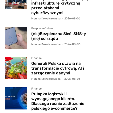
infrastrukturę krytyczną
przed atakami
cyberfizycznymi
Monika Kowalczewska
-
2026-08-06
Bezpieczeństwo
(nie)Bezpieczna Sieć, SMS-y
(nie) od rządu
Monika Kowalczewska
-
2026-08-06
Finanse
Generali Polska stawia na
transformację cyfrową, AI i
zarządzanie danymi
Monika Kowalczewska
-
2026-08-06
Finanse
Pułapka logistyki i
wymagającego klienta.
Dlaczego rośnie zadłużenie
polskiego e-commerce?