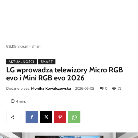
GSMService.pl
Smart
AKTUALNOŚCI
SMART
LG wprowadza telewizory Micro RGB
evo i Mini RGB evo 2026
Dodane przez
Monika Kowalczewska
2026-06-05
0
73
4
min.