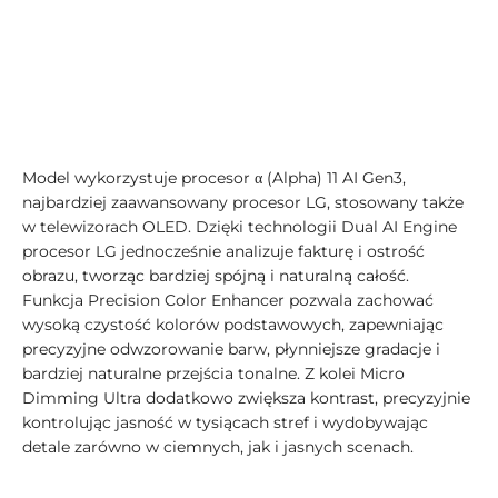
Model wykorzystuje procesor α (Alpha) 11 AI Gen3,
najbardziej zaawansowany procesor LG, stosowany także
w telewizorach OLED. Dzięki technologii Dual AI Engine
procesor LG jednocześnie analizuje fakturę i ostrość
obrazu, tworząc bardziej spójną i naturalną całość.
Funkcja Precision Color Enhancer pozwala zachować
wysoką czystość kolorów podstawowych, zapewniając
precyzyjne odwzorowanie barw, płynniejsze gradacje i
bardziej naturalne przejścia tonalne. Z kolei Micro
Dimming Ultra dodatkowo zwiększa kontrast, precyzyjnie
kontrolując jasność w tysiącach stref i wydobywając
detale zarówno w ciemnych, jak i jasnych scenach.