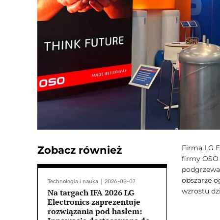
Firma LG E
Zobacz również
firmy OSO 
podgrzewan
obszarze og
Technologia i nauka
2026-08-07
wzrostu dz
Na targach IFA 2026 LG
Electronics zaprezentuje
rozwiązania pod hasłem: