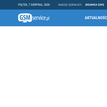
PIĄTEK, 7 SIERPNIA, 2026
NASZE SERWISY:
BRAMKA SMS
AKTUALNOŚC