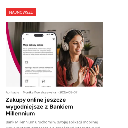
NAJNOWSZE
Aplikacje
Monika Kowalczewska
-
2026-08-07
Zakupy online jeszcze
wygodniejsze z Bankiem
Millennium
Bank Millennium uruchomił w swojej aplikacji mobilnej
nowe centrum zarządzania płatnościami internetowymi.