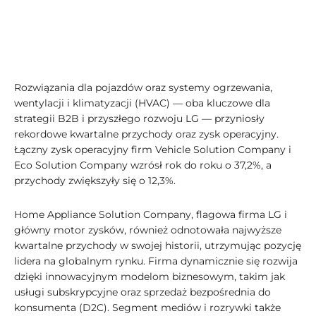
Rozwiązania dla pojazdów oraz systemy ogrzewania,
wentylacji i klimatyzacji (HVAC) — oba kluczowe dla
strategii B2B i przyszłego rozwoju LG — przyniosły
rekordowe kwartalne przychody oraz zysk operacyjny.
Łączny zysk operacyjny firm Vehicle Solution Company i
Eco Solution Company wzrósł rok do roku o 37,2%, a
przychody zwiększyły się o 12,3%.
Home Appliance Solution Company, flagowa firma LG i
główny motor zysków, również odnotowała najwyższe
kwartalne przychody w swojej historii, utrzymując pozycję
lidera na globalnym rynku. Firma dynamicznie się rozwija
dzięki innowacyjnym modelom biznesowym, takim jak
usługi subskrypcyjne oraz sprzedaż bezpośrednia do
konsumenta (D2C). Segment mediów i rozrywki także