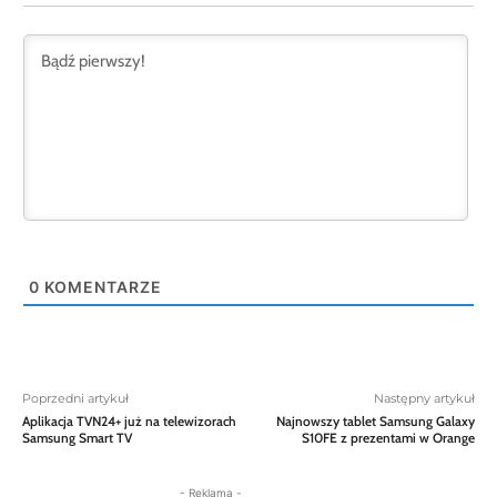
0
KOMENTARZE
Poprzedni artykuł
Następny artykuł
Aplikacja TVN24+ już na telewizorach
Najnowszy tablet Samsung Galaxy
Samsung Smart TV
S10FE z prezentami w Orange
- Reklama -