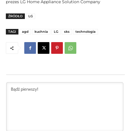
prezes LG Home Appliance Solution Company
ŹRÓDŁO
LG
TAGI
agd
kuchnia
LG
sks
technologia