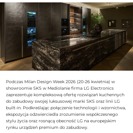
Podczas Milan Design Week 2026 (20-26 kwietnia) w
showroomie SKS w Mediolanie firma LG Electronics
zaprezentuje kompleksową ofertę rozwiązań kuchennych
do zabudowy swojej luksusowej marki SKS oraz linii LG
built-in. Podkreślając połączenie technologii i wzornictwa,
ekspozycja odzwierciedla zrozumienie współczesnego
stylu życia oraz rosnącą obecność LG na europejskim
rynku urządzeń premium do zabudowy.