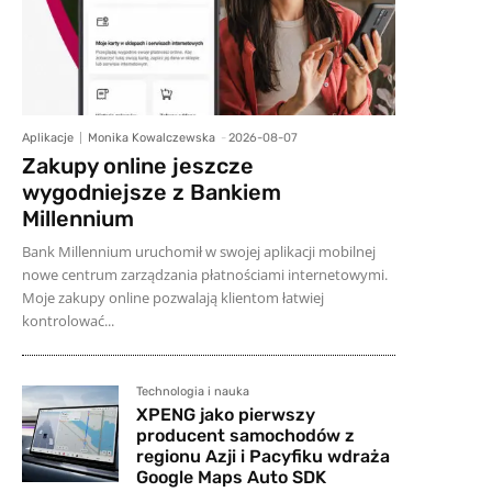
Aplikacje
Monika Kowalczewska
-
2026-08-07
Zakupy online jeszcze
wygodniejsze z Bankiem
Millennium
Bank Millennium uruchomił w swojej aplikacji mobilnej
nowe centrum zarządzania płatnościami internetowymi.
Moje zakupy online pozwalają klientom łatwiej
kontrolować...
Technologia i nauka
XPENG jako pierwszy
producent samochodów z
regionu Azji i Pacyfiku wdraża
Google Maps Auto SDK