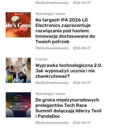
Monika Kowalczewska
-
2026-08-07
Technologia i nauka
Na targach IFA 2026 LG
Electronics zaprezentuje
rozwiązania pod hasłem:
Innowacje dostosowane do
Twoich potrzeb
Monika Kowalczewska
-
2026-08-07
Finanse
Wyprawka technologiczna 2.0.
Jak wyposażyć ucznia i nie
zbankrutować?
Monika Kowalczewska
-
2026-08-07
Technologia i nauka
Do grona międzynarodowych
prelegentów Tech Race
Summit dołączają liderzy Tesli
i PandaDoc
Monika Kowalczewska
-
2026-08-07