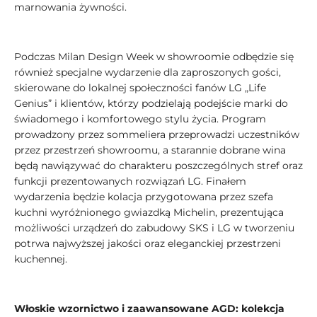
marnowania żywności.
Podczas Milan Design Week w showroomie odbędzie się
również specjalne wydarzenie dla zaproszonych gości,
skierowane do lokalnej społeczności fanów LG „Life
Genius” i klientów, którzy podzielają podejście marki do
świadomego i komfortowego stylu życia. Program
prowadzony przez sommeliera przeprowadzi uczestników
przez przestrzeń showroomu, a starannie dobrane wina
będą nawiązywać do charakteru poszczególnych stref oraz
funkcji prezentowanych rozwiązań LG. Finałem
wydarzenia będzie kolacja przygotowana przez szefa
kuchni wyróżnionego gwiazdką Michelin, prezentująca
możliwości urządzeń do zabudowy SKS i LG w tworzeniu
potrwa najwyższej jakości oraz eleganckiej przestrzeni
kuchennej.
Włoskie wzornictwo i zaawansowane AGD: kolekcja