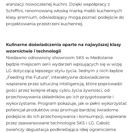
aranżacji nowoczesnej kuchni. Dzięki współpracy z
Schiffini, renomowaną włoską marką mebli kuchennych
klasy premium, odwiedzający mogą poznać podejście do
projektowania przestrzeni kuchennej.
Kulinarne doświadczenia oparte na najwyższej klasy
wzornictwie i technologii
Niedawno odnowiony showroom SKS w Mediolanie
będzie miejscem serii wydarzeń wpisujących się w wizję
LG dotyczącą lepszego stylu życia. Jednym z nich będzie
„Feeding the Future”, interaktywne doświadczenie
wspierane przez sztuczną inteligencję, które poprowadzi
gości przez kolejne etapy cyklu życia żywności, od
przechowywania składników po ich przygotowanie i
wykorzystanie. Program pokazuje, jak w pełni wykorzystać
potencjał produktów oraz promuje bardziej świadome
podejście do ich przechowywania i konsumpcji, wspierane
przez zaawansowane technologie SKS i LG. Całość
zwieńczy degustacja podkreślająca ideę ograniczenia