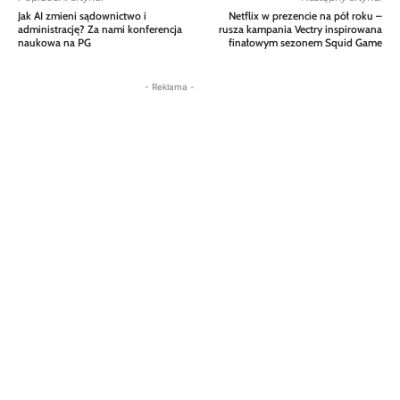
Jak AI zmieni sądownictwo i
Netflix w prezencie na pół roku –
administrację? Za nami konferencja
rusza kampania Vectry inspirowana
naukowa na PG
finałowym sezonem Squid Game
- Reklama -