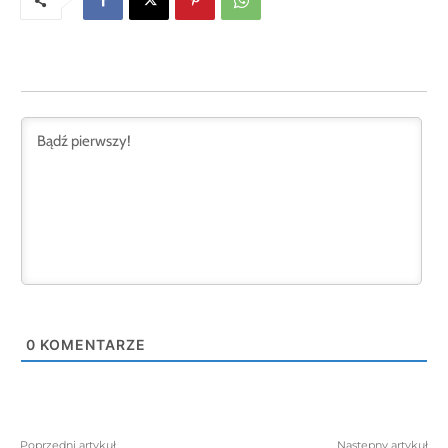
0
KOMENTARZE
Poprzedni artykuł
Następny artykuł