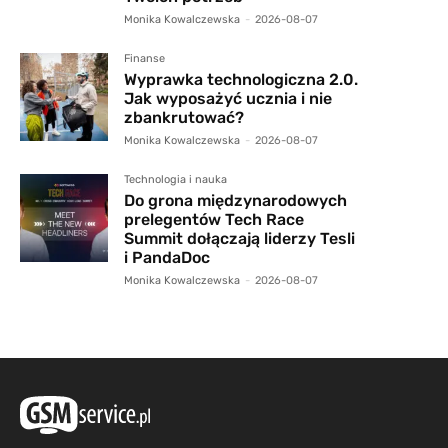
Monika Kowalczewska
-
2026-08-07
Finanse
Wyprawka technologiczna 2.0.
Jak wyposażyć ucznia i nie
zbankrutować?
Monika Kowalczewska
-
2026-08-07
Technologia i nauka
Do grona międzynarodowych
prelegentów Tech Race
Summit dołączają liderzy Tesli
i PandaDoc
Monika Kowalczewska
-
2026-08-07