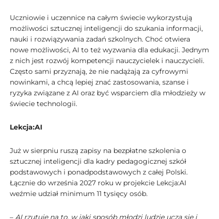
Uczniowie i uczennice na całym świecie wykorzystują
możliwości sztucznej inteligencji do szukania informacji,
nauki i rozwiązywania zadań szkolnych. Choć otwiera
nowe możliwości, AI to też wyzwania dla edukacji. Jednym
z nich jest rozwój kompetencji nauczycielek i nauczycieli.
Często sami przyznają, że nie nadążają za cyfrowymi
nowinkami, a chcą lepiej znać zastosowania, szanse i
ryzyka związane z AI oraz być wsparciem dla młodzieży w
świecie technologii.
Lekcja:AI
Już w sierpniu ruszą zapisy na bezpłatne szkolenia o
sztucznej inteligencji dla kadry pedagogicznej szkół
podstawowych i ponadpodstawowych z całej Polski.
Łącznie do września 2027 roku w projekcie Lekcja:AI
weźmie udział minimum 11 tysięcy osób.
–
AI rzutuje na to, w jaki sposób młodzi ludzie uczą się i