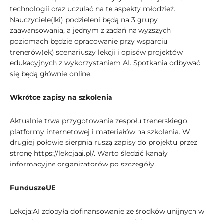
technologii oraz uczulać na te aspekty młodzież.
Nauczyciele(lki) podzieleni będą na 3 grupy
zaawansowania, a jednym z zadań na wyższych
poziomach będzie opracowanie przy wsparciu
trenerów(ek) scenariuszy lekcji i opisów projektów
edukacyjnych z wykorzystaniem AI. Spotkania odbywać
się będą głównie online.
Wkrótce zapisy na szkolenia
Aktualnie trwa przygotowanie zespołu trenerskiego,
platformy internetowej i materiałów na szkolenia. W
drugiej połowie sierpnia ruszą zapisy do projektu przez
stronę https://lekcjaai.pl/. Warto śledzić kanały
informacyjne organizatorów po szczegóły.
FunduszeUE
Lekcja:AI zdobyła dofinansowanie ze środków unijnych w