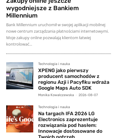
Zakupy online jeszcze
wygodniejsze z Bankiem
Millennium
Bank Millennium uruchomił w swojej aplikacji mobilnej
nowe centrum zarządzania płatnościami internetowymi.
Moje zakupy online pozwalają klientom łatwiej
kontrolować...
Technologia i nauka
XPENG jako pierwszy
producent samochodów z
regionu Azji i Pacyfiku wdraża
Google Maps Auto SDK
Monika Kowalczewska
-
2026-08-07
Technologia i nauka
Na targach IFA 2026 LG
Electronics zaprezentuje
rozwiązania pod hasłem:
Innowacje dostosowane do
Twoich potrzeb