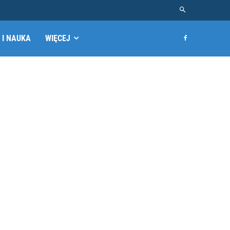
 I NAUKA
WIĘCEJ