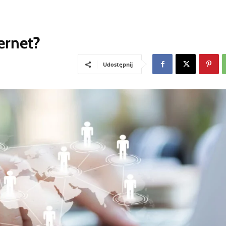
ernet?
Udostępnij