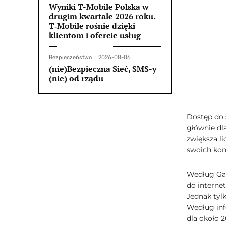
Wyniki T-Mobile Polska w
drugim kwartale 2026 roku.
T‑Mobile rośnie dzięki
klientom i ofercie usług
Bezpieczeństwo
2026-08-06
(nie)Bezpieczna Sieć, SMS-y
(nie) od rządu
Dostęp do s
głównie dl
zwiększa li
swoich kon
Według Gaz
do interne
Jednak tylk
Według inf
dla około 2