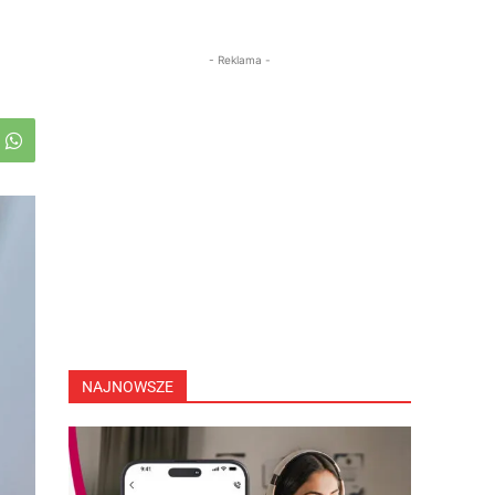
- Reklama -
NAJNOWSZE