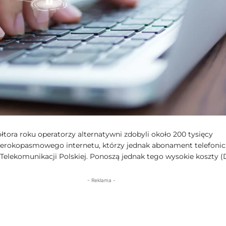
łtora roku operatorzy alternatywni zdobyli około 200 tysięcy
zerokopasmowego internetu, którzy jednak abonament telefoni
Telekomunikacji Polskiej. Ponoszą jednak tego wysokie koszty (D
- Reklama -