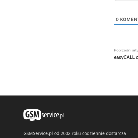
0
KOMEN
Poprzedni art
easyCALL c
GSMService.pl od 2002 roku codziennie dostarcza