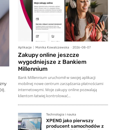
Aplikacje
Monika Kowalczewska
-
2026-08-07
Zakupy online jeszcze
wygodniejsze z Bankiem
Millennium
Bank Millennium uruchomił w swojej aplikacji
mobilnej nowe centrum zarządzania płatnościami
czny
internetowymi. Moje zakupy online pozwalają
I).
klientom łatwiej kontrolować...
Technologia i nauka
XPENG jako pierwszy
producent samochodów z