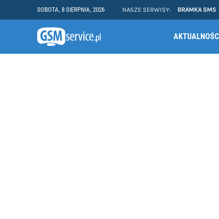
SOBOTA, 8 SIERPNIA, 2026
NASZE SERWISY:
BRAMKA SMS
AKTUALNOŚC