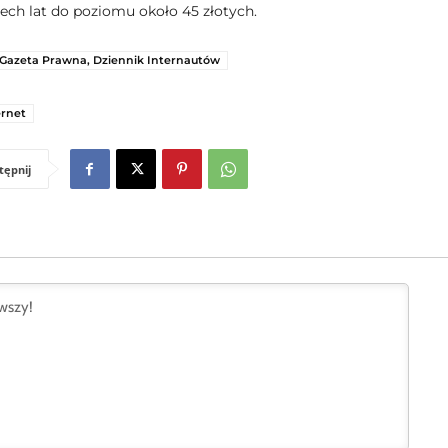
zech lat do poziomu około 45 złotych.
Gazeta Prawna, Dziennik Internautów
ernet
tępnij