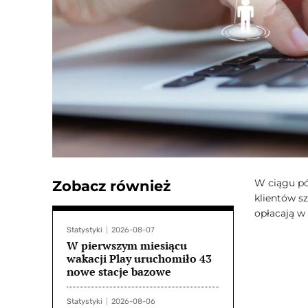
W ciągu pó
Zobacz również
klientów s
opłacają w 
Statystyki
2026-08-07
W pierwszym miesiącu
wakacji Play uruchomiło 43
nowe stacje bazowe
Statystyki
2026-08-06