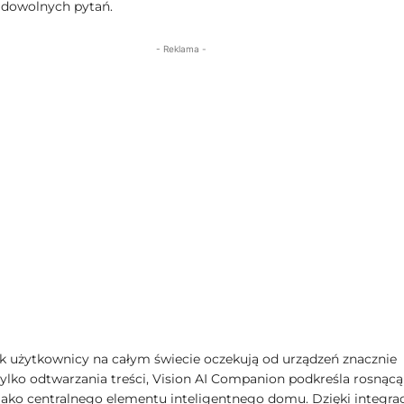
 dowolnych pytań.
- Reklama -
k użytkownicy na całym świecie oczekują od urządzeń znacznie
tylko odtwarzania treści, Vision AI Companion podkreśla rosnącą
 jako centralnego elementu inteligentnego domu. Dzięki integrac