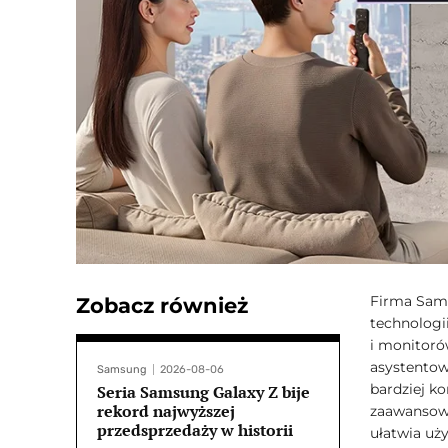
Firma Sams
Zobacz również
technologi
i monitoró
asystentow
Samsung
2026-08-06
bardziej k
Seria Samsung Galaxy Z bije
rekord najwyższej
zaawansowa
przedsprzedaży w historii
ułatwia uż