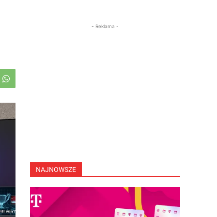
- Reklama -
NAJNOWSZE