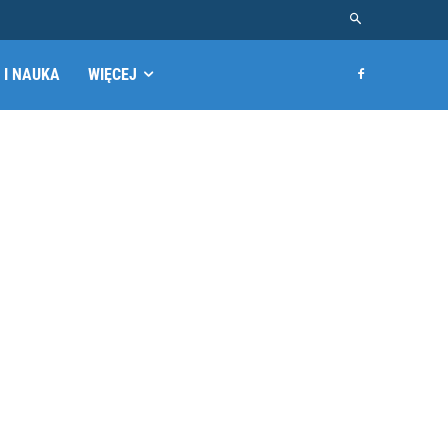
 I NAUKA
WIĘCEJ