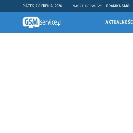
PIĄTEK, 7 SIERPNIA, 2026
NASZE SERWISY:
BRAMKA SMS
AKTUALNOŚC