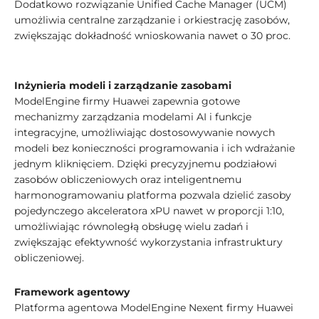
Dodatkowo rozwiązanie Unified Cache Manager (UCM)
umożliwia centralne zarządzanie i orkiestrację zasobów,
zwiększając dokładność wnioskowania nawet o 30 proc.
Inżynieria modeli i zarządzanie zasobami
ModelEngine firmy Huawei zapewnia gotowe
mechanizmy zarządzania modelami AI i funkcje
integracyjne, umożliwiając dostosowywanie nowych
modeli bez konieczności programowania i ich wdrażanie
jednym kliknięciem. Dzięki precyzyjnemu podziałowi
zasobów obliczeniowych oraz inteligentnemu
harmonogramowaniu platforma pozwala dzielić zasoby
pojedynczego akceleratora xPU nawet w proporcji 1:10,
umożliwiając równoległą obsługę wielu zadań i
zwiększając efektywność wykorzystania infrastruktury
obliczeniowej.
Framework agentowy
Platforma agentowa ModelEngine Nexent firmy Huawei