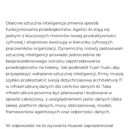
Obecnie sztuczna inteligencja zmienia sposób
funkcjonowania przedsiębiorstw. Agenci AI stają się
jednym z kluczowych motorów nowej produktywności
cyfrowej i stopniowo ewoluują w kierunku cyfrowych
pracowników organizacji. Dynamiczny rozwój zastosowań
sztucznej inteligencji prowadzi jednocześnie do
bezprecedensowego wzrostu zapotrzebowania
przedsiębiorstw na tokeny. Jak podkreślił Yuan Yuan, aby
przyspieszyć wdrażanie sztucznej inteligencji, firmy muszą
szybko przekształcić swoją dotychczasową architekturę IT
w infrastrukturę danych dla centrów danych AI. Taka
infrastruktura powinna być planowana i budowana w
sposób całościowy, z uwzględnieniem jezior danych (data
lakes), platform danych, mocy obliczeniowej, modeli,
frameworków agentowych oraz odporności danych.
W odpowiedzi na te wyzwania Huawei zaprezentował