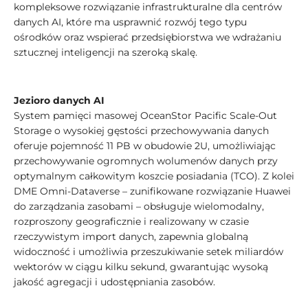
kompleksowe rozwiązanie infrastrukturalne dla centrów
danych AI, które ma usprawnić rozwój tego typu
ośrodków oraz wspierać przedsiębiorstwa we wdrażaniu
sztucznej inteligencji na szeroką skalę.
Jezioro danych AI
System pamięci masowej OceanStor Pacific Scale-Out
Storage o wysokiej gęstości przechowywania danych
oferuje pojemność 11 PB w obudowie 2U, umożliwiając
przechowywanie ogromnych wolumenów danych przy
optymalnym całkowitym koszcie posiadania (TCO). Z kolei
DME Omni-Dataverse – zunifikowane rozwiązanie Huawei
do zarządzania zasobami – obsługuje wielomodalny,
rozproszony geograficznie i realizowany w czasie
rzeczywistym import danych, zapewnia globalną
widoczność i umożliwia przeszukiwanie setek miliardów
wektorów w ciągu kilku sekund, gwarantując wysoką
jakość agregacji i udostępniania zasobów.