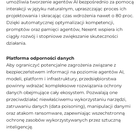
umożliwia tworzenie agentów AI bezpośrednio za pomocą
interakcji w języku naturalnym, upraszczając proces ich
projektowania i skracając czas wdrożenia nawet o 80 proc.
Dzięki automatycznej optymalizacji kompetencji,
promptów oraz pamięci agentów, Nexent wspiera ich
ciągły rozwój i stopniowe zwiększanie skuteczności
działania.
Platforma odporności danych
Aby ograniczyć potencjalne zagrożenia związane z
bezpieczeństwem informacji na poziomie agentów AI,
modeli, platform i infrastruktury, przedsiębiorstwa
powinny wdrażać kompleksowe rozwiązania ochrony
danych obejmujące cały ekosystem. Pozwalają one
przeciwdziałać niewłaściwemu wykorzystaniu narzędzi,
zatruwaniu danych (data poisoning), manipulacji danymi
oraz atakom ransomware, zapewniając wszechstronną
ochronę zasobów wykorzystywanych przez sztuczną
inteligencję.