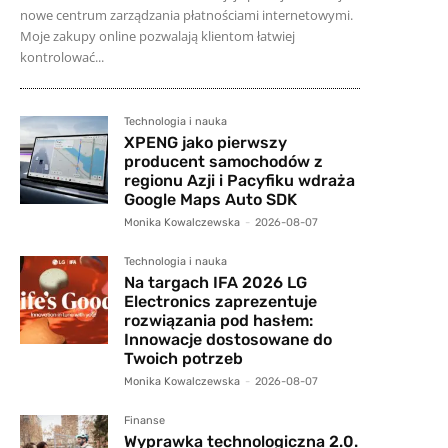
nowe centrum zarządzania płatnościami internetowymi.
Moje zakupy online pozwalają klientom łatwiej
kontrolować...
Technologia i nauka
XPENG jako pierwszy
producent samochodów z
regionu Azji i Pacyfiku wdraża
Google Maps Auto SDK
Monika Kowalczewska
-
2026-08-07
Technologia i nauka
Na targach IFA 2026 LG
Electronics zaprezentuje
rozwiązania pod hasłem:
Innowacje dostosowane do
Twoich potrzeb
Monika Kowalczewska
-
2026-08-07
Finanse
Wyprawka technologiczna 2.0.