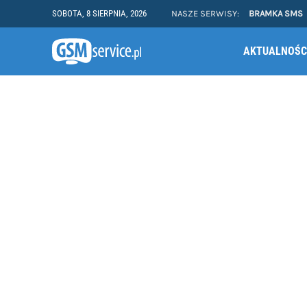
SOBOTA, 8 SIERPNIA, 2026
NASZE SERWISY:
BRAMKA SMS
AKTUALNOŚC