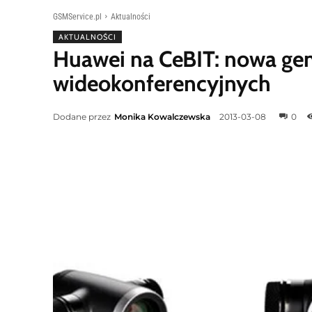
GSMService.pl
Aktualności
AKTUALNOŚCI
Huawei na CeBIT: nowa gen
wideokonferencyjnych
Dodane przez
Monika Kowalczewska
2013-03-08
0