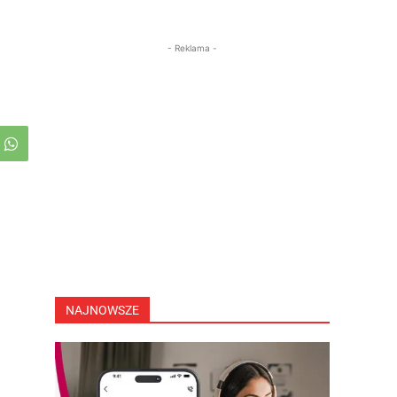
- Reklama -
NAJNOWSZE