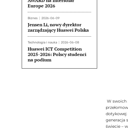
AWARD na Intersolar
Europe 2026
Biznes
2026-06-09
Jensen Li, nowy dyrektor
zarządzający Huawei Polska
Technologia i nauka
2026-06-08
Huawei ICT Competition
2025-2026: Polscy studenci
na podium
W swoich 
przełomowe
dotykowej 
generacja s
świecie – 