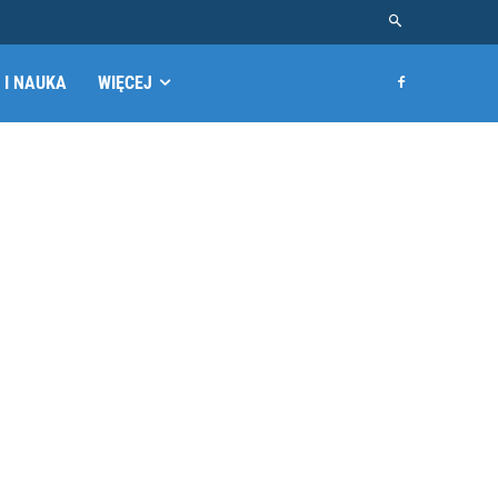
 I NAUKA
WIĘCEJ