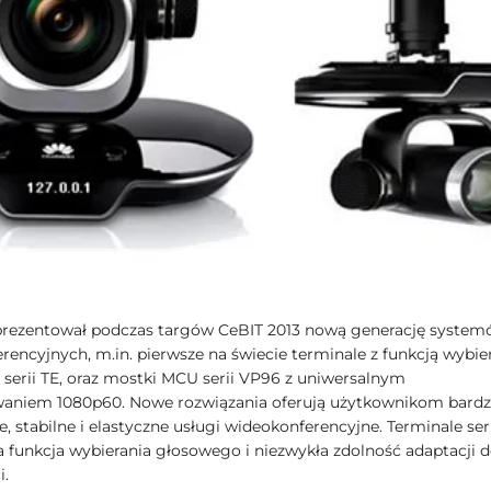
rezentował podczas targów CeBIT 2013 nową generację syste
rencyjnych, m.in. pierwsze na świecie terminale z funkcją wybie
serii TE, oraz mostki MCU serii VP96 z uniwersalnym
aniem 1080p60. Nowe rozwiązania oferują użytkownikom bardz
e, stabilne i elastyczne usługi wideokonferencyjne. Terminale seri
 funkcja wybierania głosowego i niezwykła zdolność adaptacji 
i.