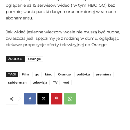
oglądanie aż 15 serwisów wideo ( w tym HBO GO) bez
pomniejszania paczki danych uruchomionej w ramach
abonamentu.
Jak widać jesienne wieczory wcale nie muszą być nudne,
zwłaszcza jeśli spędzimy je z rodziną w domu, oglądając
ciekawe propozycje oferty telewizyjnej od Orange.
ŹRÓDŁO
Orange
TAGI
Film
go
kino
Orange
polityka
premiera
spiderman
telewizja
TV
vod