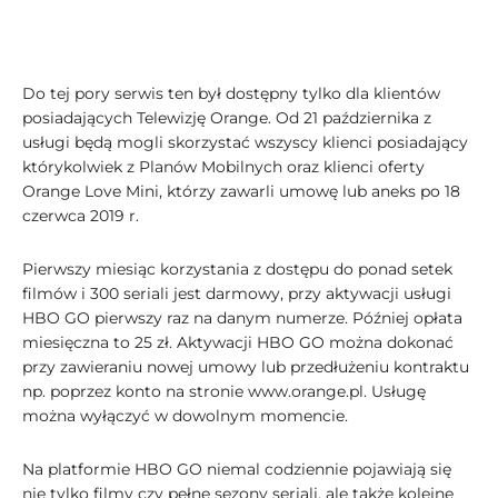
Do tej pory serwis ten był dostępny tylko dla klientów
posiadających Telewizję Orange. Od 21 października z
usługi będą mogli skorzystać wszyscy klienci posiadający
którykolwiek z Planów Mobilnych oraz klienci oferty
Orange Love Mini, którzy zawarli umowę lub aneks po 18
czerwca 2019 r.
Pierwszy miesiąc korzystania z dostępu do ponad setek
filmów i 300 seriali jest darmowy, przy aktywacji usługi
HBO GO pierwszy raz na danym numerze. Później opłata
miesięczna to 25 zł. Aktywacji HBO GO można dokonać
przy zawieraniu nowej umowy lub przedłużeniu kontraktu
np. poprzez konto na stronie www.orange.pl. Usługę
można wyłączyć w dowolnym momencie.
Na platformie HBO GO niemal codziennie pojawiają się
nie tylko filmy czy pełne sezony seriali, ale także kolejne