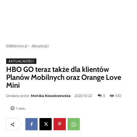
GSMService.pl
Aktualności
AKTUALNOŚCI
HBO GO teraz także dla klientów
Planów Mobilnych oraz Orange Love
Mini
Dodane przez
Monika Kowalczewska
2020-10-22
0
610
1
min.