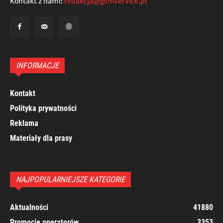
Kontakt z nami:
redakcja@gsmservice.pl
INFORMACJE
Kontakt
Polityka prywatności
Reklama
Materiały dla prasy
NAJPOPULARNIEJSZE KATEGORIE
Aktualności
41880
Promocje operatorów
3353