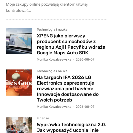
Moje zakupy online pozwalają klientom łatwiej
kontrolować...
Technologia i nauka
XPENG jako pierwszy
producent samochodów z
regionu Azji i Pacyfiku wdraża
Google Maps Auto SDK
Monika Kowalczewska
-
2026-08-07
Technologia i nauka
Na targach IFA 2026 LG
Electronics zaprezentuje
rozwiązania pod hasłem:
Innowacje dostosowane do
Twoich potrzeb
Monika Kowalczewska
-
2026-08-07
Finanse
Wyprawka technologiczna 2.0.
Jak wyposażyć ucznia i nie