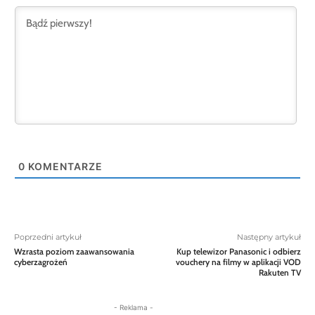
0
KOMENTARZE
Poprzedni artykuł
Następny artykuł
Wzrasta poziom zaawansowania
Kup telewizor Panasonic i odbierz
cyberzagrożeń
vouchery na filmy w aplikacji VOD
Rakuten TV
- Reklama -