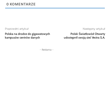
0
KOMENTARZE
Poprzedni artykuł
Następny artykuł
Polska na drodze do gigawatowych
Polski Światłowód Otwarty
kampusów centrów danych
udostępnił swoją sieć Vectra S.A.
- Reklama -