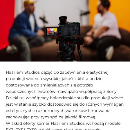
Haarlem Studios dążąc do zapewnienia elastycznej
produkcji wideo o wysokiej jakości, która bedzie
dostosowana do zmieniających się potrzeb
współczesnych twórców -nawiązało współpracę z Sony.
Dzięki tej współpracy holenderskie studio produkcji wideo
jest w stanie szybko dostosować się do różnych wymagań
estetycznych i różnorodnych warunków filmowania,
zachowując przy tym spójną jakość filmową.
W skład oferty kamer Haarlem Studios wchodzą modele
FX2, FX3 i FX30, dzięki czemu jest ono w stanie