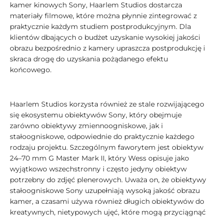
kamer kinowych Sony, Haarlem Studios dostarcza
materiały filmowe, które można płynnie zintegrować z
praktycznie każdym studiem postprodukcyjnym. Dla
klientów dbających o budżet uzyskanie wysokiej jakości
obrazu bezpośrednio z kamery upraszcza postprodukcję i
skraca drogę do uzyskania pożądanego efektu
końcowego.
Haarlem Studios korzysta również ze stale rozwijającego
się ekosystemu obiektywów Sony, który obejmuje
zarówno obiektywy zmiennoogniskowe, jak i
stałoogniskowe, odpowiednie do praktycznie każdego
rodzaju projektu. Szczególnym faworytem jest obiektyw
24–70 mm G Master Mark II, który Wess opisuje jako
wyjątkowo wszechstronny i często jedyny obiektyw
potrzebny do zdjęć plenerowych. Uważa on, że obiektywy
stałoogniskowe Sony uzupełniają wysoką jakość obrazu
kamer, a czasami używa również długich obiektywów do
kreatywnych, nietypowych ujęć, które mogą przyciągnąć