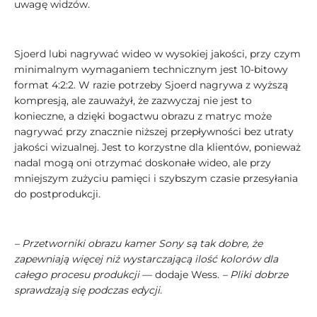
uwagę widzów.
Sjoerd lubi nagrywać wideo w wysokiej jakości, przy czym
minimalnym wymaganiem technicznym jest 10-bitowy
format 4:2:2. W razie potrzeby Sjoerd nagrywa z wyższą
kompresją, ale zauważył, że zazwyczaj nie jest to
konieczne, a dzięki bogactwu obrazu z matryc może
nagrywać przy znacznie niższej przepływności bez utraty
jakości wizualnej. Jest to korzystne dla klientów, ponieważ
nadal mogą oni otrzymać doskonałe wideo, ale przy
mniejszym zużyciu pamięci i szybszym czasie przesyłania
do postprodukcji.
– Przetworniki obrazu kamer Sony są tak dobre, że
zapewniają więcej niż wystarczającą ilość kolorów dla
całego procesu produkcji
— dodaje Wess.
– Pliki dobrze
sprawdzają się podczas edycji.