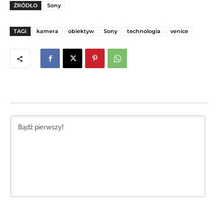
ŹRÓDŁO
Sony
TAGI
kamera
obiektyw
Sony
technologia
venice