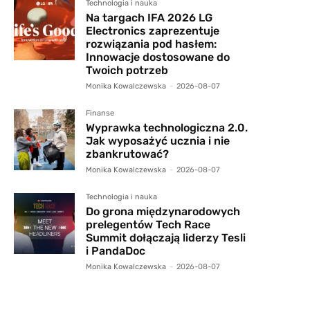
Technologia i nauka
Na targach IFA 2026 LG
Electronics zaprezentuje
rozwiązania pod hasłem:
Innowacje dostosowane do
Twoich potrzeb
Monika Kowalczewska
-
2026-08-07
Finanse
Wyprawka technologiczna 2.0.
Jak wyposażyć ucznia i nie
zbankrutować?
Monika Kowalczewska
-
2026-08-07
Technologia i nauka
Do grona międzynarodowych
prelegentów Tech Race
Summit dołączają liderzy Tesli
i PandaDoc
Monika Kowalczewska
-
2026-08-07