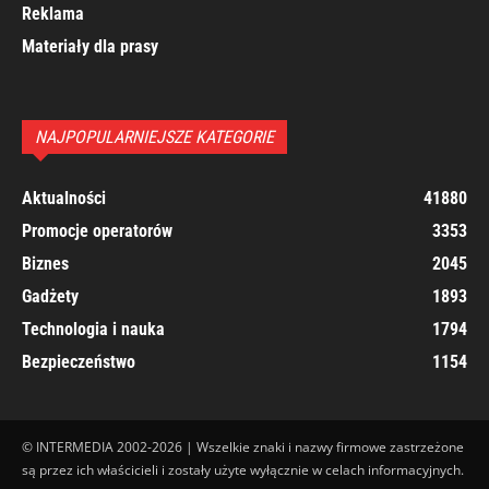
Reklama
Materiały dla prasy
NAJPOPULARNIEJSZE KATEGORIE
Aktualności
41880
Promocje operatorów
3353
Biznes
2045
Gadżety
1893
Technologia i nauka
1794
Bezpieczeństwo
1154
© INTERMEDIA 2002-2026 | Wszelkie znaki i nazwy firmowe zastrzeżone
są przez ich właścicieli i zostały użyte wyłącznie w celach informacyjnych.