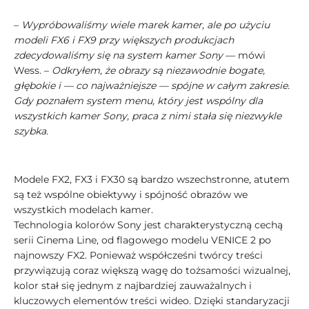
–
Wypróbowaliśmy wiele marek kamer, ale po użyciu
modeli FX6 i FX9 przy większych produkcjach
zdecydowaliśmy się na system kamer Sony
— mówi
Wess. –
Odkryłem, że obrazy są niezawodnie bogate,
głębokie i — co najważniejsze — spójne w całym zakresie.
Gdy poznałem system menu, który jest wspólny dla
wszystkich kamer Sony, praca z nimi stała się niezwykle
szybka.
Modele FX2, FX3 i FX30 są bardzo wszechstronne, atutem
są też wspólne obiektywy i spójność obrazów we
wszystkich modelach kamer.
Technologia kolorów Sony jest charakterystyczną cechą
serii Cinema Line, od flagowego modelu VENICE 2 po
najnowszy FX2. Ponieważ współcześni twórcy treści
przywiązują coraz większą wagę do tożsamości wizualnej,
kolor stał się jednym z najbardziej zauważalnych i
kluczowych elementów treści wideo. Dzięki standaryzacji