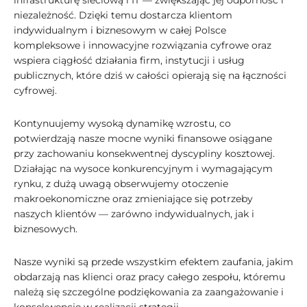
infrastrukturę sieciową i IT — zwiększając jej odporność i
niezależność. Dzięki temu dostarcza klientom
indywidualnym i biznesowym w całej Polsce
kompleksowe i innowacyjne rozwiązania cyfrowe oraz
wspiera ciągłość działania firm, instytucji i usług
publicznych, które dziś w całości opierają się na łączności
cyfrowej.
Kontynuujemy wysoką dynamikę wzrostu, co
potwierdzają nasze mocne wyniki finansowe osiągane
przy zachowaniu konsekwentnej dyscypliny kosztowej.
Działając na wysoce konkurencyjnym i wymagającym
rynku, z dużą uwagą obserwujemy otoczenie
makroekonomiczne oraz zmieniające się potrzeby
naszych klientów — zarówno indywidualnych, jak i
biznesowych.
Nasze wyniki są przede wszystkim efektem zaufania, jakim
obdarzają nas klienci oraz pracy całego zespołu, któremu
należą się szczególne podziękowania za zaangażowanie i