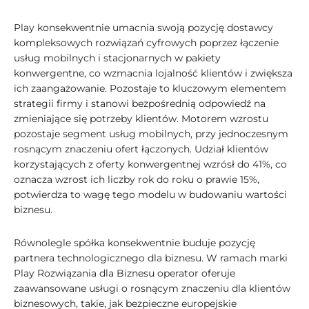
Play konsekwentnie umacnia swoją pozycję dostawcy
kompleksowych rozwiązań cyfrowych poprzez łączenie
usług mobilnych i stacjonarnych w pakiety
konwergentne, co wzmacnia lojalność klientów i zwiększa
ich zaangażowanie. Pozostaje to kluczowym elementem
strategii firmy i stanowi bezpośrednią odpowiedź na
zmieniające się potrzeby klientów. Motorem wzrostu
pozostaje segment usług mobilnych, przy jednoczesnym
rosnącym znaczeniu ofert łączonych. Udział klientów
korzystających z oferty konwergentnej wzrósł do 41%, co
oznacza wzrost ich liczby rok do roku o prawie 15%,
potwierdza to wagę tego modelu w budowaniu wartości
biznesu.
Równolegle spółka konsekwentnie buduje pozycję
partnera technologicznego dla biznesu. W ramach marki
Play Rozwiązania dla Biznesu operator oferuje
zaawansowane usługi o rosnącym znaczeniu dla klientów
biznesowych, takie, jak bezpieczne europejskie