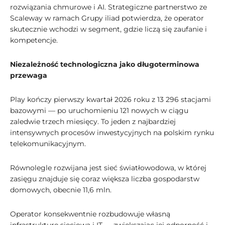
rozwiązania chmurowe i AI. Strategiczne partnerstwo ze
Scaleway w ramach Grupy iliad potwierdza, że operator
skutecznie wchodzi w segment, gdzie liczą się zaufanie i
kompetencje.
Niezależność technologiczna jako długoterminowa
przewaga
Play kończy pierwszy kwartał 2026 roku z 13 296 stacjami
bazowymi — po uruchomieniu 121 nowych w ciągu
zaledwie trzech miesięcy. To jeden z najbardziej
intensywnych procesów inwestycyjnych na polskim rynku
telekomunikacyjnym.
Równolegle rozwijana jest sieć światłowodowa, w której
zasięgu znajduje się coraz większa liczba gospodarstw
domowych, obecnie 11,6 mln.
Operator konsekwentnie rozbudowuje własną