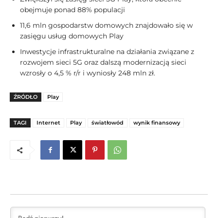
obejmuje ponad 88% populacji
11,6 mln gospodarstw domowych znajdowało się w
zasięgu usług domowych Play
Inwestycje infrastrukturalne na działania związane z
rozwojem sieci 5G oraz dalszą modernizacją sieci
wzrosły o 4,5 % r/r i wyniosły 248 mln zł.
ŹRÓDŁO
Play
TAGI
Internet
Play
światłowód
wynik finansowy