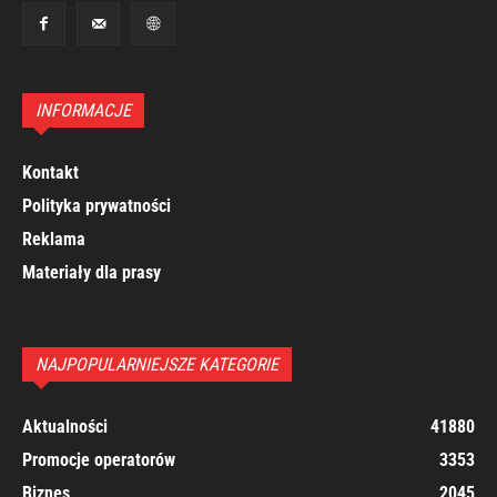
INFORMACJE
Kontakt
Polityka prywatności
Reklama
Materiały dla prasy
NAJPOPULARNIEJSZE KATEGORIE
Aktualności
41880
Promocje operatorów
3353
Biznes
2045