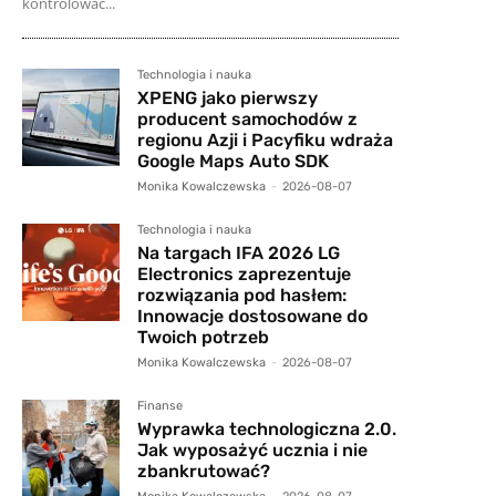
kontrolować...
Technologia i nauka
XPENG jako pierwszy
producent samochodów z
regionu Azji i Pacyfiku wdraża
Google Maps Auto SDK
Monika Kowalczewska
-
2026-08-07
Technologia i nauka
Na targach IFA 2026 LG
Electronics zaprezentuje
rozwiązania pod hasłem:
Innowacje dostosowane do
Twoich potrzeb
Monika Kowalczewska
-
2026-08-07
Finanse
Wyprawka technologiczna 2.0.
Jak wyposażyć ucznia i nie
zbankrutować?