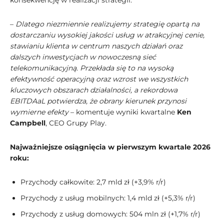
konsekwencję w realizacji strategii.
–
Dlatego niezmiennie realizujemy strategię opartą na
dostarczaniu wysokiej jakości usług w atrakcyjnej cenie,
stawianiu klienta w centrum naszych działań oraz
dalszych inwestycjach w nowoczesną sieć
telekomunikacyjną. Przekłada się to na wysoką
efektywność operacyjną oraz wzrost we wszystkich
kluczowych obszarach działalności, a rekordowa
EBITDAaL potwierdza, że obrany kierunek przynosi
wymierne efekty
– komentuje wyniki kwartalne
Ken
Campbell
, CEO Grupy Play.
Najważniejsze osiągnięcia w pierwszym kwartale 2026
roku:
Przychody całkowite: 2,7 mld zł (+3,9% r/r)
Przychody z usług mobilnych: 1,4 mld zł (+5,3% r/r)
Przychody z usług domowych: 504 mln zł (+1,7% r/r)