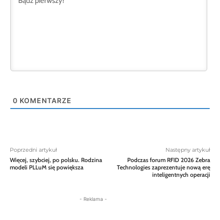
0
KOMENTARZE
Poprzedni artykuł
Następny artykuł
Więcej, szybciej, po polsku. Rodzina
Podczas forum RFID 2026 Zebra
modeli PLLuM się powiększa
Technologies zaprezentuje nową erę
inteligentnych operacji
- Reklama -