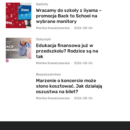
Gadżety
Wracamy do szkoły z iiyama –
promocja Back to School na
wybrane monitory
Monika Kowalczewska
-
2026-08-06
Statystyki
Edukacja finansowa już w
przedszkolu? Rodzice są na
tak
Monika Kowalczewska
-
2026-08-06
Bezpieczeństwo
Marzenie o koncercie może
słono kosztować. Jak działają
oszustwa na bilet?
Monika Kowalczewska
-
2026-08-06