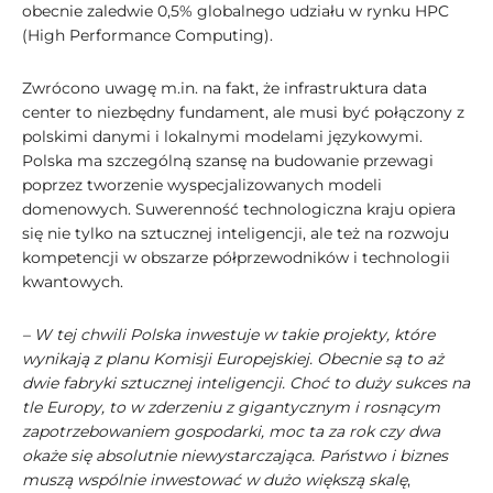
obecnie zaledwie 0,5% globalnego udziału w rynku HPC
(High Performance Computing).
Zwrócono uwagę m.in. na fakt, że infrastruktura data
center to niezbędny fundament, ale musi być połączony z
polskimi danymi i lokalnymi modelami językowymi.
Polska ma szczególną szansę na budowanie przewagi
poprzez tworzenie wyspecjalizowanych modeli
domenowych. Suwerenność technologiczna kraju opiera
się nie tylko na sztucznej inteligencji, ale też na rozwoju
kompetencji w obszarze półprzewodników i technologii
kwantowych.
– W tej chwili Polska inwestuje w takie projekty, które
wynikają z planu Komisji Europejskiej. Obecnie są to aż
dwie fabryki sztucznej inteligencji. Choć to duży sukces na
tle Europy, to w zderzeniu z gigantycznym i rosnącym
zapotrzebowaniem gospodarki, moc ta za rok czy dwa
okaże się absolutnie niewystarczająca. Państwo i biznes
muszą wspólnie inwestować w dużo większą skalę
,