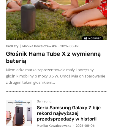
Gadżety
Monika Kowalczewska
-
2026-08-06
Głośnik Hama Tube X z wymienną
baterią
Niemiecka marka zaprezentowała mały i poręczny
głośnik mobilny o mocy 3,5 W. Umożliwia on sparowanie
z drugim takim głośnikiem...
Samsung
Seria Samsung Galaxy Z bije
rekord najwyższej
przedsprzedaży w historii
Monika Kowalczewska
-
2026-08-06