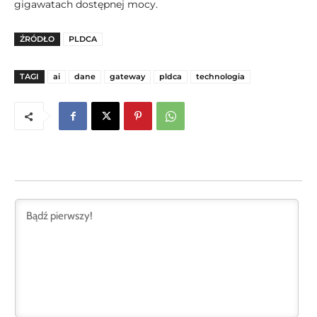
gigawatach dostępnej mocy.
ŹRÓDŁO
PLDCA
TAGI
ai
dane
gateway
pldca
technologia