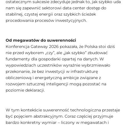
ostatecznym sukcesie zdecyduje jednak to, jak szybko uda
nam się zapewnić sektorowi data center dostęp do
stabilnej, czystej energii oraz szybkich ścieżek
procedowania procesów inwestycyjnych.
Od megawatów do suwerenności
Konferencja Gateway 2026 pokazała, że Polska stoi dziś
nie przed wyborem „czy”, ale „jak szybko” zbudować
fundamenty dla gospodarki opartej na danych. W
wypowiedziach uczestników wyraźnie wybrzmiewało
przekonanie, że bez inwestycji w infrastrukturę
obliczeniową i energetyczną ambicje związane z
rozwojem sztucznej inteligencji mogą pozostać na
poziomie deklaracji.
W tym kontekście suwerenność technologiczna przestaje
być pojęciem abstrakcyjnym. Coraz częściej przyjmuje
bardzo konkretny wymiar – liczony w megawatach i