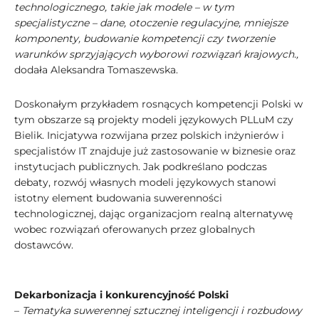
technologicznego, takie jak modele – w tym
specjalistyczne – dane, otoczenie regulacyjne, mniejsze
komponenty, budowanie kompetencji czy tworzenie
warunków sprzyjających wyborowi rozwiązań krajowych.,
dodała Aleksandra Tomaszewska.
Doskonałym przykładem rosnących kompetencji Polski w
tym obszarze są projekty modeli językowych PLLuM czy
Bielik. Inicjatywa rozwijana przez polskich inżynierów i
specjalistów IT znajduje już zastosowanie w biznesie oraz
instytucjach publicznych. Jak podkreślano podczas
debaty, rozwój własnych modeli językowych stanowi
istotny element budowania suwerenności
technologicznej, dając organizacjom realną alternatywę
wobec rozwiązań oferowanych przez globalnych
dostawców.
Dekarbonizacja i konkurencyjność Polski
–
Tematyka suwerennej sztucznej inteligencji i rozbudowy