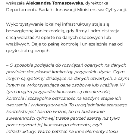
wskazała
Aleksandra Tomaszewska
, dyrektorka
Departamentu Badań i Innowacji Ministerstwa Cyfryzacji.
Wykorzystywanie lokalnej infrastruktury staje się
bezwzględną koniecznością, gdy firmy i administracja
chcą wdrażać AI oparte na danych osobowych lub
wrażliwych. Daje to pełną kontrolę i uniezależnia nas od
ryzyk strategicznych.
– O sposobie podejścia do rozwiązań opartych na danych
powinien decydować konkretny przypadek użycia. Czym
innym są systemy działające na danych otwartych, a czym
innym te wykorzystujące dane osobowe lub wrażliwe. W
tym drugim przypadku kluczowe są niezależność,
kontrola i szczególna ostrożność na każdym etapie ich
tworzenia i wykorzystywania. To uwzględnianie szerszego
kontekstu jest bardzo ważne, bo na budowanie
suwerenności cyfrowej trzeba patrzeć szerzej niż tylko
przez pryzmat jej kluczowego elementu, czyli
infrastruktury. Warto patrzeć na inne elementy stosu