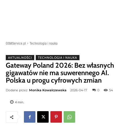
GSMService.pl
Technologia i nauka
AKTUALNOŚCI
TECHNOLOGIA I NAUKA
Gateway Poland 2026: Bez własnych
gigawatów nie ma suwerennego AI.
Polska u progu cyfrowych zmian
Dodane przez
Monika Kowalczewska
2026-04-17
0
54
4
min.