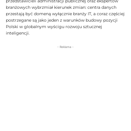
przedstawicieli administracji publicznej oraz ekspertów
branżowych wybrzmiał kierunek zmian: centra danych
przestają być domeną wyłącznie branży IT, a coraz częściej
postrzegane są jako jeden z warunków budowy pozycji
Polski w globalnym wyścigu rozwoju sztucznej
inteligencji.
- Reklama -