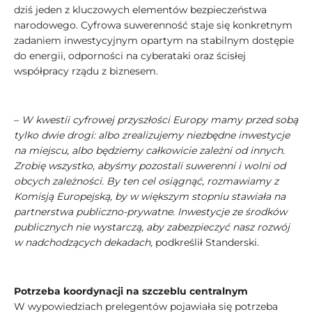
dziś jeden z kluczowych elementów bezpieczeństwa
narodowego. Cyfrowa suwerenność staje się konkretnym
zadaniem inwestycyjnym opartym na stabilnym dostępie
do energii, odporności na cyberataki oraz ścisłej
współpracy rządu z biznesem.
–
W kwestii cyfrowej przyszłości Europy mamy przed sobą
tylko dwie drogi: albo zrealizujemy niezbędne inwestycje
na miejscu, albo będziemy całkowicie zależni od innych.
Zrobię wszystko, abyśmy pozostali suwerenni i wolni od
obcych zależności. By ten cel osiągnąć, rozmawiamy z
Komisją Europejską, by w większym stopniu stawiała na
partnerstwa publiczno-prywatne. Inwestycje ze środków
publicznych nie wystarczą, aby zabezpieczyć nasz rozwój
w nadchodzących dekadach,
podkreślił Standerski.
Potrzeba koordynacji na szczeblu centralnym
W wypowiedziach prelegentów pojawiała się potrzeba