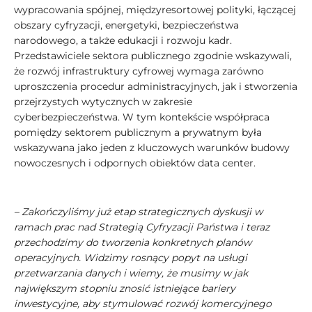
wypracowania spójnej, międzyresortowej polityki, łączącej
obszary cyfryzacji, energetyki, bezpieczeństwa
narodowego, a także edukacji i rozwoju kadr.
Przedstawiciele sektora publicznego zgodnie wskazywali,
że rozwój infrastruktury cyfrowej wymaga zarówno
uproszczenia procedur administracyjnych, jak i stworzenia
przejrzystych wytycznych w zakresie
cyberbezpieczeństwa. W tym kontekście współpraca
pomiędzy sektorem publicznym a prywatnym była
wskazywana jako jeden z kluczowych warunków budowy
nowoczesnych i odpornych obiektów data center.
– Zakończyliśmy już etap strategicznych dyskusji w
ramach prac nad Strategią Cyfryzacji Państwa i teraz
przechodzimy do tworzenia konkretnych planów
operacyjnych. Widzimy rosnący popyt na usługi
przetwarzania danych i wiemy, że musimy w jak
największym stopniu znosić istniejące bariery
inwestycyjne, aby stymulować rozwój komercyjnego