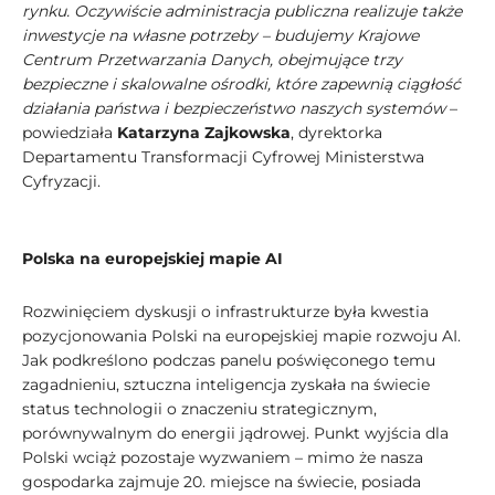
rynku. Oczywiście administracja publiczna realizuje także
inwestycje na własne potrzeby – budujemy Krajowe
Centrum Przetwarzania Danych, obejmujące trzy
bezpieczne i skalowalne ośrodki, które zapewnią ciągłość
działania państwa i bezpieczeństwo naszych systemów
–
powiedziała
Katarzyna Zajkowska
, dyrektorka
Departamentu Transformacji Cyfrowej Ministerstwa
Cyfryzacji.
Polska na europejskiej mapie AI
Rozwinięciem dyskusji o infrastrukturze była kwestia
pozycjonowania Polski na europejskiej mapie rozwoju AI.
Jak podkreślono podczas panelu poświęconego temu
zagadnieniu, sztuczna inteligencja zyskała na świecie
status technologii o znaczeniu strategicznym,
porównywalnym do energii jądrowej. Punkt wyjścia dla
Polski wciąż pozostaje wyzwaniem – mimo że nasza
gospodarka zajmuje 20. miejsce na świecie, posiada