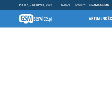
PIĄTEK, 7 SIERPNIA, 2026
NASZE SERWISY:
BRAMKA SMS
AKTUALNOŚC