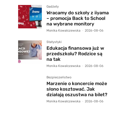
Gadżety
Wracamy do szkoły z iiyama
– promocja Back to School
na wybrane monitory
Monika Kowalczewska
-
2026-08-06
Statystyki
Edukacja finansowa już w
przedszkolu? Rodzice są
na tak
Monika Kowalczewska
-
2026-08-06
Bezpieczeństwo
Marzenie o koncercie może
słono kosztować. Jak
działają oszustwa na bilet?
Monika Kowalczewska
-
2026-08-06