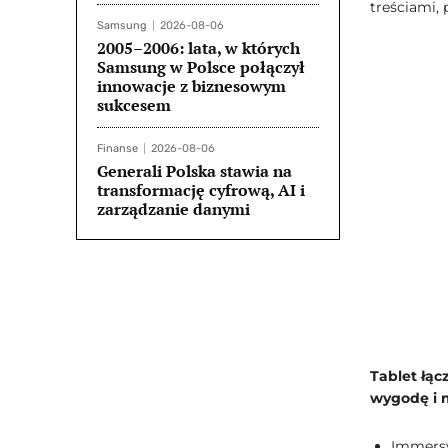
treściami,
Samsung
2026-08-06
2005–2006: lata, w których
Samsung w Polsce połączył
innowacje z biznesowym
sukcesem
Finanse
2026-08-06
Generali Polska stawia na
transformację cyfrową, AI i
zarządzanie danymi
Tablet łąc
wygodę i 
Immersyj