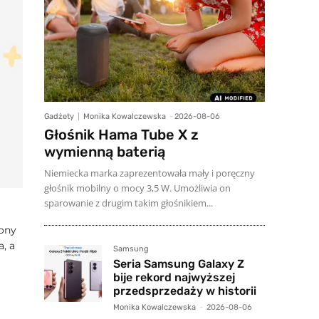
Gadżety
Monika Kowalczewska
-
2026-08-06
Głośnik Hama Tube X z
wymienną baterią
Niemiecka marka zaprezentowała mały i poręczny
głośnik mobilny o mocy 3,5 W. Umożliwia on
sparowanie z drugim takim głośnikiem...
żony
, a
Samsung
Seria Samsung Galaxy Z
bije rekord najwyższej
przedsprzedaży w historii
Monika Kowalczewska
-
2026-08-06