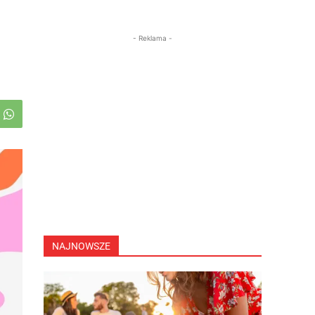
- Reklama -
NAJNOWSZE