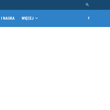
 I NAUKA
WIĘCEJ