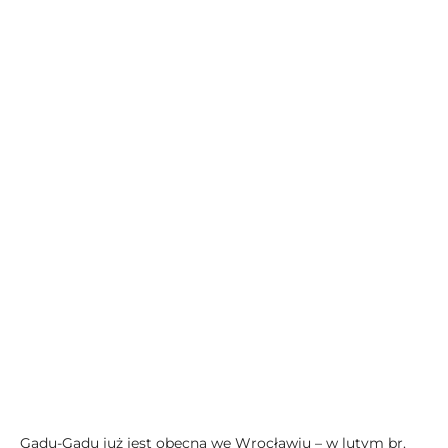
Gadu-Gadu już jest obecna we Wrocławiu – w lutym br.