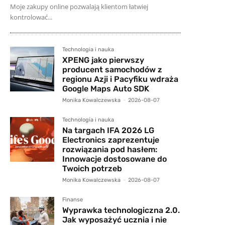
Moje zakupy online pozwalają klientom łatwiej
kontrolować...
Technologia i nauka
XPENG jako pierwszy
producent samochodów z
regionu Azji i Pacyfiku wdraża
Google Maps Auto SDK
Monika Kowalczewska
-
2026-08-07
Technologia i nauka
Na targach IFA 2026 LG
Electronics zaprezentuje
rozwiązania pod hasłem:
Innowacje dostosowane do
Twoich potrzeb
Monika Kowalczewska
-
2026-08-07
Finanse
Wyprawka technologiczna 2.0.
Jak wyposażyć ucznia i nie