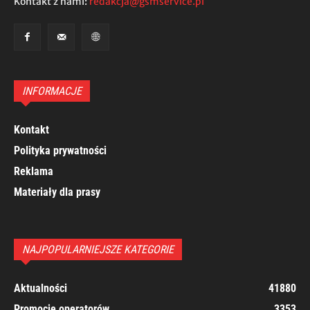
Kontakt z nami:
redakcja@gsmservice.pl
INFORMACJE
Kontakt
Polityka prywatności
Reklama
Materiały dla prasy
NAJPOPULARNIEJSZE KATEGORIE
Aktualności
41880
Promocje operatorów
3353