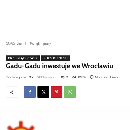
GSMService.pl
Przegląd prasy
PRZEGLĄD PRASY
PULS BIZNESU
Gadu-Gadu inwestuje we Wrocławiu
Mniej niż 1
min.
Dodane przez
TK
2008-05-06
0
10174