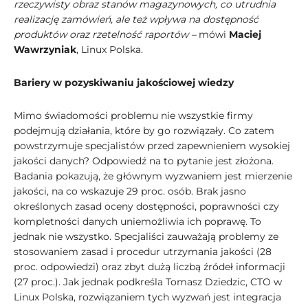
rzeczywisty obraz stanów magazynowych, co utrudnia
realizację zamówień, ale też wpływa na dostępność
produktów oraz rzetelność raportów –
mówi
Maciej
Wawrzyniak
, Linux Polska.
Bariery w pozyskiwaniu jakościowej wiedzy
Mimo świadomości problemu nie wszystkie firmy
podejmują działania, które by go rozwiązały. Co zatem
powstrzymuje specjalistów przed zapewnieniem wysokiej
jakości danych? Odpowiedź na to pytanie jest złożona.
Badania pokazują, że głównym wyzwaniem jest mierzenie
jakości, na co wskazuje 29 proc. osób. Brak jasno
określonych zasad oceny dostępności, poprawności czy
kompletności danych uniemożliwia ich poprawę. To
jednak nie wszystko. Specjaliści zauważają problemy ze
stosowaniem zasad i procedur utrzymania jakości (28
proc. odpowiedzi) oraz zbyt dużą liczbą źródeł informacji
(27 proc.). Jak jednak podkreśla Tomasz Dziedzic, CTO w
Linux Polska, rozwiązaniem tych wyzwań jest integracja