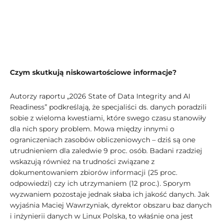
Czym skutkują niskowartościowe informacje?
Autorzy raportu „2026 State of Data Integrity and AI
Readiness” podkreślają, że specjaliści ds. danych poradzili
sobie z wieloma kwestiami, które swego czasu stanowiły
dla nich spory problem. Mowa między innymi o
ograniczeniach zasobów obliczeniowych – dziś są one
utrudnieniem dla zaledwie 9 proc. osób. Badani rzadziej
wskazują również na trudności związane z
dokumentowaniem zbiorów informacji (25 proc.
odpowiedzi) czy ich utrzymaniem (12 proc.). Sporym
wyzwaniem pozostaje jednak słaba ich jakość danych. Jak
wyjaśnia Maciej Wawrzyniak, dyrektor obszaru baz danych
i inżynierii danych w Linux Polska, to właśnie ona jest