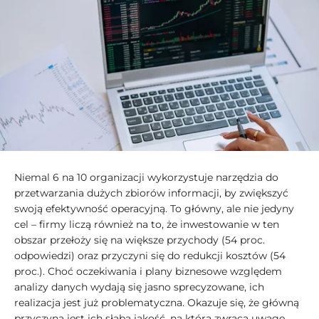
Niemal 6 na 10 organizacji wykorzystuje narzędzia do
przetwarzania dużych zbiorów informacji, by zwiększyć
swoją efektywność operacyjną. To główny, ale nie jedyny
cel – firmy liczą również na to, że inwestowanie w ten
obszar przełoży się na większe przychody (54 proc.
odpowiedzi) oraz przyczyni się do redukcji kosztów (54
proc.). Choć oczekiwania i plany biznesowe względem
analizy danych wydają się jasno sprecyzowane, ich
realizacja jest już problematyczna. Okazuje się, że główną
przyczyną jest ich słaba jakość, na którą zwraca uwagę