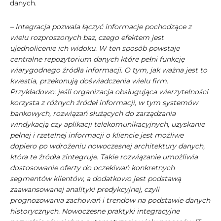
danych.
– Integracja pozwala łączyć informacje pochodzące z
wielu rozproszonych baz, czego efektem jest
ujednolicenie ich widoku. W ten sposób powstaje
centralne repozytorium danych które pełni funkcję
wiarygodnego źródła informacji. O tym, jak ważna jest to
kwestia, przekonują doświadczenia wielu firm.
Przykładowo: jeśli organizacja obsługująca wierzytelności
korzysta z różnych źródeł informacji, w tym systemów
bankowych, rozwiązań służących do zarządzania
windykacją czy aplikacji telekomunikacyjnych, uzyskanie
pełnej i rzetelnej informacji o kliencie jest możliwe
dopiero po wdrożeniu nowoczesnej architektury danych,
która te źródła zintegruje. Takie rozwiązanie umożliwia
dostosowanie oferty do oczekiwań konkretnych
segmentów klientów, a dodatkowo jest podstawą
zaawansowanej analityki predykcyjnej, czyli
prognozowania zachowań i trendów na podstawie danych
historycznych. Nowoczesne praktyki integracyjne