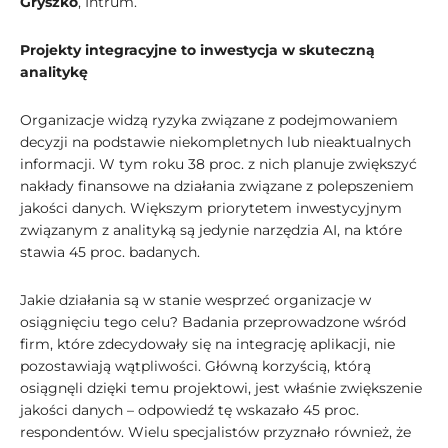
Gryszko
, Intrum.
Projekty integracyjne to inwestycja w skuteczną
analitykę
Organizacje widzą ryzyka związane z podejmowaniem
decyzji na podstawie niekompletnych lub nieaktualnych
informacji. W tym roku 38 proc. z nich planuje zwiększyć
nakłady finansowe na działania związane z polepszeniem
jakości danych. Większym priorytetem inwestycyjnym
związanym z analityką są jedynie narzędzia AI, na które
stawia 45 proc. badanych.
Jakie działania są w stanie wesprzeć organizacje w
osiągnięciu tego celu? Badania przeprowadzone wśród
firm, które zdecydowały się na integrację aplikacji, nie
pozostawiają wątpliwości. Główną korzyścią, którą
osiągnęli dzięki temu projektowi, jest właśnie zwiększenie
jakości danych – odpowiedź tę wskazało 45 proc.
respondentów. Wielu specjalistów przyznało również, że