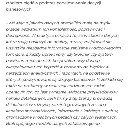
źródłem błędów podczas podejmowania decyzji
biznesowych.
–
Mówiąc o jakości danych, specjaliści mają na myśli
przede wszystkim ich kompletność, poprawność i
dostępność. W praktyce oznacza to, że w zbiorze danych,
które mają posłużyć do analizy, muszą znajdować się
wszystkie niezbędne informacje zapisane w odpowiednim
formacie, a każdy uprawniony użytkownik czy system
powinien mieć do nich bezproblemowy dostęp.
Niespełnienie tych kryteriów prowadzi do błędów w
narzędziach analitycznych i raportach, na podstawie
których podejmowane są decyzje biznesowe. Przekłada się
także na problemy w realizacji codziennych zadań
operacyjnych, co jest wyraźnie widoczne przykładowo w
handlu detalicznym. Jeśli firmy z tej branży prowadzą
działalność w różnych, niezintegrowanych ze sobą
kanałach sprzedażowych, informacje z każdego z nich są
gromadzone w osobnych bazach czy całych systemach.
Brak spójnego modelu danych zafałszowuje np.