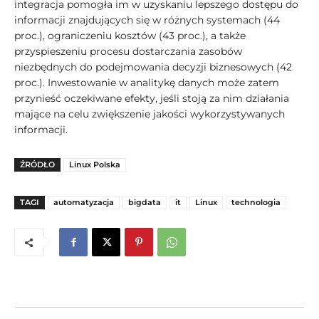
integracja pomogła im w uzyskaniu lepszego dostępu do
informacji znajdujących się w różnych systemach (44
proc.), ograniczeniu kosztów (43 proc.), a także
przyspieszeniu procesu dostarczania zasobów
niezbędnych do podejmowania decyzji biznesowych (42
proc.). Inwestowanie w analitykę danych może zatem
przynieść oczekiwane efekty, jeśli stoją za nim działania
mające na celu zwiększenie jakości wykorzystywanych
informacji.
ŹRÓDŁO
Linux Polska
TAGI
automatyzacja
bigdata
it
Linux
technologia