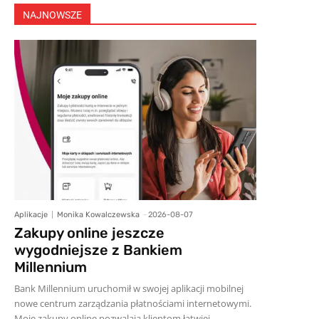
NAJNOWSZE
Aplikacje
Monika Kowalczewska
-
2026-08-07
Zakupy online jeszcze
wygodniejsze z Bankiem
Millennium
Bank Millennium uruchomił w swojej aplikacji mobilnej
nowe centrum zarządzania płatnościami internetowymi.
Moje zakupy online pozwalają klientom łatwiej