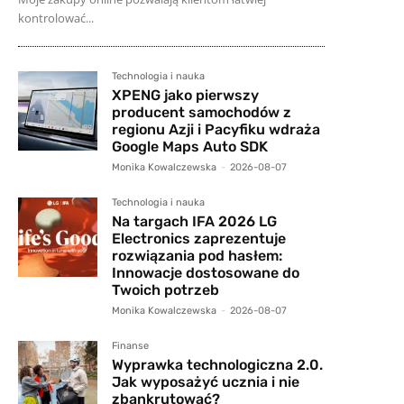
kontrolować...
Technologia i nauka
XPENG jako pierwszy
producent samochodów z
regionu Azji i Pacyfiku wdraża
Google Maps Auto SDK
Monika Kowalczewska
-
2026-08-07
Technologia i nauka
Na targach IFA 2026 LG
Electronics zaprezentuje
rozwiązania pod hasłem:
Innowacje dostosowane do
Twoich potrzeb
Monika Kowalczewska
-
2026-08-07
Finanse
Wyprawka technologiczna 2.0.
Jak wyposażyć ucznia i nie
zbankrutować?