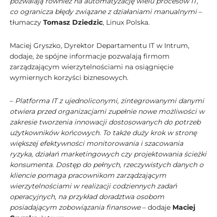
pozwalają również na automatyzację wielu procesów IT,
co ogranicza błędy związane z działaniami manualnymi
–
tłumaczy
Tomasz Dziedzic
, Linux Polska.
Maciej Gryszko, Dyrektor Departamentu IT w Intrum,
dodaje, że spójne informacje pozwalają firmom
zarządzającym wierzytelnościami na osiągnięcie
wymiernych korzyści biznesowych.
–
Platforma IT z ujednoliconymi, zintegrowanymi danymi
otwiera przed organizacjami zupełnie nowe możliwości w
zakresie tworzenia innowacji dostosowanych do potrzeb
użytkowników końcowych. To także duży krok w stronę
większej efektywności monitorowania i szacowania
ryzyka, działań marketingowych czy projektowania ścieżki
konsumenta. Dostęp do pełnych, rzeczywistych danych o
kliencie pomaga pracownikom zarządzającym
wierzytelnościami w realizacji codziennych zadań
operacyjnych, na przykład doradztwa osobom
posiadającym zobowiązania finansowe
– dodaje
Maciej