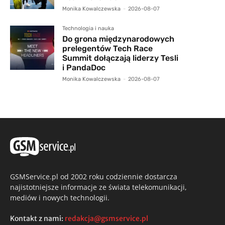
Monika Kowalczewska
-
2026-08-07
Technologia i nauka
Do grona międzynarodowych
prelegentów Tech Race
Summit dołączają liderzy Tesli
i PandaDoc
Monika Kowalczewska
-
2026-08-07
GSMService.pl od 2002 roku codziennie dostarcza
najistotniejsze informacje ze świata telekomunikacji,
mediów i nowych technologii.
Kontakt z nami:
redakcja@gsmservice.pl