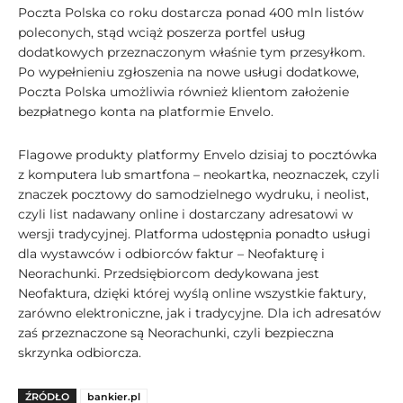
Poczta Polska co roku dostarcza ponad 400 mln listów
poleconych, stąd wciąż poszerza portfel usług
dodatkowych przeznaczonym właśnie tym przesyłkom.
Po wypełnieniu zgłoszenia na nowe usługi dodatkowe,
Poczta Polska umożliwia również klientom założenie
bezpłatnego konta na platformie Envelo.
Flagowe produkty platformy Envelo dzisiaj to pocztówka
z komputera lub smartfona – neokartka, neoznaczek, czyli
znaczek pocztowy do samodzielnego wydruku, i neolist,
czyli list nadawany online i dostarczany adresatowi w
wersji tradycyjnej. Platforma udostępnia ponadto usługi
dla wystawców i odbiorców faktur – Neofakturę i
Neorachunki. Przedsiębiorcom dedykowana jest
Neofaktura, dzięki której wyślą online wszystkie faktury,
zarówno elektroniczne, jak i tradycyjne. Dla ich adresatów
zaś przeznaczone są Neorachunki, czyli bezpieczna
skrzynka odbiorcza.
ŹRÓDŁO
bankier.pl