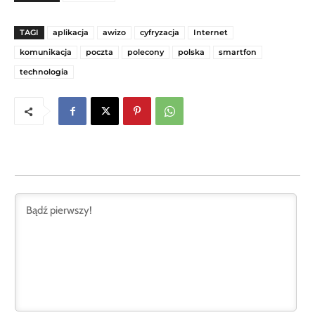
TAGI
aplikacja
awizo
cyfryzacja
Internet
komunikacja
poczta
polecony
polska
smartfon
technologia