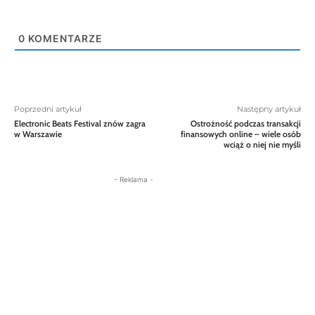
0
KOMENTARZE
Poprzedni artykuł
Następny artykuł
Electronic Beats Festival znów zagra
Ostrożność podczas transakcji
w Warszawie
finansowych online – wiele osób
wciąż o niej nie myśli
- Reklama -