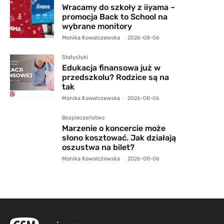
Wracamy do szkoły z iiyama –
promocja Back to School na
wybrane monitory
Monika Kowalczewska
-
2026-08-06
Statystyki
Edukacja finansowa już w
przedszkolu? Rodzice są na
tak
Monika Kowalczewska
-
2026-08-06
Bezpieczeństwo
Marzenie o koncercie może
słono kosztować. Jak działają
oszustwa na bilet?
Monika Kowalczewska
-
2026-08-06