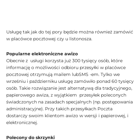
Usługę tak jak do tej pory będzie można również zamówić
w placówce pocztowej czy u listonosza.
Popularne elektroniczne awizo
Obecnie z usługi korzysta już 300 tysięcy osób, które
informację o możliwości odbioru przesyłki w placówce
pocztowej otrzymują mailem lubSMS -em. Tylko we
wrześniu i październiku usługę zamówiło ponad 60 tysięcy
osób. Takie rozwiązanie jest alternatywą dla tradycyjnego,
papierowego awiza, z wyjątkiem przesyłek poleconych
świadczonych na zasadach specjalnych (np. postępowania
administracyjne). Przy takich przesyłkach Poczta
dostarczy swoim klientom awizo w wersji i papierowej, i
elektronicznej.
Polecony do skrzynki