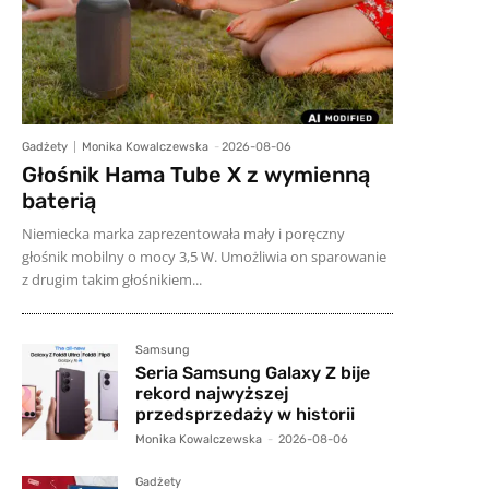
Gadżety
Monika Kowalczewska
-
2026-08-06
Głośnik Hama Tube X z wymienną
baterią
Niemiecka marka zaprezentowała mały i poręczny
głośnik mobilny o mocy 3,5 W. Umożliwia on sparowanie
z drugim takim głośnikiem...
Samsung
Seria Samsung Galaxy Z bije
rekord najwyższej
przedsprzedaży w historii
Monika Kowalczewska
-
2026-08-06
Gadżety