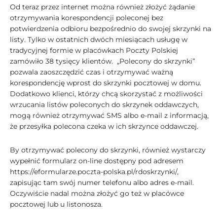
Od teraz przez internet można również złożyć żądanie
otrzymywania korespondencji poleconej bez
potwierdzenia odbioru bezpośrednio do swojej skrzynki na
listy. Tylko w ostatnich dwóch miesiącach usługę w
tradycyjnej formie w placówkach Poczty Polskiej
zamówiło 38 tysięcy klientów. „Polecony do skrzynki”
pozwala zaoszczędzić czas i otrzymywać ważną
korespondencję wprost do skrzynki pocztowej w domu.
Dodatkowo klienci, którzy chcą skorzystać z możliwości
wrzucania listów poleconych do skrzynek oddawczych,
mogą również otrzymywać SMS albo e-mail z informacją,
że przesyłka polecona czeka w ich skrzynce oddawczej.
By otrzymywać polecony do skrzynki, również wystarczy
wypełnić formularz on-line dostępny pod adresem
https://eformularze.poczta-polska.pl/rdoskrzynki/,
zapisując tam swój numer telefonu albo adres e-mail.
Oczywiście nadal można złożyć go też w placówce
pocztowej lub u listonosza.