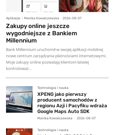
Aplikacje
Monika Kowalczewska
-
2026-08-07
Zakupy online jeszcze
wygodniejsze z Bankiem
Millennium
Bank Millennium uruchomił w swojej aplikacji mobilnej
nowe centrum zarządzania płatnościami internetowymi.
Moje zakupy online pozwalają klientom łatwiej
kontrolować...
Technologia i nauka
XPENG jako pierwszy
producent samochodów z
regionu Azji i Pacyfiku wdraża
Google Maps Auto SDK
Monika Kowalczewska
-
2026-08-07
Technologia i nauka