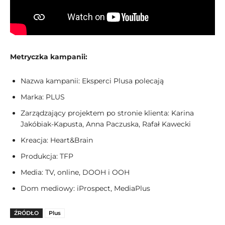
Metryczka kampanii:
Nazwa kampanii: Eksperci Plusa polecają
Marka: PLUS
Zarządzający projektem po stronie klienta: Karina
Jakóbiak-Kapusta, Anna Paczuska, Rafał Kawecki
Kreacja: Heart&Brain
Produkcja: TFP
Media: TV, online, DOOH i OOH
Dom mediowy: iProspect, MediaPlus
ŹRÓDŁO
Plus