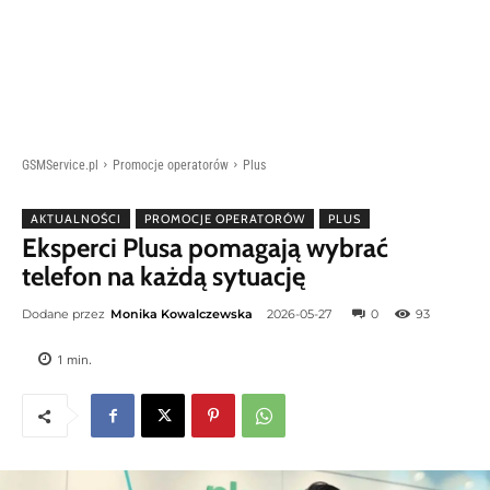
GSMService.pl
Promocje operatorów
Plus
AKTUALNOŚCI
PROMOCJE OPERATORÓW
PLUS
Eksperci Plusa pomagają wybrać
telefon na każdą sytuację
Dodane przez
Monika Kowalczewska
2026-05-27
0
93
1
min.