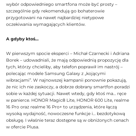
wybór odpowiedniego smartfona może być prosty –
szczególnie gdy rekomendują go bohaterowie
przygotowani na nawet najbardziej nietypowe
oczekiwania wymagających klientów.
A gdyby ktoś…
W pierwszym spocie eksperci – Michał Czarnecki i Adriana
Borek – udowadniali, że mają odpowiednią propozycję dla
tych, którzy chcieliby, aby telefon poprawił im nastrój –
polecając modele Samsung Galaxy z „kojącymi
wibracjami”. W najnowszej kampanii ponownie pokazują,
że nic ich nie zaskoczy, a dobrze dobrany smartfon poradzi
sobie w każdej sytuacji. Nawet wtedy, gdy ktoś ma… ręce
w panierce. HONOR Magic8 Lite, HONOR 600 Lite, realme
16 Pro oraz realme 16 Pro+ to urządzenia, które łączą
wysoką wydajność, nowoczesne funkcje i… bezdotykową
obsługę. I właśnie teraz dostępne są w obniżonych cenach
w ofercie Plusa.