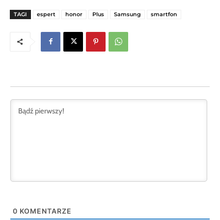
TAGI
espert
honor
Plus
Samsung
smartfon
0
KOMENTARZE