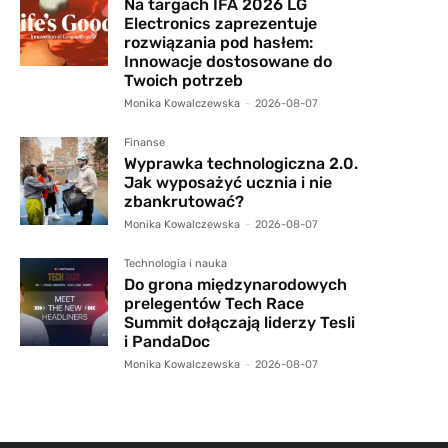
Na targach IFA 2026 LG
Electronics zaprezentuje
rozwiązania pod hasłem:
Innowacje dostosowane do
Twoich potrzeb
Monika Kowalczewska
-
2026-08-07
Finanse
Wyprawka technologiczna 2.0.
Jak wyposażyć ucznia i nie
zbankrutować?
Monika Kowalczewska
-
2026-08-07
Technologia i nauka
Do grona międzynarodowych
prelegentów Tech Race
Summit dołączają liderzy Tesli
i PandaDoc
Monika Kowalczewska
-
2026-08-07