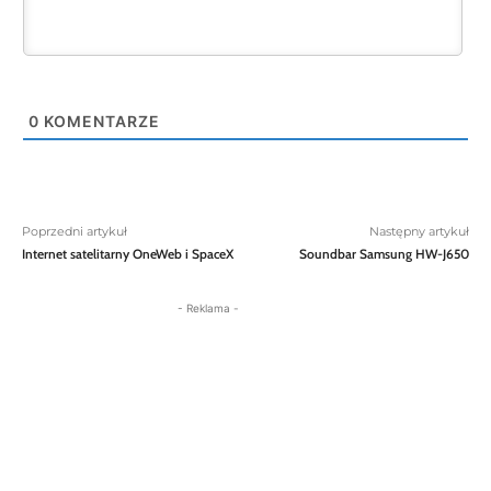
0
KOMENTARZE
Poprzedni artykuł
Następny artykuł
Internet satelitarny OneWeb i SpaceX
Soundbar Samsung HW-J650
- Reklama -