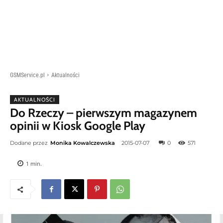
GSMService.pl
Aktualności
AKTUALNOŚCI
Do Rzeczy – pierwszym magazynem
opinii w Kiosk Google Play
Dodane przez
Monika Kowalczewska
2015-07-07
0
571
1
min.