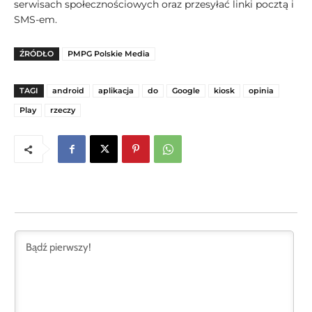
serwisach społecznościowych oraz przesyłać linki pocztą i
SMS-em.
ŹRÓDŁO
PMPG Polskie Media
TAGI
android
aplikacja
do
Google
kiosk
opinia
Play
rzeczy