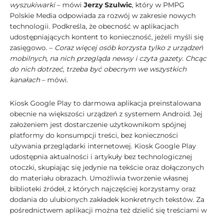
wyszukiwarki
– mówi
Jerzy Szulwic
, który w PMPG
Polskie Media odpowiada za rozwój w zakresie nowych
technologii. Podkreśla, że obecność w aplikacjach
udostępniających kontent to konieczność, jeżeli myśli się
zasięgowo. –
Coraz więcej osób korzysta tylko z urządzeń
mobilnych, na nich przegląda newsy i czyta gazety. Chcąc
do nich dotrzeć, trzeba być obecnym we wszystkich
kanałach
– mówi.
Kiosk Google Play to darmowa aplikacja preinstalowana
obecnie na większości urządzeń z systemem Android. Jej
założeniem jest dostarczenie użytkownikom spójnej
platformy do konsumpcji treści, bez konieczności
używania przeglądarki internetowej. Kiosk Google Play
udostępnia aktualności i artykuły bez technologicznej
otoczki, skupiając się jedynie na tekście oraz dołączonych
do materiału obrazach. Umożliwia tworzenie własnej
biblioteki źródeł, z których najczęściej korzystamy oraz
dodania do ulubionych zakładek konkretnych tekstów. Za
pośrednictwem aplikacji można też dzielić się treściami w