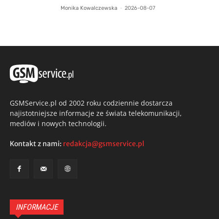
Monika Kowalczewska
-
2026-08-07
GSMService.pl od 2002 roku codziennie dostarcza
najistotniejsze informacje ze świata telekomunikacji,
mediów i nowych technologii.
Kontakt z nami:
redakcja@gsmservice.pl
INFORMACJE