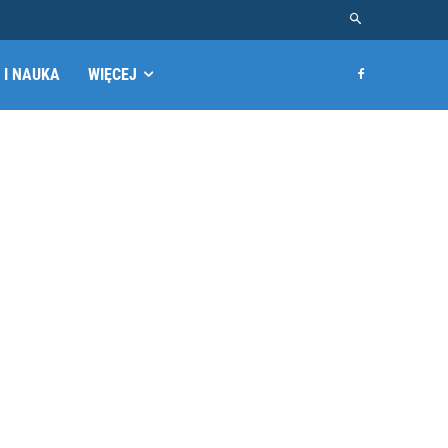
 I NAUKA
WIĘCEJ