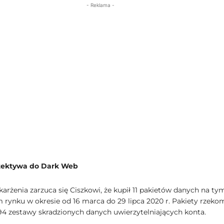
- Reklama -
etektywa do Dark Web
arżenia zarzuca się Ciszkowi, że kupił 11 pakietów danych na ty
 rynku w okresie od 16 marca do 29 lipca 2020 r. Pakiety rzeko
194 zestawy skradzionych danych uwierzytelniających konta.