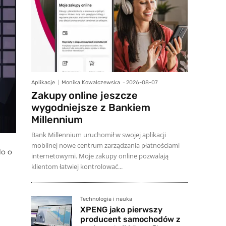
Aplikacje
Monika Kowalczewska
-
2026-08-07
Zakupy online jeszcze
wygodniejsze z Bankiem
Millennium
Bank Millennium uruchomił w swojej aplikacji
mobilnej nowe centrum zarządzania płatnościami
lo o
internetowymi. Moje zakupy online pozwalają
klientom łatwiej kontrolować...
Technologia i nauka
XPENG jako pierwszy
producent samochodów z