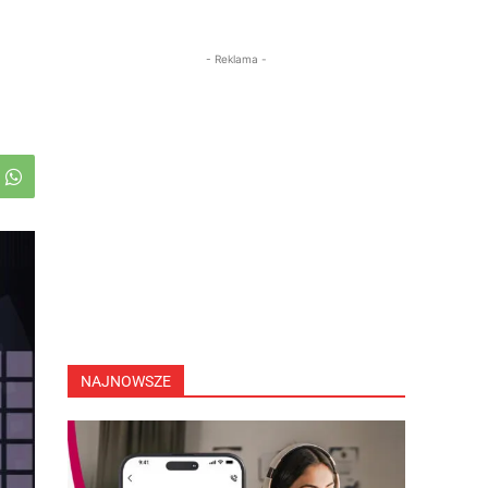
- Reklama -
NAJNOWSZE