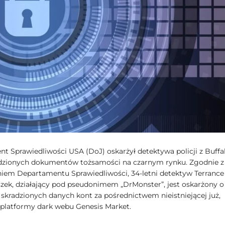
t Sprawiedliwości USA (DoJ) oskarżył detektywa policji z Buffa
dzionych dokumentów tożsamości na czarnym rynku. Zgodnie z
iem Departamentu Sprawiedliwości, 34-letni detektyw Terrance
szek, działający pod pseudonimem „DrMonster”, jest oskarżony o
skradzionych danych kont za pośrednictwem nieistniejącej już,
 platformy dark webu Genesis Market.