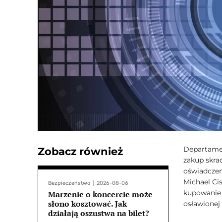
Departamen
Zobacz również
zakup skra
oświadczen
Michael Ci
Bezpieczeństwo
2026-08-06
kupowanie 
Marzenie o koncercie może
słono kosztować. Jak
osławionej
działają oszustwa na bilet?