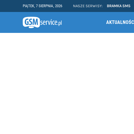
PIĄTEK, 7 SIERPNIA, 2026
NASZE SERWISY:
BRAMKA SMS
AKTUALNOŚC