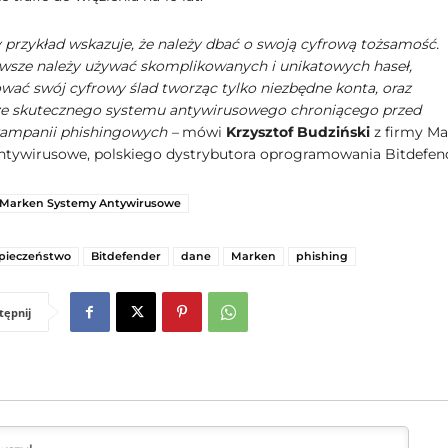
przykład wskazuje, że należy dbać o swoją cyfrową tożsamość.
wsze należy używać skomplikowanych i unikatowych haseł,
wać swój cyfrowy ślad tworząc tylko niezbędne konta, oraz
ze skutecznego systemu antywirusowego chroniącego przed
kampanii phishingowych –
mówi
Krzysztof Budziński
z firmy Ma
tywirusowe, polskiego dystrybutora oprogramowania Bitdefen
Marken Systemy Antywirusowe
pieczeństwo
Bitdefender
dane
Marken
phishing
tępnij