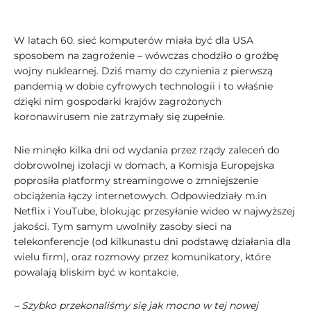
W latach 60. sieć komputerów miała być dla USA
sposobem na zagrożenie – wówczas chodziło o groźbę
wojny nuklearnej. Dziś mamy do czynienia z pierwszą
pandemią w dobie cyfrowych technologii i to właśnie
dzięki nim gospodarki krajów zagrożonych
koronawirusem nie zatrzymały się zupełnie.
Nie minęło kilka dni od wydania przez rządy zaleceń do
dobrowolnej izolacji w domach, a Komisja Europejska
poprosiła platformy streamingowe o zmniejszenie
obciążenia łączy internetowych. Odpowiedziały m.in
Netflix i YouTube, blokując przesyłanie wideo w najwyższej
jakości. Tym samym uwolniły zasoby sieci na
telekonferencje (od kilkunastu dni podstawę działania dla
wielu firm), oraz rozmowy przez komunikatory, które
powalają bliskim być w kontakcie.
– Szybko przekonaliśmy się jak mocno w tej nowej