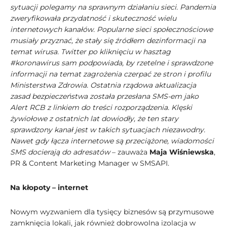
sytuacji polegamy na sprawnym działaniu sieci. Pandemia
zweryfikowała przydatność i skuteczność wielu
internetowych kanałów. Popularne sieci społecznościowe
musiały przyznać, że stały się źródłem dezinformacji na
temat wirusa. Twitter po kliknięciu w hasztag
#koronawirus sam podpowiada, by rzetelne i sprawdzone
informacji na temat zagrożenia czerpać ze stron i profilu
Ministerstwa Zdrowia. Ostatnia rządowa aktualizacja
zasad bezpieczeństwa została przesłana SMS-em jako
Alert RCB z linkiem do treści rozporządzenia. Klęski
żywiołowe z ostatnich lat dowiodły, że ten stary
sprawdzony kanał jest w takich sytuacjach niezawodny.
Nawet gdy łącza internetowe są przeciążone, wiadomości
SMS docierają do adresatów
– zauważa
Maja Wiśniewska
,
PR & Content Marketing Manager w SMSAPI.
Na kłopoty – internet
Nowym wyzwaniem dla tysięcy biznesów są przymusowe
zamknięcia lokali, jak również dobrowolna izolacja w