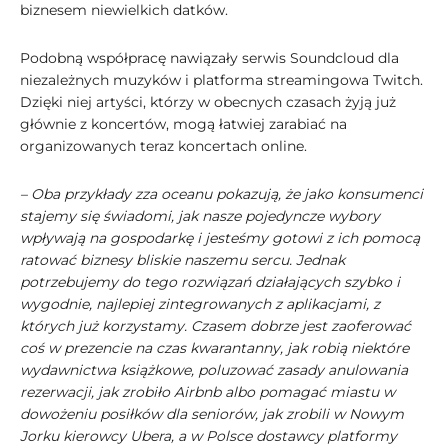
biznesem niewielkich datków.
Podobną współpracę nawiązały serwis Soundcloud dla
niezależnych muzyków i platforma streamingowa Twitch.
Dzięki niej artyści, którzy w obecnych czasach żyją już
głównie z koncertów, mogą łatwiej zarabiać na
organizowanych teraz koncertach online.
– Oba przykłady zza oceanu pokazują, że jako konsumenci
stajemy się świadomi, jak nasze pojedyncze wybory
wpływają na gospodarkę i jesteśmy gotowi z ich pomocą
ratować biznesy bliskie naszemu sercu. Jednak
potrzebujemy do tego rozwiązań działających szybko i
wygodnie, najlepiej zintegrowanych z aplikacjami, z
których już korzystamy. Czasem dobrze jest zaoferować
coś w prezencie na czas kwarantanny, jak robią niektóre
wydawnictwa książkowe, poluzować zasady anulowania
rezerwacji, jak zrobiło Airbnb albo pomagać miastu w
dowożeniu posiłków dla seniorów, jak zrobili w Nowym
Jorku kierowcy Ubera, a w Polsce dostawcy platformy