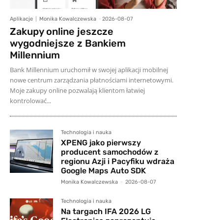
Aplikacje
Monika Kowalczewska
-
2026-08-07
Zakupy online jeszcze
wygodniejsze z Bankiem
Millennium
Bank Millennium uruchomił w swojej aplikacji mobilnej
nowe centrum zarządzania płatnościami internetowymi.
Moje zakupy online pozwalają klientom łatwiej
kontrolować...
Technologia i nauka
XPENG jako pierwszy
producent samochodów z
regionu Azji i Pacyfiku wdraża
Google Maps Auto SDK
Monika Kowalczewska
-
2026-08-07
Technologia i nauka
Na targach IFA 2026 LG