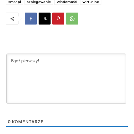
smsapi
szpiegowanie
wiadomość
wirtualne
0
KOMENTARZE