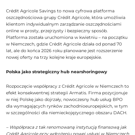
Crédit Agricole Savings to nowa cyfrowa platforma
oszczędnościowa grupy Crédit Agricole, która umożliwia
klientom indywidualnym zarządzanie oszczędnościami
online w prosty, przejrzysty i bezpieczny sposób.
Platforma została uruchomiona w kwietniu – na początku
w Niemczech, gdzie Crédit Agricole działa od ponad 70
lat, ale do końca 2026 roku planowane jest rozszerzenie
nowej oferty na trzy kolejne kraje europejskie.
Polska jako strategiczny hub nearshoringowy
Rozpoczęcie współpracy z Crédit Agricole w Niemczech to
efekt konsekwentnej strategii Armatis. Firma pozycjonuje
w niej Polskę jako dojrzały, nowoczesny hub usług BPO
dla wymagających rynków zachodnioeuropejskich, w tym
w szczególności dla niemieckojęzycznego obszaru DACH.
– Współpraca z tak renomowaną instytucją finansową jak
Crédit Agricole przy wdrożeniu nowej usługi w Niemczech