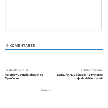
0
KOMENTARZE
Poprzedni artykuł
Następny artykuł
Rekordowy transfer danych na
Samsung Music Studio – gdy głośnik
Open`erze
staje się dziełem sztuki
- Reklama -