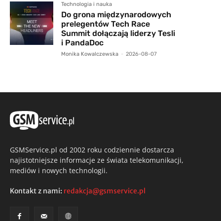
Technologia i nauka
Do grona międzynarodowych
prelegentów Tech Race
Summit dołączają liderzy Tesli
i PandaDoc
Monika Kowalczewska
-
2026-08-07
GSMService.pl od 2002 roku codziennie dostarcza
najistotniejsze informacje ze świata telekomunikacji,
mediów i nowych technologii.
Kontakt z nami:
redakcja@gsmservice.pl