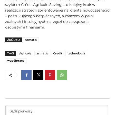
szyldem Crédit Agricole Savings to kolejny krok w
realizacji strategii zorientowanej na klienta nowoczesnego
– poszukującego bezpiecznych, a zarazem w pełni
zdalnych i intuicyjnych narzędzi do zarządzania
osobistymi finansami.
ŹRÓDŁO
Armatis
TAGI
Agricole
armatis
Credit
technologia
współpraca