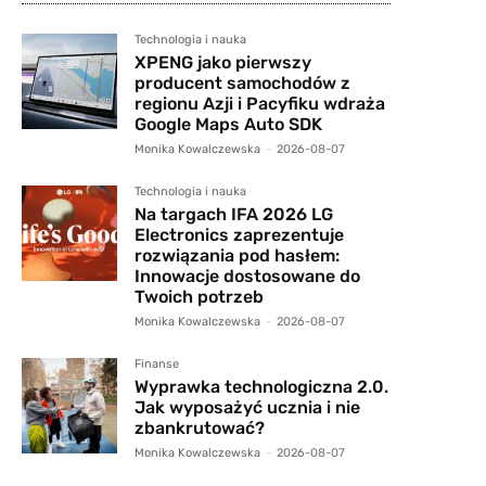
Technologia i nauka
XPENG jako pierwszy
producent samochodów z
regionu Azji i Pacyfiku wdraża
Google Maps Auto SDK
Monika Kowalczewska
-
2026-08-07
Technologia i nauka
Na targach IFA 2026 LG
Electronics zaprezentuje
rozwiązania pod hasłem:
Innowacje dostosowane do
Twoich potrzeb
Monika Kowalczewska
-
2026-08-07
Finanse
Wyprawka technologiczna 2.0.
Jak wyposażyć ucznia i nie
zbankrutować?
Monika Kowalczewska
-
2026-08-07