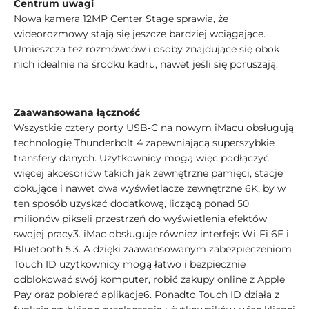
Centrum uwagi
Nowa kamera 12MP Center Stage sprawia, że
wideorozmowy stają się jeszcze bardziej wciągające.
Umieszcza też rozmówców i osoby znajdujące się obok
nich idealnie na środku kadru, nawet jeśli się poruszają.
Zaawansowana łączność
Wszystkie cztery porty USB‑C na nowym iMacu obsługują
technologię Thunderbolt 4 zapewniającą superszybkie
transfery danych. Użytkownicy mogą więc podłączyć
więcej akcesoriów takich jak zewnętrzne pamięci, stacje
dokujące i nawet dwa wyświetlacze zewnętrzne 6K, by w
ten sposób uzyskać dodatkową, liczącą ponad 50
milionów pikseli przestrzeń do wyświetlenia efektów
swojej pracy3. iMac obsługuje również interfejs Wi‑Fi 6E i
Bluetooth 5.3. A dzięki zaawansowanym zabezpieczeniom
Touch ID użytkownicy mogą łatwo i bezpiecznie
odblokować swój komputer, robić zakupy online z Apple
Pay oraz pobierać aplikacje6. Ponadto Touch ID działa z