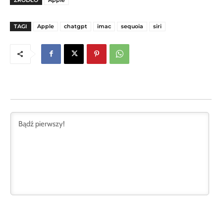
TAGI
Apple
chatgpt
imac
sequoia
siri