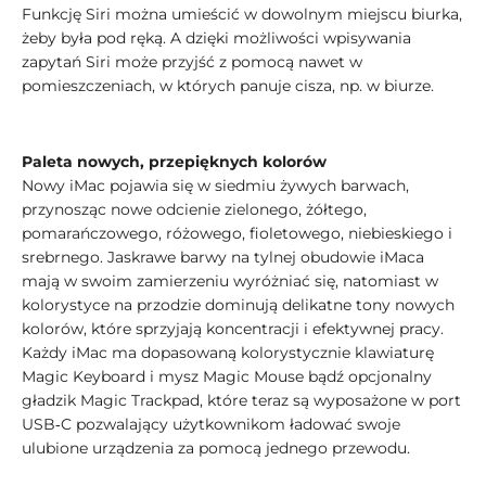
Funkcję Siri można umieścić w dowolnym miejscu biurka,
żeby była pod ręką. A dzięki możliwości wpisywania
zapytań Siri może przyjść z pomocą nawet w
pomieszczeniach, w których panuje cisza, np. w biurze.
Paleta nowych, przepięknych kolorów
Nowy iMac pojawia się w siedmiu żywych barwach,
przynosząc nowe odcienie zielonego, żółtego,
pomarańczowego, różowego, fioletowego, niebieskiego i
srebrnego. Jaskrawe barwy na tylnej obudowie iMaca
mają w swoim zamierzeniu wyróżniać się, natomiast w
kolorystyce na przodzie dominują delikatne tony nowych
kolorów, które sprzyjają koncentracji i efektywnej pracy.
Każdy iMac ma dopasowaną kolorystycznie klawiaturę
Magic Keyboard i mysz Magic Mouse bądź opcjonalny
gładzik Magic Trackpad, które teraz są wyposażone w port
USB‑C pozwalający użytkownikom ładować swoje
ulubione urządzenia za pomocą jednego przewodu.