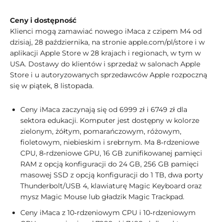
Ceny i dostępność
Klienci mogą zamawiać nowego iMaca z czipem M4 od
dzisiaj, 28 października, na stronie apple.com/pl/store i w
aplikacji Apple Store w 28 krajach i regionach, w tym w
USA. Dostawy do klientów i sprzedaż w salonach Apple
Store i u autoryzowanych sprzedawców Apple rozpoczną
się w piątek, 8 listopada.
Ceny iMaca zaczynają się od 6999 zł i 6749 zł dla
sektora edukacji. Komputer jest dostępny w kolorze
zielonym, żółtym, pomarańczowym, różowym,
fioletowym, niebieskim i srebrnym. Ma 8‑rdzeniowe
CPU, 8‑rdzeniowe GPU, 16 GB zunifikowanej pamięci
RAM z opcją konfiguracji do 24 GB, 256 GB pamięci
masowej SSD z opcją konfiguracji do 1 TB, dwa porty
Thunderbolt/USB 4, klawiaturę Magic Keyboard oraz
mysz Magic Mouse lub gładzik Magic Trackpad.
Ceny iMaca z 10‑rdzeniowym CPU i 10‑rdzeniowym