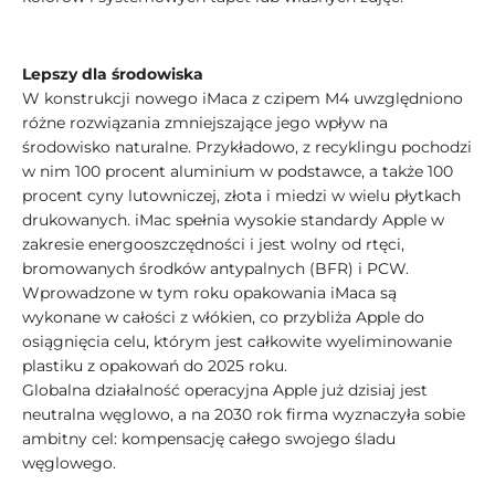
Lepszy dla środowiska
W konstrukcji nowego iMaca z czipem M4 uwzględniono
różne rozwiązania zmniejszające jego wpływ na
środowisko naturalne. Przykładowo, z recyklingu pochodzi
w nim 100 procent aluminium w podstawce, a także 100
procent cyny lutowniczej, złota i miedzi w wielu płytkach
drukowanych. iMac spełnia wysokie standardy Apple w
zakresie energooszczędności i jest wolny od rtęci,
bromowanych środków antypalnych (BFR) i PCW.
Wprowadzone w tym roku opakowania iMaca są
wykonane w całości z włókien, co przybliża Apple do
osiągnięcia celu, którym jest całkowite wyeliminowanie
plastiku z opakowań do 2025 roku.
Globalna działalność operacyjna Apple już dzisiaj jest
neutralna węglowo, a na 2030 rok firma wyznaczyła sobie
ambitny cel: kompensację całego swojego śladu
węglowego.