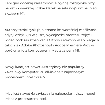
Fani gier docenią niesamowicie płynną rozgrywkę przy
nawet 2x większej liczbie klatek na sekundę5 niż na iMacu
z czipem M1.
Autorzy treści zyskują nieznane im wcześniej możliwości
edycji dzięki 2,1x większej wydajności montażu zdjęć i
wideo podczas stosowania filtrów i efektów w aplikacjach
takich jak Adobe Photoshop1 i Adobe Premiere Pro5 w
porównaniu z komputerem iMac z czipem M1.
Nowy iMac jest nawet 4,5x szybszy niż popularny
24‑calowy komputer PC all‑in‑one z najnowszym
procesorem Intel Core i71.
iMac jest nawet 6x szybszy niż najpopularniejszy model
iMaca z procesorem Intel.