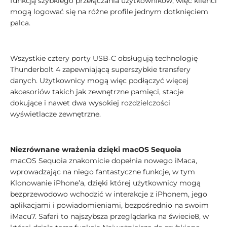
funkcją szybkiego przełączania użytkowników, więc klienci
mogą logować się na różne profile jednym dotknięciem
palca.
Wszystkie cztery porty USB‑C obsługują technologię
Thunderbolt 4 zapewniającą superszybkie transfery
danych. Użytkownicy mogą więc podłączyć więcej
akcesoriów takich jak zewnętrzne pamięci, stacje
dokujące i nawet dwa wysokiej rozdzielczości
wyświetlacze zewnętrzne.
Niezrównane wrażenia dzięki macOS Sequoia
macOS Sequoia znakomicie dopełnia nowego iMaca,
wprowadzając na niego fantastyczne funkcje, w tym
Klonowanie iPhoneʼa, dzięki której użytkownicy mogą
bezprzewodowo wchodzić w interakcje z iPhonem, jego
aplikacjami i powiadomieniami, bezpośrednio na swoim
iMacu7. Safari to najszybsza przeglądarka na świecie8, w