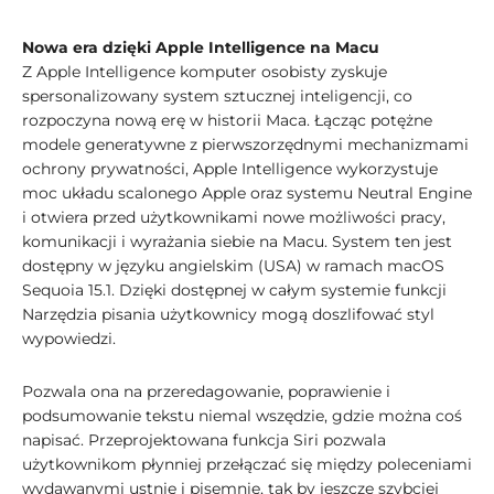
Nowa era dzięki Apple Intelligence na Macu
Z Apple Intelligence komputer osobisty zyskuje
spersonalizowany system sztucznej inteligencji, co
rozpoczyna nową erę w historii Maca. Łącząc potężne
modele generatywne z pierwszorzędnymi mechanizmami
ochrony prywatności, Apple Intelligence wykorzystuje
moc układu scalonego Apple oraz systemu Neutral Engine
i otwiera przed użytkownikami nowe możliwości pracy,
komunikacji i wyrażania siebie na Macu. System ten jest
dostępny w języku angielskim (USA) w ramach macOS
Sequoia 15.1. Dzięki dostępnej w całym systemie funkcji
Narzędzia pisania użytkownicy mogą doszlifować styl
wypowiedzi.
Pozwala ona na przeredagowanie, poprawienie i
podsumowanie tekstu niemal wszędzie, gdzie można coś
napisać. Przeprojektowana funkcja Siri pozwala
użytkownikom płynniej przełączać się między poleceniami
wydawanymi ustnie i pisemnie, tak by jeszcze szybciej