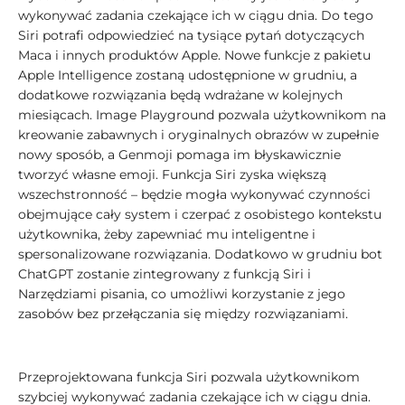
wykonywać zadania czekające ich w ciągu dnia. Do tego
Siri potrafi odpowiedzieć na tysiące pytań dotyczących
Maca i innych produktów Apple. Nowe funkcje z pakietu
Apple Intelligence zostaną udostępnione w grudniu, a
dodatkowe rozwiązania będą wdrażane w kolejnych
miesiącach. Image Playground pozwala użytkownikom na
kreowanie zabawnych i oryginalnych obrazów w zupełnie
nowy sposób, a Genmoji pomaga im błyskawicznie
tworzyć własne emoji. Funkcja Siri zyska większą
wszechstronność – będzie mogła wykonywać czynności
obejmujące cały system i czerpać z osobistego kontekstu
użytkownika, żeby zapewniać mu inteligentne i
spersonalizowane rozwiązania. Dodatkowo w grudniu bot
ChatGPT zostanie zintegrowany z funkcją Siri i
Narzędziami pisania, co umożliwi korzystanie z jego
zasobów bez przełączania się między rozwiązaniami.
Przeprojektowana funkcja Siri pozwala użytkownikom
szybciej wykonywać zadania czekające ich w ciągu dnia.