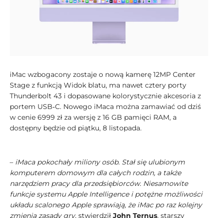
iMac wzbogacony zostaje o nową kamerę 12MP Center
Stage z funkcją Widok blatu, ma nawet cztery porty
Thunderbolt 43 i dopasowane kolorystycznie akcesoria z
portem USB‑C. Nowego iMaca można zamawiać od dziś
w cenie 6999 zł za wersję z 16 GB pamięci RAM, a
dostępny będzie od piątku, 8 listopada.
–
iMaca pokochały miliony osób. Stał się ulubionym
komputerem domowym dla całych rodzin, a także
narzędziem pracy dla przedsiębiorców. Niesamowite
funkcje systemu Apple Intelligence i potężne możliwości
układu scalonego Apple sprawiają, że iMac po raz kolejny
zmienia zasady gry,
stwierdził
John Ternus
, starszy