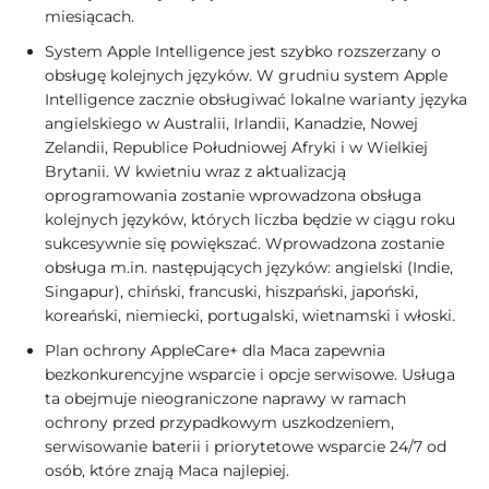
miesiącach.
System Apple Intelligence jest szybko rozszerzany o
obsługę kolejnych języków. W grudniu system Apple
Intelligence zacznie obsługiwać lokalne warianty języka
angielskiego w Australii, Irlandii, Kanadzie, Nowej
Zelandii, Republice Południowej Afryki i w Wielkiej
Brytanii. W kwietniu wraz z aktualizacją
oprogramowania zostanie wprowadzona obsługa
kolejnych języków, których liczba będzie w ciągu roku
sukcesywnie się powiększać. Wprowadzona zostanie
obsługa m.in. następujących języków: angielski (Indie,
Singapur), chiński, francuski, hiszpański, japoński,
koreański, niemiecki, portugalski, wietnamski i włoski.
Plan ochrony AppleCare+ dla Maca zapewnia
bezkonkurencyjne wsparcie i opcje serwisowe. Usługa
ta obejmuje nieograniczone naprawy w ramach
ochrony przed przypadkowym uszkodzeniem,
serwisowanie baterii i priorytetowe wsparcie 24/7 od
osób, które znają Maca najlepiej.