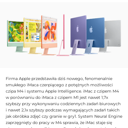
Firma Apple przedstawiła dziś nowego, fenomenalnie
smukłego iMaca czerpiącego z potężnych możliwości
czipa M4 i systemu Apple Intelligence. iMac z czipem M4
w porównaniu do iMaca z czipem M1 jest nawet 1,7x
szybszy przy wykonywaniu codziennych zadań biurowych
i nawet 2,1x szybszy podczas wymagających zadań takich
jak obróbka zdjęć czy granie w gry1. System Neural Engine
zaprzęgnięty do pracy w M4 sprawia, że iMac staje się