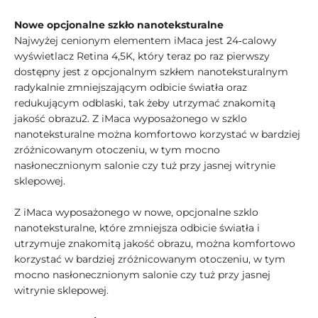
Nowe opcjonalne szkło nanoteksturalne
Najwyżej cenionym elementem iMaca jest 24‑calowy
wyświetlacz Retina 4,5K, który teraz po raz pierwszy
dostępny jest z opcjonalnym szkłem nanoteksturalnym
radykalnie zmniejszającym odbicie światła oraz
redukującym odblaski, tak żeby utrzymać znakomitą
jakość obrazu2. Z iMaca wyposażonego w szklo
nanoteksturalne można komfortowo korzystać w bardziej
zróżnicowanym otoczeniu, w tym mocno
nasłonecznionym salonie czy tuż przy jasnej witrynie
sklepowej.
Z iMaca wyposażonego w nowe, opcjonalne szklo
nanoteksturalne, które zmniejsza odbicie światła i
utrzymuje znakomitą jakość obrazu, można komfortowo
korzystać w bardziej zróżnicowanym otoczeniu, w tym
mocno nasłonecznionym salonie czy tuż przy jasnej
witrynie sklepowej.