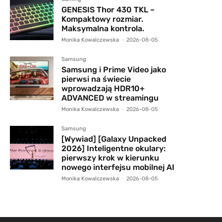
GENESIS Thor 430 TKL –
Kompaktowy rozmiar.
Maksymalna kontrola.
Monika Kowalczewska
-
2026-08-05
Samsung
Samsung i Prime Video jako
pierwsi na świecie
wprowadzają HDR10+
ADVANCED w streamingu
Monika Kowalczewska
-
2026-08-05
Samsung
[Wywiad] [Galaxy Unpacked
2026] Inteligentne okulary:
pierwszy krok w kierunku
nowego interfejsu mobilnej AI
Monika Kowalczewska
-
2026-08-05