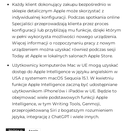
Każdy klient dokonujący zakupu bezpośrednio w
sklepie detalicznym Apple może skorzystać z
indywidualnej konfiguracji. Podczas spotkania online
Specjaliści przeprowadzają klienta przez proces
konfiguracji lub przybliżają mu funkcje, dzięki którym
w pełni wykorzysta możliwości nowego urządzenia.
Więcej informacji o rozpoczynaniu pracy z nowym
urządzeniem można uzyskać również podczas sesji
Today at Apple w lokalnych salonach Apple Store.
Użytkownicy komputerów Mac w UE mogą uzyskać
dostęp do Apple Intelligence w języku angielskim w
USA z systemem macOS Sequoia 15.1. W kwietniu
funkcje Apple Intelligence zaczną być udostępniane
użytkownikom iPhone’ów i iPadów w UE. Będzie to
obejmować wiele podstawowych funkcji Apple
Intelligence, w tym Writing Tools, Genmoji,
przeprojektowaną Siri z bogatszym rozumieniem
języka, integrację z ChatGPT i wiele innych.
ŹRÓDŁO
Apple