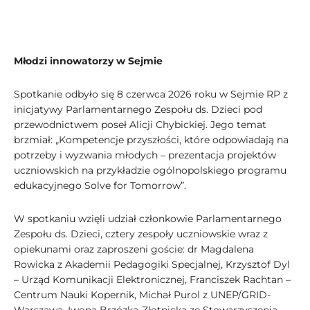
Młodzi innowatorzy w Sejmie
Spotkanie odbyło się 8 czerwca 2026 roku w Sejmie RP z
inicjatywy Parlamentarnego Zespołu ds. Dzieci pod
przewodnictwem poseł Alicji Chybickiej. Jego temat
brzmiał: „Kompetencje przyszłości, które odpowiadają na
potrzeby i wyzwania młodych – prezentacja projektów
uczniowskich na przykładzie ogólnopolskiego programu
edukacyjnego Solve for Tomorrow”.
W spotkaniu wzięli udział członkowie Parlamentarnego
Zespołu ds. Dzieci, cztery zespoły uczniowskie wraz z
opiekunami oraz zaproszeni goście: dr Magdalena
Rowicka z Akademii Pedagogiki Specjalnej, Krzysztof Dyl
– Urząd Komunikacji Elektronicznej, Franciszek Rachtan –
Centrum Nauki Kopernik, Michał Purol z UNEP/GRID-