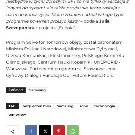
niezbędne w życiu dorosłym. SFT to nie tylko rywalizacja z
innymi drużynami, ale także przyjaźnie, które zostają z
nami do końca życia. Moim zdaniem udział w tego typu
programie powinien przeżyć każdy
– dodała
Julia
Szczepaniak
z projektu „Eunoia”.
Program Solve for Tomorrow objęty został patronatem
Ministra Edukacji Narodowej, Ministerstwa Cyfryzacji,
Urzędu Komunikacji Elektronicznej, Polskiego Komitetu
Olimpijskiego, Centrum Nauki Kopernik i UNEP/GRID-
Warszawa. Partnerami programu są: Stowarzyszenie
Cyfrowy Dialog i Fundacja Our Future Foundation.
ŹRÓDŁO
Samsung
TAGI
bezpieczeństwo
Samsung
solve
technologia
tomorrow