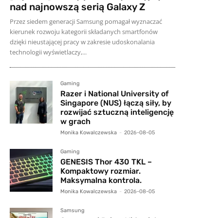
nad najnowszą serią Galaxy Z
Przez siedem generacji Samsung pomagał wyznaczać
kierunek rozwoju kategorii składanych smartfonów
dzięki nieustającej pracy w zakresie udoskonalania
technologii wyświetlaczy,...
Gaming
Razer i National University of
Singapore (NUS) łączą siły, by
rozwijać sztuczną inteligencję
w grach
Monika Kowalczewska
-
2026-08-05
Gaming
GENESIS Thor 430 TKL –
Kompaktowy rozmiar.
Maksymalna kontrola.
Monika Kowalczewska
-
2026-08-05
Samsung