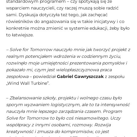
standardowym programem – czy spotykają się ze
wsparciem nauczycieli, czy raczej muszą sobie radzić
sami. Dyskusja dotyczyła też tego, jak zachęcać
rówieśników do angażowania się w takie inicjatywy i co
konkretnie można zmienić w systemie edukacji, żeby było
to łatwiejsze.
– Solve for Tomorrow nauczyło mnie jak tworzyć projekt z
realnym potencjałem wdrożenia w codziennym życiu,
rozwinęło moje umiejętności prezentowania pomysłów i
pokazało mi, czym jest wielopłaszczyznowa praca
zespołowa
– powiedział
Gabriel Gawryszczak
z zespołu
„Wind Wall Turbine”.
–
Zbalansowanie szkoły, projektu i wolnego czasu było
sporym wyzwaniem logistycznym, ale to ta intensywność
nauczyła mnie lepszego zarządzania czasem. Program
Solve for Tomorrow to było coś niesamowitego. Uczy
współpracy z innymi osobami, rozmowy. Rozwija
kreatywność i zmusza do kompromisów, co jest