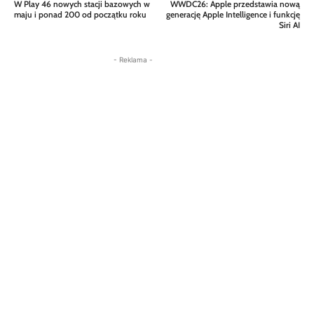
W Play 46 nowych stacji bazowych w
WWDC26: Apple przedstawia nową
maju i ponad 200 od początku roku
generację Apple Intelligence i funkcję
Siri AI
- Reklama -