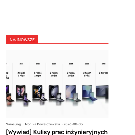
NAJNOWSZE
Samsung
Monika Kowalczewska
-
2026-08-05
[Wywiad] Kulisy prac inżynieryjnych