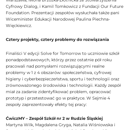
Warszawa, Iwona Brzózka-Złotnicka ze Stowarzyszenia
Cyfrowy Dialog, i Kamil Tomkowicz z Fundacji Our Future
Foundation. Prezentacji zespołów wysłuchała także pani
Wiceminister Edukacji Narodowej Paulina Piechna-
Więckiewicz.
Cztery projekty, cztery problemy do rozwiązania
Finaliści V edycji Solve for Tomorrow to uczniowie szkół
ponadpodstawowych, którzy przez ostatnie pół roku
pracowali nad pomysłami rozwiązującymi realne
problemy w 1 z 4 obszarów: społeczeństwa, cyfrowej
higieny i cyberbezpieczeństwa, sportu i technologii oraz
zrównoważonego środowiska i technologii. Każdy zespół
miał za zadanie zidentyfikować problem, opracować
prototyp i przetestować go w praktyce. W Sejmie 4
zespoły zaprezentowały efekty tej pracy:
ĆwiczMY – Zespół Szkół nr 2 w Rudzie Śląskiej
Martyna Wilk, Magdalena Gryga, Natalia Wiśniowska i