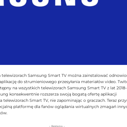
a telewizorach Samsung Smart TV można zainstalować odnowio
aplikację do strumieniowego przesyłania materiałów video. Twit
ostępny na wszystkich telewizorach Samsung Smart TV z lat 2018-
ung konsekwentnie rozszerza swoją bogatą ofertę aplikacji
a telewizorach Smart TV, nie zapominając o graczach. Teraz przy
ecjalną platformę dla fanów oglądania wirtualnych zmagań inny
ków.
- Reklama -