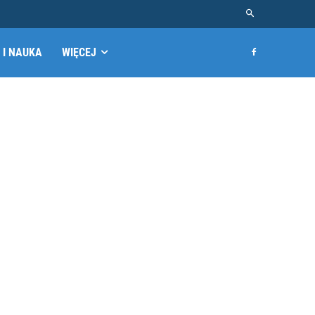
 I NAUKA
WIĘCEJ