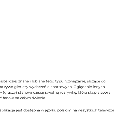
ajbardziej znane i lubiane tego typu rozwiązanie, służące do
 na żywo gier czy wydarzeń e-sportowych. Oglądanie innych
 (graczy) stanowi dzisiaj świetną rozrywkę, która skupia sporą
ć fanów na całym świecie.
aplikacja jest dostępna w języku polskim na wszystkich telewizo