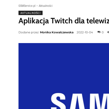
GSMService.pl
Aktualności
AKTUALNOŚCI
Aplikacja Twitch dla tele
Dodane przez
Monika Kowalczewska
2022-10-04
0