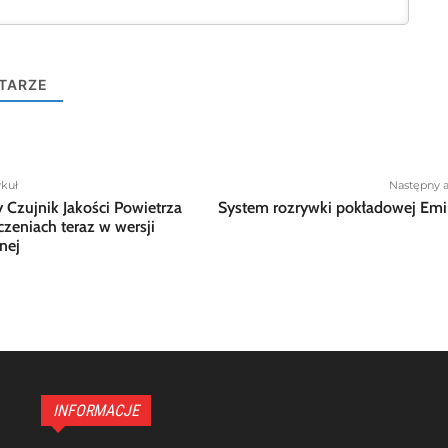
TARZE
ykuł
Następny a
y Czujnik Jakości Powietrza
System rozrywki pokładowej Emi
zeniach teraz w wersji
nej
INFORMACJE