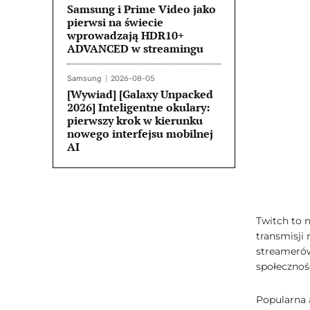
Samsung i Prime Video jako
pierwsi na świecie
wprowadzają HDR10+
ADVANCED w streamingu
Samsung
2026-08-05
[Wywiad] [Galaxy Unpacked
2026] Inteligentne okulary:
pierwszy krok w kierunku
nowego interfejsu mobilnej
AI
Twitch to n
transmisji
streamerów
społecznoś
Popularna 