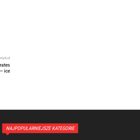
rtykuł
rates
– ice
NAJPOPULARNIEJSZE KATEGORIE