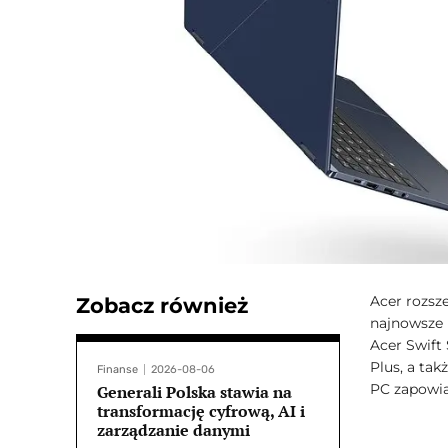
Acer rozsz
Zobacz również
najnowsze 
Acer Swift
Plus, a ta
Finanse
2026-08-06
PC zapowi
Generali Polska stawia na
transformację cyfrową, AI i
zarządzanie danymi