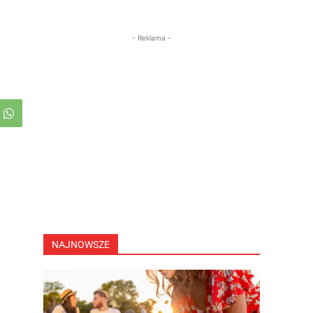
- Reklama -
NAJNOWSZE