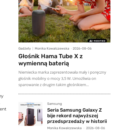
Gadżety
Monika Kowalczewska
-
2026-08-06
Głośnik Hama Tube X z
wymienną baterią
Niemiecka marka zaprezentowała mały i poręczny
głośnik mobilny o mocy 3,5 W. Umożliwia on
sparowanie z drugim takim głośnikiem...
ny
2
Samsung
cent
Seria Samsung Galaxy Z
bije rekord najwyższej
przedsprzedaży w historii
Monika Kowalczewska
-
2026-08-06