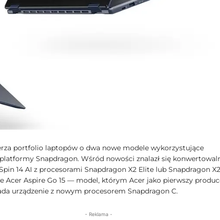
erza portfolio laptopów o dwa nowe modele wykorzystujące
platformy Snapdragon. Wśród nowości znalazł się konwertowal
 Spin 14 AI z procesorami Snapdragon X2 Elite lub Snapdragon X
kże Acer Aspire Go 15 — model, którym Acer jako pierwszy produ
ada urządzenie z nowym procesorem Snapdragon C.
- Reklama -