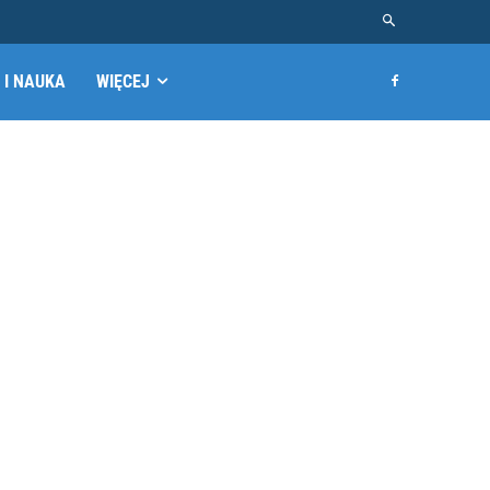
 I NAUKA
WIĘCEJ