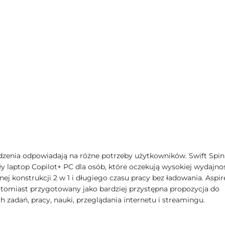
zenia odpowiadają na różne potrzeby użytkowników. Swift Spin
ły laptop Copilot+ PC dla osób, które oczekują wysokiej wydajno
znej konstrukcji 2 w 1 i długiego czasu pracy bez ładowania. Aspi
natomiast przygotowany jako bardziej przystępna propozycja do
 zadań, pracy, nauki, przeglądania internetu i streamingu.