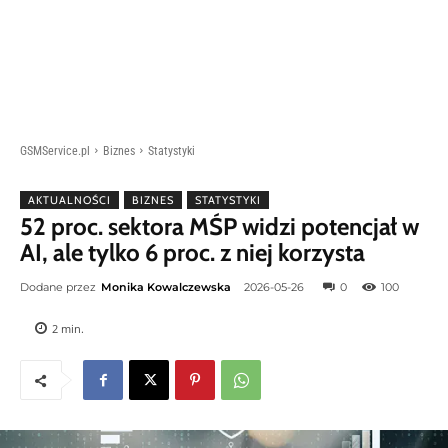
GSMService.pl
Biznes
Statystyki
AKTUALNOŚCI
BIZNES
STATYSTYKI
52 proc. sektora MŚP widzi potencjał w
AI, ale tylko 6 proc. z niej korzysta
Dodane przez
Monika Kowalczewska
2026-05-26
0
100
2
min.