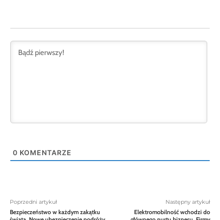
0
KOMENTARZE
Poprzedni artykuł
Następny artykuł
Bezpieczeństwo w każdym zakątku
Elektromobilność wchodzi do
świata. Nowe ubezpieczenie podróży
głównego nurtu biznesu. Firmy