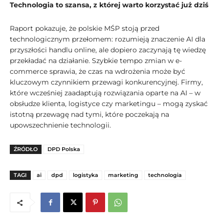
Technologia to szansa, z której warto korzystać już dziś
Raport pokazuje, że polskie MŚP stoją przed
technologicznym przełomem: rozumieją znaczenie AI dla
przyszłości handlu online, ale dopiero zaczynają tę wiedzę
przekładać na działanie. Szybkie tempo zmian w e-
commerce sprawia, że czas na wdrożenia może być
kluczowym czynnikiem przewagi konkurencyjnej. Firmy,
które wcześniej zaadaptują rozwiązania oparte na AI – w
obsłudze klienta, logistyce czy marketingu – mogą zyskać
istotną przewagę nad tymi, które poczekają na
upowszechnienie technologii.
ŹRÓDŁO
DPD Polska
TAGI
ai
dpd
logistyka
marketing
technologia