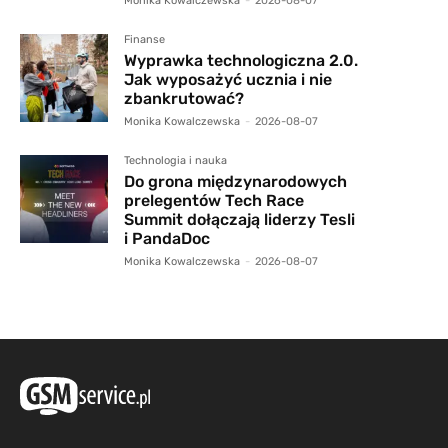
Monika Kowalczewska
-
2026-08-07
Finanse
Wyprawka technologiczna 2.0.
Jak wyposażyć ucznia i nie
zbankrutować?
Monika Kowalczewska
-
2026-08-07
Technologia i nauka
Do grona międzynarodowych
prelegentów Tech Race
Summit dołączają liderzy Tesli
i PandaDoc
Monika Kowalczewska
-
2026-08-07