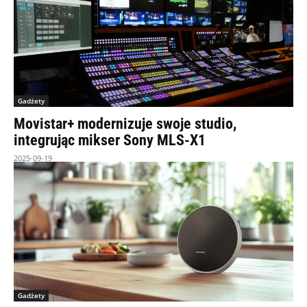
Gadżety
Movistar+ modernizuje swoje studio,
integrując mikser Sony MLS-X1
2025-09-19
Gadżety