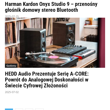
Harman Kardon Onyx Studio 9 – przenośny
głośnik domowy stereo Bluetooth
2025-07-25
Gadżety
HEDD Audio Prezentuje Serię A-CORE:
Powrót do Analogowej Doskonałości w
Świecie Cyfrowej Złożoności
2025-07-02