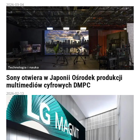
2026-03-04
Technologia i nauka
Sony otwiera w Japonii Ośrodek produkcji
multimediów cyfrowych DMPC
2026-02-13