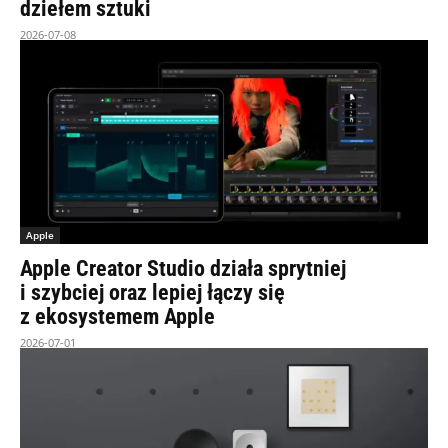
dziełem sztuki
2026-07-08
Apple
Apple Creator Studio działa sprytniej
i szybciej oraz lepiej łączy się
z ekosystemem Apple
2026-07-01