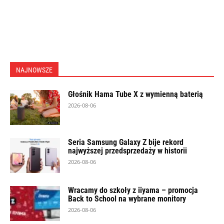
NAJNOWSZE
Głośnik Hama Tube X z wymienną baterią
2026-08-06
Seria Samsung Galaxy Z bije rekord
najwyższej przedsprzedaży w historii
2026-08-06
Wracamy do szkoły z iiyama – promocja
Back to School na wybrane monitory
2026-08-06