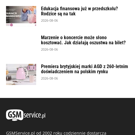
Edukacja finansowa już w przedszkolu?
Rodzice są na tak
2026-08-06
Marzenie o koncercie może słono
kosztować. Jak działają oszustwa na bilet?
2026-08-06
Premiera brytyjskiej marki AGD z 260-letnim
doświadczeniem na polskim rynku
2026-08-06
GSMService.pl od 2002 roku codziennie dostarcza