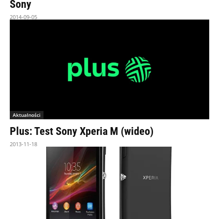
Sony
2014-09-05
Aktualności
Plus: Test Sony Xperia M (wideo)
2013-11-18