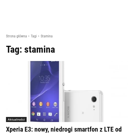
Strona główna
Tagi
Stamina
Tag:
stamina
Aktualności
Xperia E3: nowy, niedrogi smartfon z LTE od