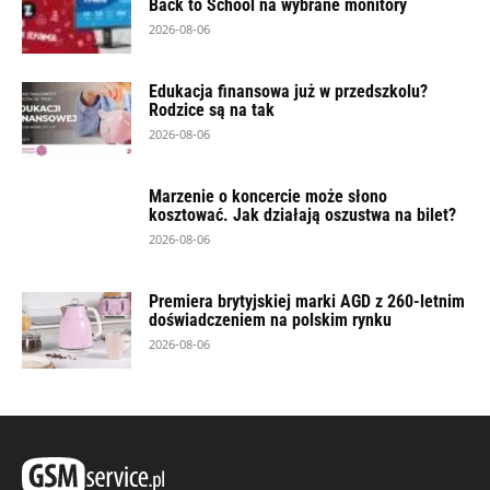
Back to School na wybrane monitory
2026-08-06
Edukacja finansowa już w przedszkolu?
Rodzice są na tak
2026-08-06
Marzenie o koncercie może słono
kosztować. Jak działają oszustwa na bilet?
2026-08-06
Premiera brytyjskiej marki AGD z 260-letnim
doświadczeniem na polskim rynku
2026-08-06