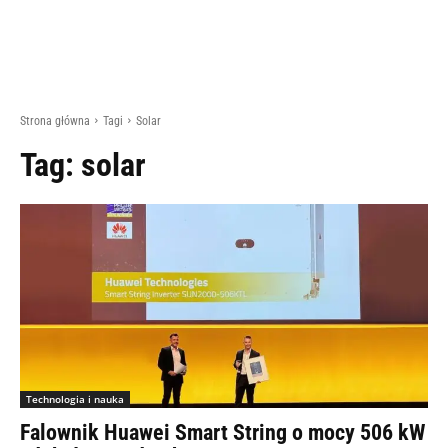
Strona główna
Tagi
Solar
Tag:
solar
Technologia i nauka
Falownik Huawei Smart String o mocy 506 kW