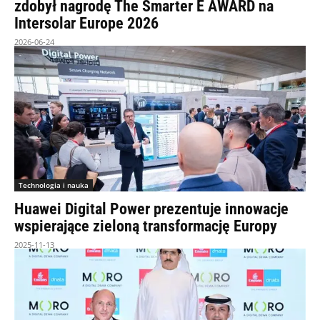
zdobył nagrodę The Smarter E AWARD na
Intersolar Europe 2026
2026-06-24
Technologia i nauka
Huawei Digital Power prezentuje innowacje
wspierające zieloną transformację Europy
2025-11-13