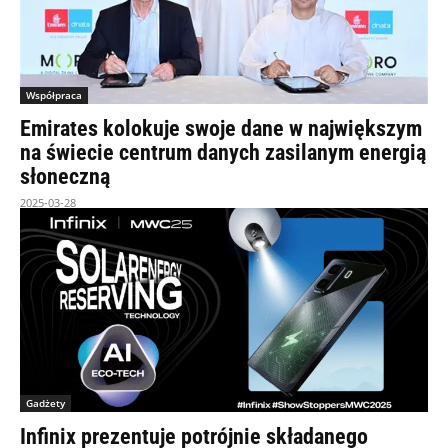
Współpraca
Emirates kolokuje swoje dane w największym
na świecie centrum danych zasilanym energią
słoneczną
2025-03-28
Gadżety
Infinix prezentuje potrójnie składanego