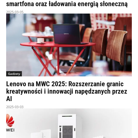
smartfona oraz ładowania energią słoneczną
2025-03-05
Gadżety
Lenovo na MWC 2025: Rozszerzanie granic
kreatywności i innowacji napędzanych przez
AI
2025-03-03