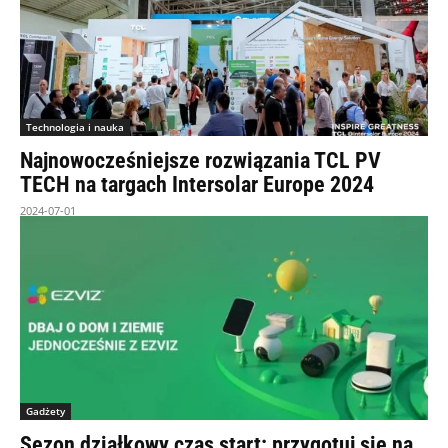
Technologia i nauka
Najnowocześniejsze rozwiązania TCL PV
TECH na targach Intersolar Europe 2024
2024-07-01
Gadżety
Sezon działkowy czas start: przygotuj się na