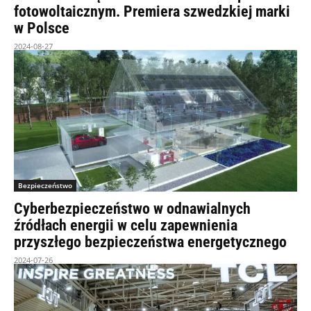
fotowoltaicznym. Premiera szwedzkiej marki
w Polsce
2024-08-27
Bezpieczeństwo
Cyberbezpieczeństwo w odnawialnych
źródłach energii w celu zapewnienia
przyszłego bezpieczeństwa energetycznego
2024-07-26