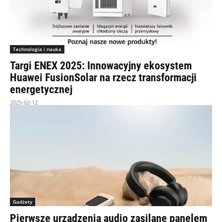
Technologia i nauka
Targi ENEX 2025: Innowacyjny ekosystem
Huawei FusionSolar na rzecz transformacji
energetycznej
2025-02-12
Gadżety
Pierwsze urządzenia audio zasilane panelem