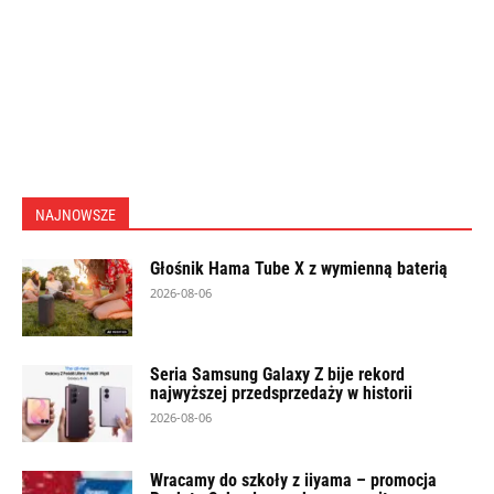
NAJNOWSZE
Głośnik Hama Tube X z wymienną baterią
2026-08-06
Seria Samsung Galaxy Z bije rekord
najwyższej przedsprzedaży w historii
2026-08-06
Wracamy do szkoły z iiyama – promocja