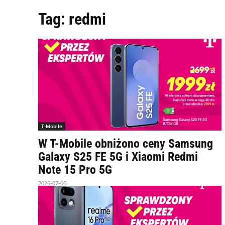
Tag:
redmi
T-Mobile
W T-Mobile obniżono ceny Samsung
Galaxy S25 FE 5G i Xiaomi Redmi
Note 15 Pro 5G
2026-07-06