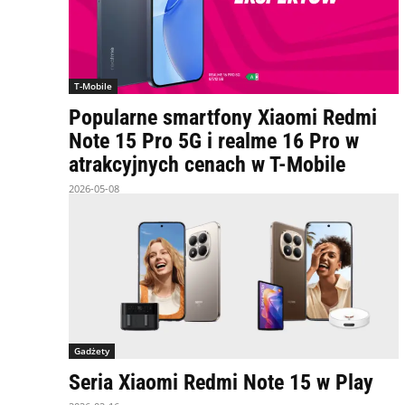
T-Mobile
Popularne smartfony Xiaomi Redmi
Note 15 Pro 5G i realme 16 Pro w
atrakcyjnych cenach w T-Mobile
2026-05-08
Gadżety
Seria Xiaomi Redmi Note 15 w Play