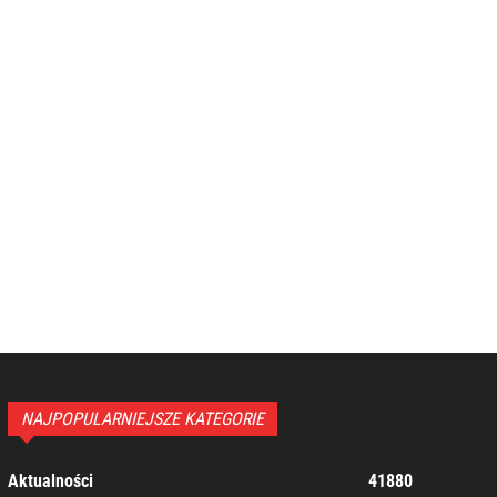
NAJPOPULARNIEJSZE KATEGORIE
Aktualności
41880