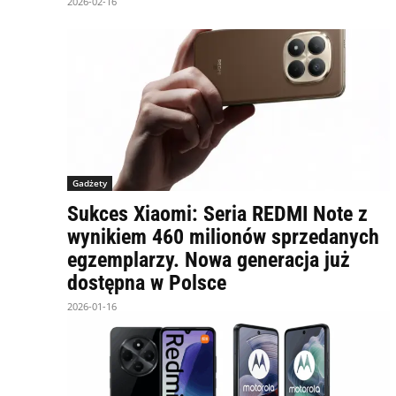
2026-02-16
Gadżety
Sukces Xiaomi: Seria REDMI Note z
wynikiem 460 milionów sprzedanych
egzemplarzy. Nowa generacja już
dostępna w Polsce
2026-01-16