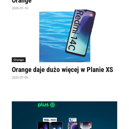
Orange
2026-01-16
Orange
Orange daje dużo więcej w Planie XS
2025-07-09