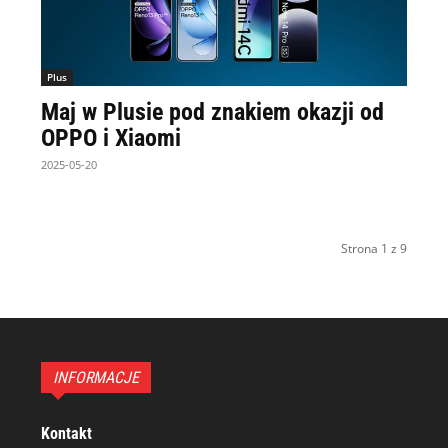
Plus
Maj w Plusie pod znakiem okazji od
OPPO i Xiaomi
2025-05-20
Strona 1 z 9
INFORMACJE
Kontakt