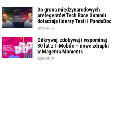
Do grona międzynarodowych
prelegentów Tech Race Summit
dołączają liderzy Tesli i PandaDoc
2026-08-07
Odkrywaj, zdobywaj i wspominaj
30 lat z T-Mobile – nowe zdrapki
w Magenta Moments
2026-08-07