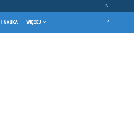
 I NAUKA
WIĘCEJ