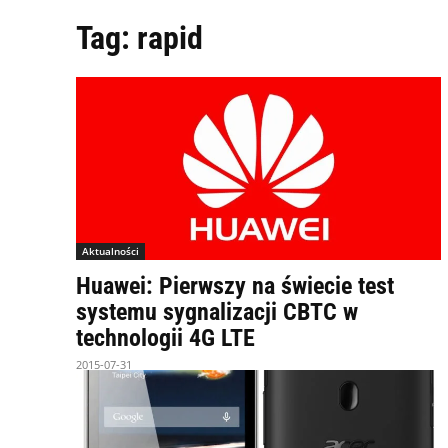
Tag:
rapid
Aktualności
Huawei: Pierwszy na świecie test
systemu sygnalizacji CBTC w
technologii 4G LTE
2015-07-31