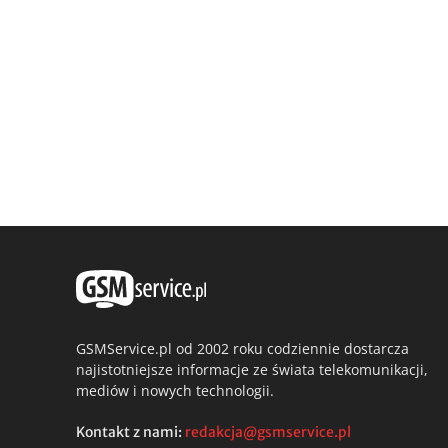
GSMService.pl od 2002 roku codziennie dostarcza
najistotniejsze informacje ze świata telekomunikacji,
mediów i nowych technologii.
Kontakt z nami:
redakcja@gsmservice.pl