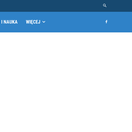
 I NAUKA
WIĘCEJ