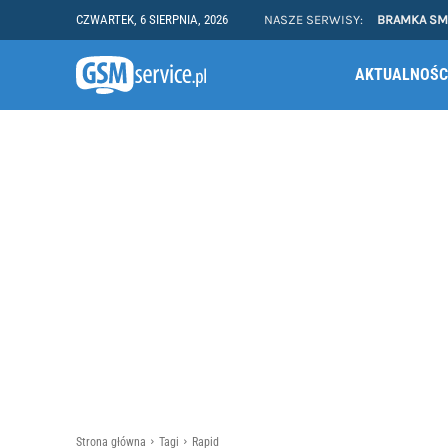
CZWARTEK, 6 SIERPNIA, 2026
NASZE SERWISY:
BRAMKA S
AKTUALNOŚC
Strona główna
Tagi
Rapid