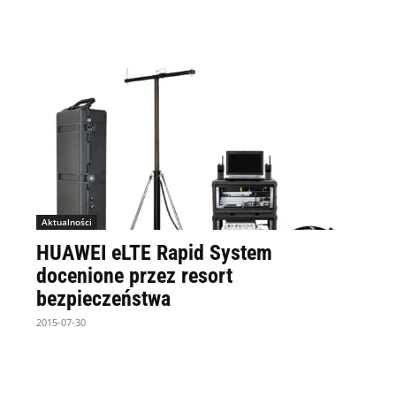
Aktualności
HUAWEI eLTE Rapid System
docenione przez resort
bezpieczeństwa
2015-07-30