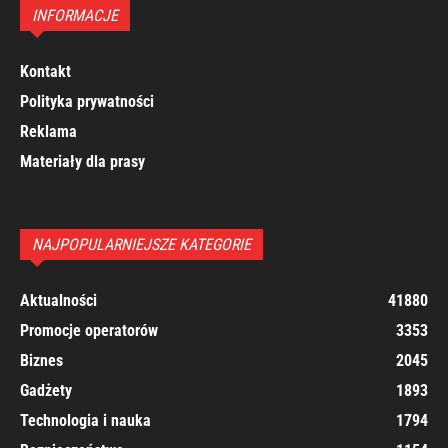
INFORMACJE
Kontakt
Polityka prywatności
Reklama
Materiały dla prasy
NAJPOPULARNIEJSZE KATEGORIE
Aktualności
41880
Promocje operatorów
3353
Biznes
2045
Gadżety
1893
Technologia i nauka
1794