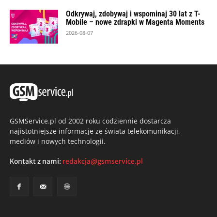
Odkrywaj, zdobywaj i wspominaj 30 lat z T-
Mobile – nowe zdrapki w Magenta Moments
2026-08-07
GSMService.pl od 2002 roku codziennie dostarcza
najistotniejsze informacje ze świata telekomunikacji,
mediów i nowych technologii.
Kontakt z nami:
redakcja@gsmservice.pl