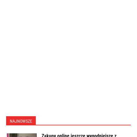
NAJNOWSZE
Zakupy online jeszcze wygodniejsze z