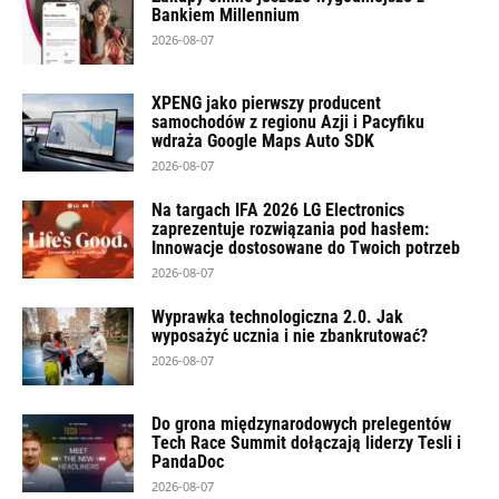
Bankiem Millennium
2026-08-07
XPENG jako pierwszy producent
samochodów z regionu Azji i Pacyfiku
wdraża Google Maps Auto SDK
2026-08-07
Na targach IFA 2026 LG Electronics
zaprezentuje rozwiązania pod hasłem:
Innowacje dostosowane do Twoich potrzeb
2026-08-07
Wyprawka technologiczna 2.0. Jak
wyposażyć ucznia i nie zbankrutować?
2026-08-07
Do grona międzynarodowych prelegentów
Tech Race Summit dołączają liderzy Tesli i
PandaDoc
2026-08-07