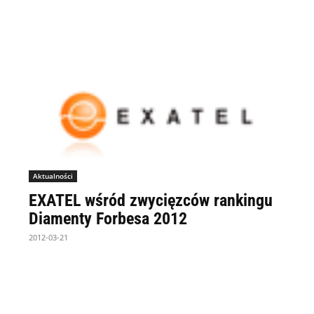
Aktualności
EXATEL wśród zwycięzców rankingu
Diamenty Forbesa 2012
2012-03-21