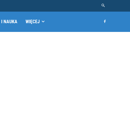
 I NAUKA
WIĘCEJ