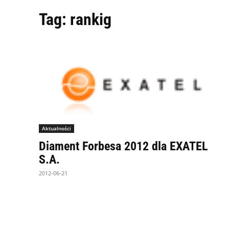
Tag:
rankig
Aktualności
Diament Forbesa 2012 dla EXATEL
S.A.
2012-06-21