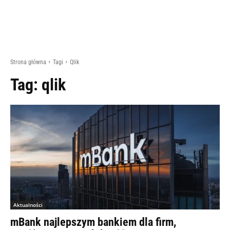
Strona główna
Tagi
Qlik
Tag:
qlik
Aktualności
mBank najlepszym bankiem dla firm,