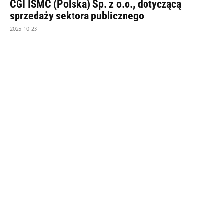
CGI ISMC (Polska) Sp. z o.o., dotyczącą
sprzedaży sektora publicznego
2025-10-23