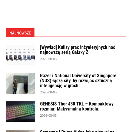
NAJNOWSZE
[Wywiad] Kulisy prac inżynieryjnych nad
najnowszą serią Galaxy Z
2026-08-05
Razer i National University of Singapore
(NUS) łączą siły, by rozwijać sztuczną
inteligencję w grach
2026-08-05
GENESIS Thor 430 TKL – Kompaktowy
rozmiar. Maksymalna kontrola.
2026-08-05